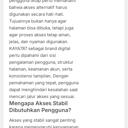
pengguna tetap perlu memahami
bahwa akses alternatif harus
digunakan secara hati-hati.
Tujuannya bukan hanya agar
halaman bisa dibuka, tetapi juga
agar proses akses tetap aman,
jelas, dan nyaman digunakan.
KAYA787 sebagai brand digital
perlu dipahami dari sisi
pengalaman pengguna, struktur
halaman, keamanan akun, serta
konsistensi tampilan. Dengan
pemahaman yang tepat, pengguna
dapat menghindari kesalahan saat
mencari jalur akses yang sesuai.
Mengapa Akses Stabil
Dibutuhkan Pengguna?
Akses yang stabil sangat penting
karena memengaruhi kenyamanan