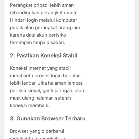
Perangkat pribadi lebih aman
dibandingkan perangkat umum.
Hindari login melalui komputer
publik atau perangkat orang lain
karena data akun berisiko
tersimpan tanpa disadari.
2. Pastikan Koneksi Stabil
Koneksi internet yang stabil
membantu proses login berjalan
lebih lancar. Jika halaman lambat,
periksa sinyal, ganti jaringan, atau
muat ulang halaman setelah
koneksi membaik.
3. Gunakan Browser Terbaru
Browser yang diperbarui
membantu meningkatkan