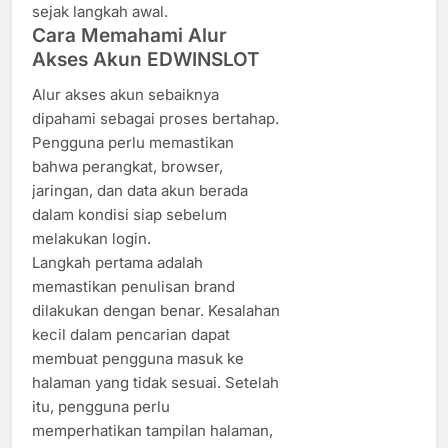
sejak langkah awal.
Cara Memahami Alur
Akses Akun EDWINSLOT
Alur akses akun sebaiknya
dipahami sebagai proses bertahap.
Pengguna perlu memastikan
bahwa perangkat, browser,
jaringan, dan data akun berada
dalam kondisi siap sebelum
melakukan login.
Langkah pertama adalah
memastikan penulisan brand
dilakukan dengan benar. Kesalahan
kecil dalam pencarian dapat
membuat pengguna masuk ke
halaman yang tidak sesuai. Setelah
itu, pengguna perlu
memperhatikan tampilan halaman,