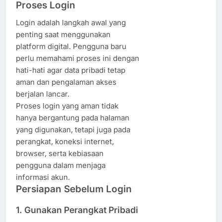
Proses Login
Login adalah langkah awal yang
penting saat menggunakan
platform digital. Pengguna baru
perlu memahami proses ini dengan
hati-hati agar data pribadi tetap
aman dan pengalaman akses
berjalan lancar.
Proses login yang aman tidak
hanya bergantung pada halaman
yang digunakan, tetapi juga pada
perangkat, koneksi internet,
browser, serta kebiasaan
pengguna dalam menjaga
informasi akun.
Persiapan Sebelum Login
1. Gunakan Perangkat Pribadi