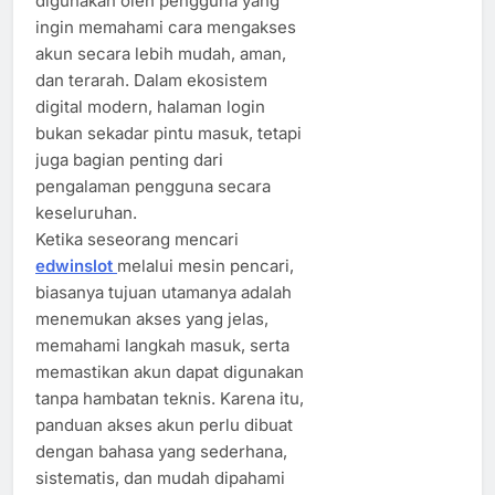
digunakan oleh pengguna yang
ingin memahami cara mengakses
akun secara lebih mudah, aman,
dan terarah. Dalam ekosistem
digital modern, halaman login
bukan sekadar pintu masuk, tetapi
juga bagian penting dari
pengalaman pengguna secara
keseluruhan.
Ketika seseorang mencari
edwinslot
melalui mesin pencari,
biasanya tujuan utamanya adalah
menemukan akses yang jelas,
memahami langkah masuk, serta
memastikan akun dapat digunakan
tanpa hambatan teknis. Karena itu,
panduan akses akun perlu dibuat
dengan bahasa yang sederhana,
sistematis, dan mudah dipahami