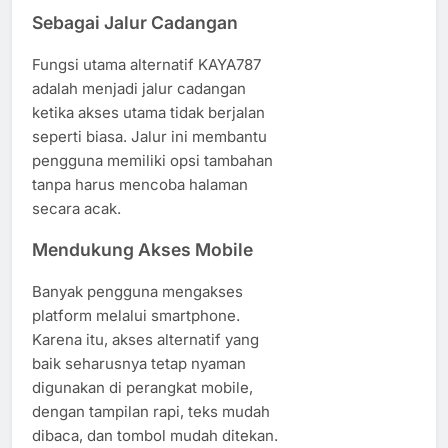
Sebagai Jalur Cadangan
Fungsi utama alternatif KAYA787
adalah menjadi jalur cadangan
ketika akses utama tidak berjalan
seperti biasa. Jalur ini membantu
pengguna memiliki opsi tambahan
tanpa harus mencoba halaman
secara acak.
Mendukung Akses Mobile
Banyak pengguna mengakses
platform melalui smartphone.
Karena itu, akses alternatif yang
baik seharusnya tetap nyaman
digunakan di perangkat mobile,
dengan tampilan rapi, teks mudah
dibaca, dan tombol mudah ditekan.