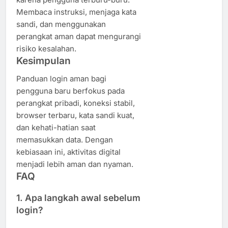
Membaca instruksi, menjaga kata
sandi, dan menggunakan
perangkat aman dapat mengurangi
risiko kesalahan.
Kesimpulan
Panduan login aman bagi
pengguna baru berfokus pada
perangkat pribadi, koneksi stabil,
browser terbaru, kata sandi kuat,
dan kehati-hatian saat
memasukkan data. Dengan
kebiasaan ini, aktivitas digital
menjadi lebih aman dan nyaman.
FAQ
1. Apa langkah awal sebelum
login?