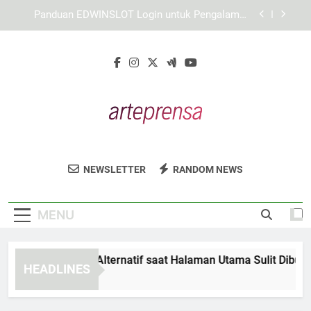
Skip
Panduan Memahami Fungsi KAYA787 Alternatif
to
bagi Pengguna Baru
content
Cara Mengatasi KAYA787 Login yang Berhenti
saat Memuat Halaman
EDWINSLOT Link Alternatif saat Halaman Utama
Sulit Dibuka
Panduan EDWINSLOT Login untuk Pengalaman
Akses yang Nyaman
Panduan Memahami Fungsi KAYA787 Alternatif
bagi Pengguna Baru
Arte Prensa
Temukan Seni Dan Konten Digital Di Arte
Cara Mengatasi KAYA787 Login yang Berhenti
NEWSLETTER
RANDOM NEWS
saat Memuat Halaman
Prensa. Untuk Para Kreator Yang Inovatif.
MENU
WINSLOT Link Alternatif saat Halaman Utama Sulit Dibuka
HEADLINES
Weeks Ago