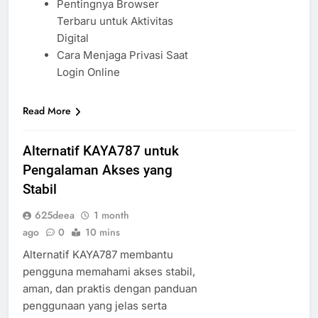
Pentingnya Browser
Terbaru untuk Aktivitas
Digital
Cara Menjaga Privasi Saat
Login Online
Read More
Alternatif KAYA787 untuk
Pengalaman Akses yang
Stabil
625deea
1 month
ago
0
10 mins
Alternatif KAYA787 membantu
pengguna memahami akses stabil,
aman, dan praktis dengan panduan
penggunaan yang jelas serta