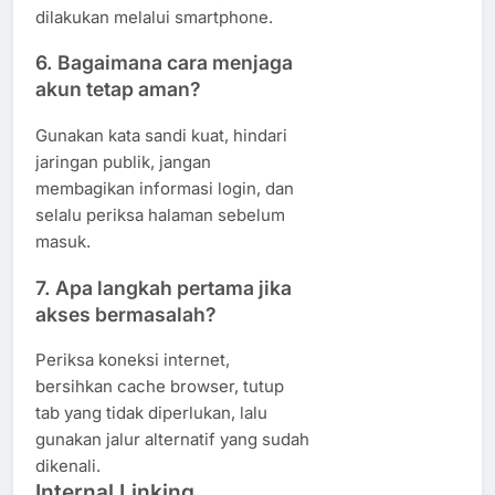
dilakukan melalui smartphone.
6. Bagaimana cara menjaga
akun tetap aman?
Gunakan kata sandi kuat, hindari
jaringan publik, jangan
membagikan informasi login, dan
selalu periksa halaman sebelum
masuk.
7. Apa langkah pertama jika
akses bermasalah?
Periksa koneksi internet,
bersihkan cache browser, tutup
tab yang tidak diperlukan, lalu
gunakan jalur alternatif yang sudah
dikenali.
Internal Linking