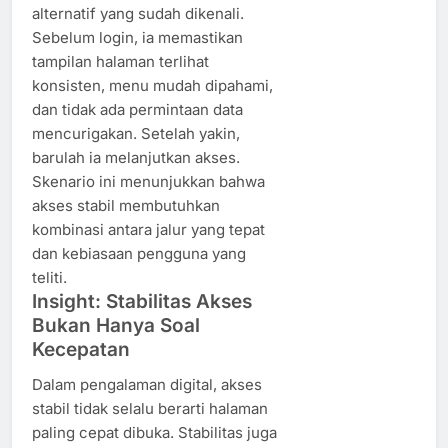
alternatif yang sudah dikenali.
Sebelum login, ia memastikan
tampilan halaman terlihat
konsisten, menu mudah dipahami,
dan tidak ada permintaan data
mencurigakan. Setelah yakin,
barulah ia melanjutkan akses.
Skenario ini menunjukkan bahwa
akses stabil membutuhkan
kombinasi antara jalur yang tepat
dan kebiasaan pengguna yang
teliti.
Insight: Stabilitas Akses
Bukan Hanya Soal
Kecepatan
Dalam pengalaman digital, akses
stabil tidak selalu berarti halaman
paling cepat dibuka. Stabilitas juga