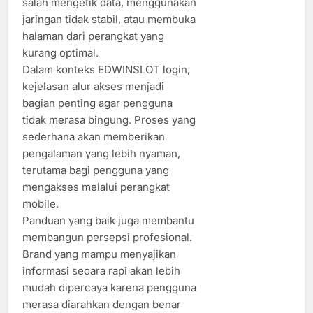
salah mengetik data, menggunakan
jaringan tidak stabil, atau membuka
halaman dari perangkat yang
kurang optimal.
Dalam konteks EDWINSLOT login,
kejelasan alur akses menjadi
bagian penting agar pengguna
tidak merasa bingung. Proses yang
sederhana akan memberikan
pengalaman yang lebih nyaman,
terutama bagi pengguna yang
mengakses melalui perangkat
mobile.
Panduan yang baik juga membantu
membangun persepsi profesional.
Brand yang mampu menyajikan
informasi secara rapi akan lebih
mudah dipercaya karena pengguna
merasa diarahkan dengan benar