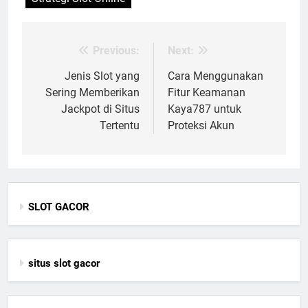
Previous:
Next:
Post
navigation
Jenis Slot yang
Cara Menggunakan
Sering Memberikan
Fitur Keamanan
Jackpot di Situs
Kaya787 untuk
Tertentu
Proteksi Akun
SLOT GACOR
situs slot gacor