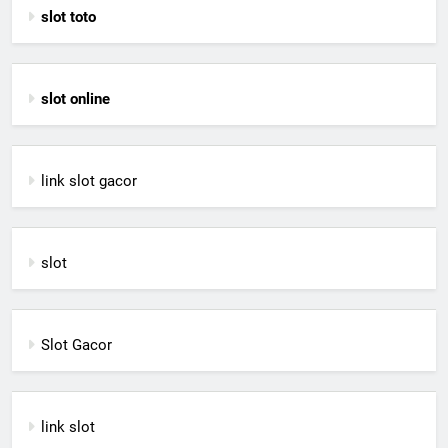
slot toto
slot online
link slot gacor
slot
Slot Gacor
link slot