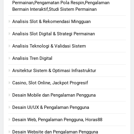
Permainan,Pengamatan Pola Respin,Pengalaman
Bermain Interaktif,Studi Sistem Permainan
Analisis Slot & Rekomendasi Mingguan
Analisis Slot Digital & Strategi Permainan
Analisis Teknologi & Validasi Sistem
Analisis Tren Digital
Arsitektur Sistem & Optimasi Infrastruktur
Casino, Slot Online, Jackpot Progresif
Desain Mobile dan Pengalaman Pengguna
Desain UI/UX & Pengalaman Pengguna
Desain Web, Pengalaman Pengguna, Horas88
Desain Website dan Pengalaman Pengguna