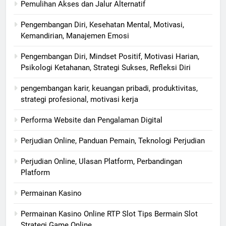
Pemulihan Akses dan Jalur Alternatif
Pengembangan Diri, Kesehatan Mental, Motivasi,
Kemandirian, Manajemen Emosi
Pengembangan Diri, Mindset Positif, Motivasi Harian,
Psikologi Ketahanan, Strategi Sukses, Refleksi Diri
pengembangan karir, keuangan pribadi, produktivitas,
strategi profesional, motivasi kerja
Performa Website dan Pengalaman Digital
Perjudian Online, Panduan Pemain, Teknologi Perjudian
Perjudian Online, Ulasan Platform, Perbandingan
Platform
Permainan Kasino
Permainan Kasino Online RTP Slot Tips Bermain Slot
Strategi Game Online