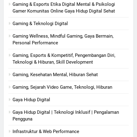
Gaming & Esports Etika Digital Mental & Psikologi
Gamer Komunitas Online Gaya Hidup Digital Sehat
Gaming & Teknologi Digital
Gaming Wellness, Mindful Gaming, Gaya Bermain,
Personal Performance
Gaming, Esports & Kompetitif, Pengembangan Diri,
Teknologi & Hiburan, Skill Development
Gaming, Kesehatan Mental, Hiburan Sehat
Gaming, Sejarah Video Game, Teknologi, Hiburan
Gaya Hidup Digital
Gaya Hidup Digital | Teknologi Inklusif | Pengalaman
Pengguna
Infrastruktur & Web Performance