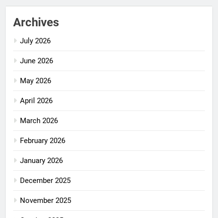
Archives
July 2026
June 2026
May 2026
April 2026
March 2026
February 2026
January 2026
December 2025
November 2025