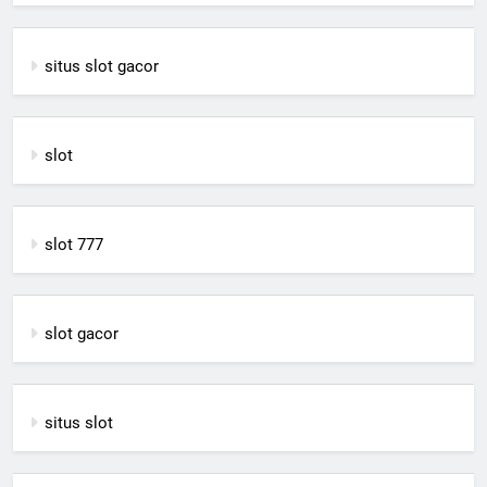
situs slot gacor
slot
slot 777
slot gacor
situs slot