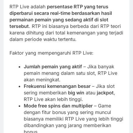
RTP Live adalah
persentase RTP yang terus
diperbarui secara real-time berdasarkan hasil
permainan pemain yang sedang aktif di slot
tersebut
. RTP ini biasanya berbeda dari RTP teori
karena dihitung dari total kemenangan yang terjadi
dalam periode waktu tertentu.
Faktor yang mempengaruhi RTP Live:
Jumlah pemain yang aktif
– Jika banyak
pemain menang dalam satu slot, RTP Live
akan meningkat.
Frekuensi kemenangan besar
– Jika slot
sering memberikan
big win
atau
jackpot
,
RTP Live akan lebih tinggi.
Mode free spins dan multiplier
– Game
dengan fitur bonus yang sering muncul
biasanya memiliki RTP Live yang lebih tinggi
dibandingkan yang jarang memberikan
bonus.