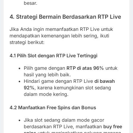
besar.
4. Strategi Bermain Berdasarkan RTP Live
Jika Anda ingin memanfaatkan RTP Live untuk
mendapatkan kemenangan lebih sering, ikuti
strategi berikut:
4.1 Pilih Slot dengan RTP Live Tertinggi
Pilih game dengan
RTP di atas 96%
untuk
hasil yang lebih baik.
Hindari game dengan RTP Live
di bawah
92%
, karena kemungkinan slot sedang
dalam mode kering.
4.2 Manfaatkan Free Spins dan Bonus
Jika slot sedang dalam mode gacor
berdasarkan RTP Live, manfaatkan
buy free