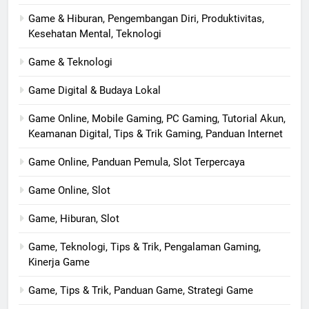
Game & Hiburan, Pengembangan Diri, Produktivitas,
Kesehatan Mental, Teknologi
Game & Teknologi
Game Digital & Budaya Lokal
Game Online, Mobile Gaming, PC Gaming, Tutorial Akun,
Keamanan Digital, Tips & Trik Gaming, Panduan Internet
Game Online, Panduan Pemula, Slot Terpercaya
Game Online, Slot
Game, Hiburan, Slot
Game, Teknologi, Tips & Trik, Pengalaman Gaming,
Kinerja Game
Game, Tips & Trik, Panduan Game, Strategi Game