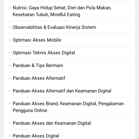
Nutrisi, Gaya Hidup Sehat, Diet dan Pola Makan,
Kesehatan Tubuh, Mindful Eating
Observabilitas & Evaluasi Kinerja Sistem
Optimasi Akses Mobile
Optimasi Teknis Akses Digital
Panduan & Tips Bermain
Panduan Akses Alternatif
Panduan Akses Alternatif dan Keamanan Digital
Panduan Akses Brand, Keamanan Digital, Pengalaman
Pengguna Online
Panduan Akses dan Keamanan Digital
Panduan Akses Digital