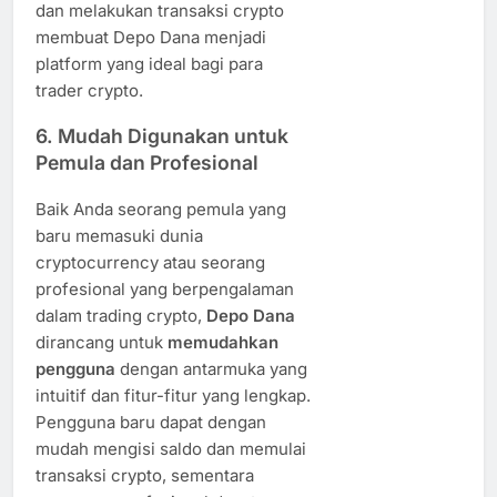
dan melakukan transaksi crypto
membuat Depo Dana menjadi
platform yang ideal bagi para
trader crypto.
6.
Mudah Digunakan untuk
Pemula dan Profesional
Baik Anda seorang pemula yang
baru memasuki dunia
cryptocurrency atau seorang
profesional yang berpengalaman
dalam trading crypto,
Depo Dana
dirancang untuk
memudahkan
pengguna
dengan antarmuka yang
intuitif dan fitur-fitur yang lengkap.
Pengguna baru dapat dengan
mudah mengisi saldo dan memulai
transaksi crypto, sementara