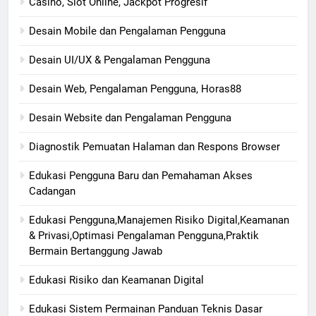
Casino, Slot Online, Jackpot Progresif
Desain Mobile dan Pengalaman Pengguna
Desain UI/UX & Pengalaman Pengguna
Desain Web, Pengalaman Pengguna, Horas88
Desain Website dan Pengalaman Pengguna
Diagnostik Pemuatan Halaman dan Respons Browser
Edukasi Pengguna Baru dan Pemahaman Akses
Cadangan
Edukasi Pengguna,Manajemen Risiko Digital,Keamanan
& Privasi,Optimasi Pengalaman Pengguna,Praktik
Bermain Bertanggung Jawab
Edukasi Risiko dan Keamanan Digital
Edukasi Sistem Permainan Panduan Teknis Dasar