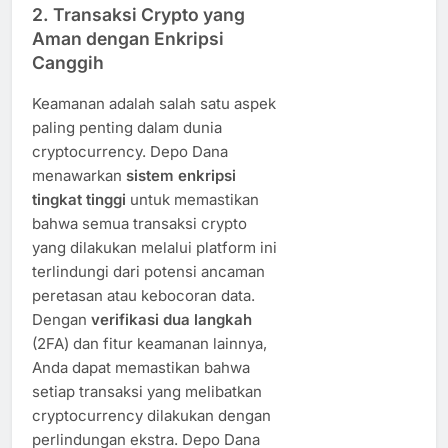
2.
Transaksi Crypto yang
Aman dengan Enkripsi
Canggih
Keamanan adalah salah satu aspek
paling penting dalam dunia
cryptocurrency. Depo Dana
menawarkan
sistem enkripsi
tingkat tinggi
untuk memastikan
bahwa semua transaksi crypto
yang dilakukan melalui platform ini
terlindungi dari potensi ancaman
peretasan atau kebocoran data.
Dengan
verifikasi dua langkah
(2FA) dan fitur keamanan lainnya,
Anda dapat memastikan bahwa
setiap transaksi yang melibatkan
cryptocurrency dilakukan dengan
perlindungan ekstra. Depo Dana