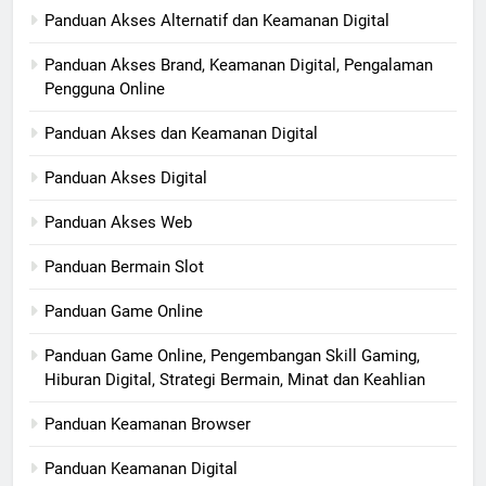
Panduan Akses Alternatif dan Keamanan Digital
Panduan Akses Brand, Keamanan Digital, Pengalaman
Pengguna Online
Panduan Akses dan Keamanan Digital
Panduan Akses Digital
Panduan Akses Web
Panduan Bermain Slot
Panduan Game Online
Panduan Game Online, Pengembangan Skill Gaming,
Hiburan Digital, Strategi Bermain, Minat dan Keahlian
Panduan Keamanan Browser
Panduan Keamanan Digital