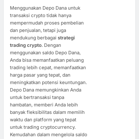
Menggunakan Depo Dana untuk
transaksi crypto tidak hanya
mempermudah proses pembelian
dan penjualan, tetapi juga
mendukung berbagai
strategi
trading crypto
. Dengan
menggunakan saldo Depo Dana,
Anda bisa memanfaatkan peluang
trading lebih cepat, memanfaatkan
harga pasar yang tepat, dan
meningkatkan potensi keuntungan.
Depo Dana memungkinkan Anda
untuk bertransaksi tanpa
hambatan, memberi Anda lebih
banyak fleksibilitas dalam memilih
waktu dan platform yang tepat
untuk trading cryptocurrency.
Kemudahan dalam mengelola saldo