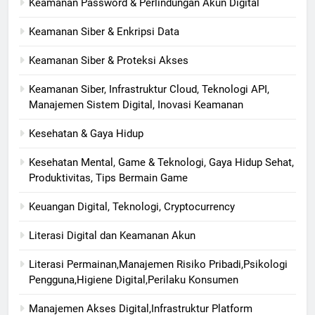
Keamanan Password & Perlindungan Akun Digital
Keamanan Siber & Enkripsi Data
Keamanan Siber & Proteksi Akses
Keamanan Siber, Infrastruktur Cloud, Teknologi API,
Manajemen Sistem Digital, Inovasi Keamanan
Kesehatan & Gaya Hidup
Kesehatan Mental, Game & Teknologi, Gaya Hidup Sehat,
Produktivitas, Tips Bermain Game
Keuangan Digital, Teknologi, Cryptocurrency
Literasi Digital dan Keamanan Akun
Literasi Permainan,Manajemen Risiko Pribadi,Psikologi
Pengguna,Higiene Digital,Perilaku Konsumen
Manajemen Akses Digital,Infrastruktur Platform