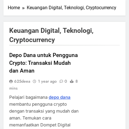
Home
Keuangan Digital, Teknologi, Cryptocurrency
Keuangan Digital, Teknologi,
Cryptocurrency
Depo Dana untuk Pengguna
Crypto: Transaksi Mudah
dan Aman
625deea
1 year ago
0
8
mins
Pelajari bagaimana
depo dana
membantu pengguna crypto
dengan transaksi yang mudah dan
aman. Temukan cara
memanfaatkan Dompet Digital