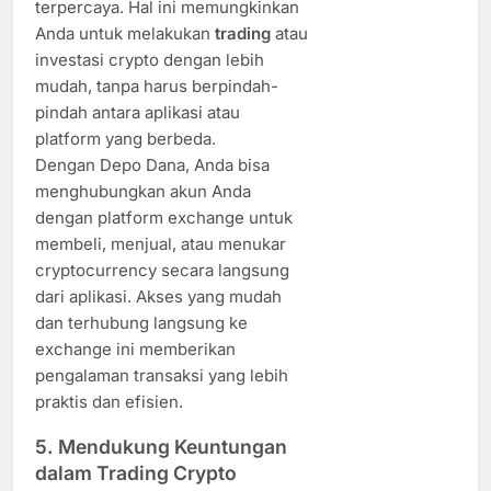
terpercaya. Hal ini memungkinkan
Anda untuk melakukan
trading
atau
investasi crypto dengan lebih
mudah, tanpa harus berpindah-
pindah antara aplikasi atau
platform yang berbeda.
Dengan Depo Dana, Anda bisa
menghubungkan akun Anda
dengan platform exchange untuk
membeli, menjual, atau menukar
cryptocurrency secara langsung
dari aplikasi. Akses yang mudah
dan terhubung langsung ke
exchange ini memberikan
pengalaman transaksi yang lebih
praktis dan efisien.
5.
Mendukung Keuntungan
dalam Trading Crypto