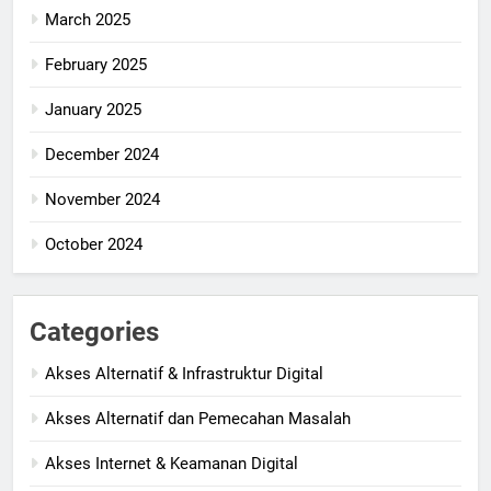
March 2025
February 2025
January 2025
December 2024
November 2024
October 2024
Categories
Akses Alternatif & Infrastruktur Digital
Akses Alternatif dan Pemecahan Masalah
Akses Internet & Keamanan Digital