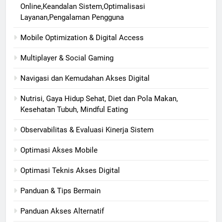
Online,Keandalan Sistem,Optimalisasi
Layanan,Pengalaman Pengguna
Mobile Optimization & Digital Access
Multiplayer & Social Gaming
Navigasi dan Kemudahan Akses Digital
Nutrisi, Gaya Hidup Sehat, Diet dan Pola Makan,
Kesehatan Tubuh, Mindful Eating
Observabilitas & Evaluasi Kinerja Sistem
Optimasi Akses Mobile
Optimasi Teknis Akses Digital
Panduan & Tips Bermain
Panduan Akses Alternatif