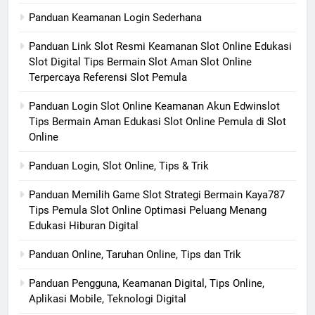
Panduan Keamanan Login Sederhana
Panduan Link Slot Resmi Keamanan Slot Online Edukasi
Slot Digital Tips Bermain Slot Aman Slot Online
Terpercaya Referensi Slot Pemula
Panduan Login Slot Online Keamanan Akun Edwinslot
Tips Bermain Aman Edukasi Slot Online Pemula di Slot
Online
Panduan Login, Slot Online, Tips & Trik
Panduan Memilih Game Slot Strategi Bermain Kaya787
Tips Pemula Slot Online Optimasi Peluang Menang
Edukasi Hiburan Digital
Panduan Online, Taruhan Online, Tips dan Trik
Panduan Pengguna, Keamanan Digital, Tips Online,
Aplikasi Mobile, Teknologi Digital