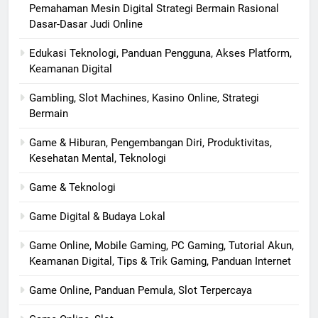
Pemahaman Mesin Digital Strategi Bermain Rasional
Dasar-Dasar Judi Online
Edukasi Teknologi, Panduan Pengguna, Akses Platform,
Keamanan Digital
Gambling, Slot Machines, Kasino Online, Strategi
Bermain
Game & Hiburan, Pengembangan Diri, Produktivitas,
Kesehatan Mental, Teknologi
Game & Teknologi
Game Digital & Budaya Lokal
Game Online, Mobile Gaming, PC Gaming, Tutorial Akun,
Keamanan Digital, Tips & Trik Gaming, Panduan Internet
Game Online, Panduan Pemula, Slot Terpercaya