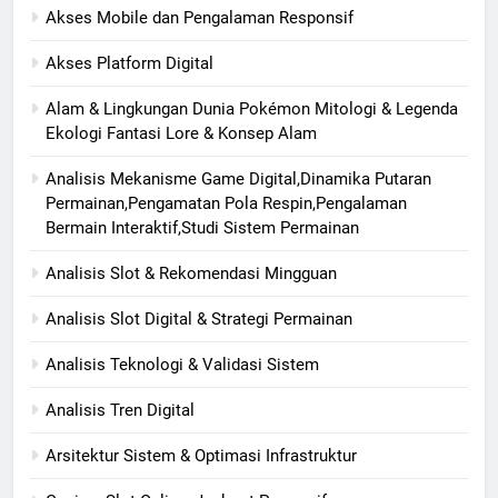
Akses Mobile dan Pengalaman Responsif
Akses Platform Digital
Alam & Lingkungan Dunia Pokémon Mitologi & Legenda
Ekologi Fantasi Lore & Konsep Alam
Analisis Mekanisme Game Digital,Dinamika Putaran
Permainan,Pengamatan Pola Respin,Pengalaman
Bermain Interaktif,Studi Sistem Permainan
Analisis Slot & Rekomendasi Mingguan
Analisis Slot Digital & Strategi Permainan
Analisis Teknologi & Validasi Sistem
Analisis Tren Digital
Arsitektur Sistem & Optimasi Infrastruktur