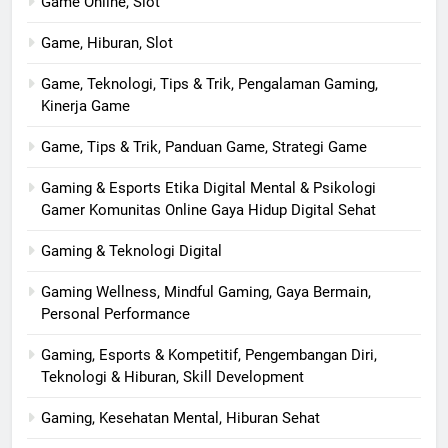
Game Online, Slot
Game, Hiburan, Slot
Game, Teknologi, Tips & Trik, Pengalaman Gaming,
Kinerja Game
Game, Tips & Trik, Panduan Game, Strategi Game
Gaming & Esports Etika Digital Mental & Psikologi
Gamer Komunitas Online Gaya Hidup Digital Sehat
Gaming & Teknologi Digital
Gaming Wellness, Mindful Gaming, Gaya Bermain,
Personal Performance
Gaming, Esports & Kompetitif, Pengembangan Diri,
Teknologi & Hiburan, Skill Development
Gaming, Kesehatan Mental, Hiburan Sehat