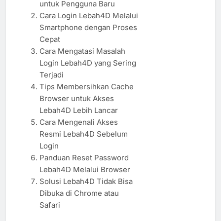
untuk Pengguna Baru
Cara Login Lebah4D Melalui
Smartphone dengan Proses
Cepat
Cara Mengatasi Masalah
Login Lebah4D yang Sering
Terjadi
Tips Membersihkan Cache
Browser untuk Akses
Lebah4D Lebih Lancar
Cara Mengenali Akses
Resmi Lebah4D Sebelum
Login
Panduan Reset Password
Lebah4D Melalui Browser
Solusi Lebah4D Tidak Bisa
Dibuka di Chrome atau
Safari