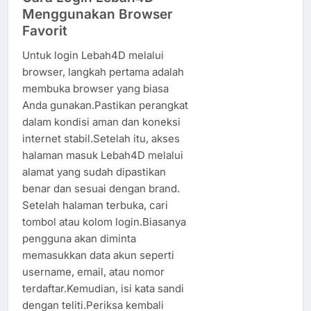
Menggunakan Browser
Favorit
Untuk login Lebah4D melalui
browser, langkah pertama adalah
membuka browser yang biasa
Anda gunakan.Pastikan perangkat
dalam kondisi aman dan koneksi
internet stabil.Setelah itu, akses
halaman masuk Lebah4D melalui
alamat yang sudah dipastikan
benar dan sesuai dengan brand.
Setelah halaman terbuka, cari
tombol atau kolom login.Biasanya
pengguna akan diminta
memasukkan data akun seperti
username, email, atau nomor
terdaftar.Kemudian, isi kata sandi
dengan teliti.Periksa kembali