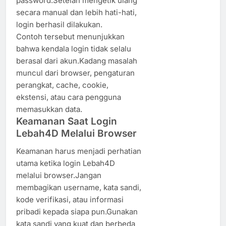
password.Setelah mengetik ulang
secara manual dan lebih hati-hati,
login berhasil dilakukan.
Contoh tersebut menunjukkan
bahwa kendala login tidak selalu
berasal dari akun.Kadang masalah
muncul dari browser, pengaturan
perangkat, cache, cookie,
ekstensi, atau cara pengguna
memasukkan data.
Keamanan Saat Login
Lebah4D Melalui Browser
Keamanan harus menjadi perhatian
utama ketika login Lebah4D
melalui browser.Jangan
membagikan username, kata sandi,
kode verifikasi, atau informasi
pribadi kepada siapa pun.Gunakan
kata sandi yang kuat dan berbeda