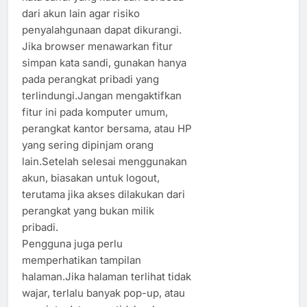
dari akun lain agar risiko
penyalahgunaan dapat dikurangi.
Jika browser menawarkan fitur
simpan kata sandi, gunakan hanya
pada perangkat pribadi yang
terlindungi.Jangan mengaktifkan
fitur ini pada komputer umum,
perangkat kantor bersama, atau HP
yang sering dipinjam orang
lain.Setelah selesai menggunakan
akun, biasakan untuk logout,
terutama jika akses dilakukan dari
perangkat yang bukan milik
pribadi.
Pengguna juga perlu
memperhatikan tampilan
halaman.Jika halaman terlihat tidak
wajar, terlalu banyak pop-up, atau