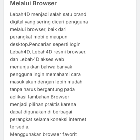
Melalui Browser
Lebah4D menjadi salah satu brand
digital yang sering dicari pengguna
melalui browser, baik dari
perangkat mobile maupun
desktop.Pencarian seperti login
Lebah4D, Lebah4D resmi browser,
dan Lebah4D akses web
menunjukkan bahwa banyak
pengguna ingin memahami cara
masuk akun dengan lebih mudah
tanpa harus bergantung pada
aplikasi tambahan.Browser
menjadi pilihan praktis karena
dapat digunakan di berbagai
perangkat selama koneksi internet
tersedia.
Menggunakan browser favorit