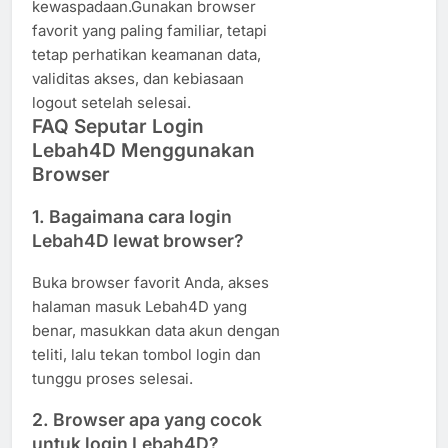
kewaspadaan.Gunakan browser
favorit yang paling familiar, tetapi
tetap perhatikan keamanan data,
validitas akses, dan kebiasaan
logout setelah selesai.
FAQ Seputar Login
Lebah4D Menggunakan
Browser
1. Bagaimana cara login
Lebah4D lewat browser?
Buka browser favorit Anda, akses
halaman masuk Lebah4D yang
benar, masukkan data akun dengan
teliti, lalu tekan tombol login dan
tunggu proses selesai.
2. Browser apa yang cocok
untuk login Lebah4D?