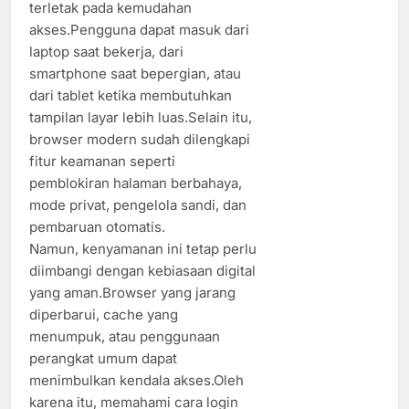
terletak pada kemudahan
akses.Pengguna dapat masuk dari
laptop saat bekerja, dari
smartphone saat bepergian, atau
dari tablet ketika membutuhkan
tampilan layar lebih luas.Selain itu,
browser modern sudah dilengkapi
fitur keamanan seperti
pemblokiran halaman berbahaya,
mode privat, pengelola sandi, dan
pembaruan otomatis.
Namun, kenyamanan ini tetap perlu
diimbangi dengan kebiasaan digital
yang aman.Browser yang jarang
diperbarui, cache yang
menumpuk, atau penggunaan
perangkat umum dapat
menimbulkan kendala akses.Oleh
karena itu, memahami cara login