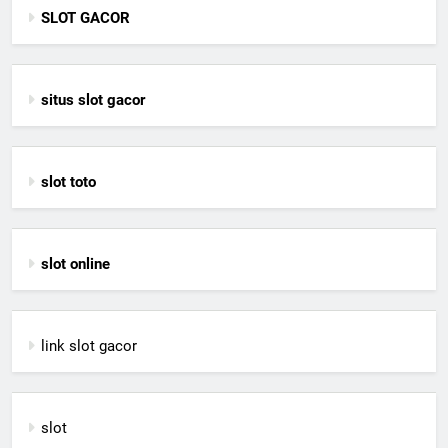
SLOT GACOR
situs slot gacor
slot toto
slot online
link slot gacor
slot