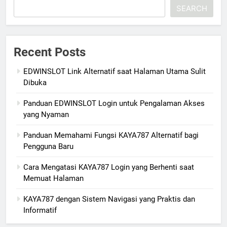
SEARCH
Recent Posts
EDWINSLOT Link Alternatif saat Halaman Utama Sulit
Dibuka
Panduan EDWINSLOT Login untuk Pengalaman Akses
yang Nyaman
Panduan Memahami Fungsi KAYA787 Alternatif bagi
Pengguna Baru
Cara Mengatasi KAYA787 Login yang Berhenti saat
Memuat Halaman
KAYA787 dengan Sistem Navigasi yang Praktis dan
Informatif