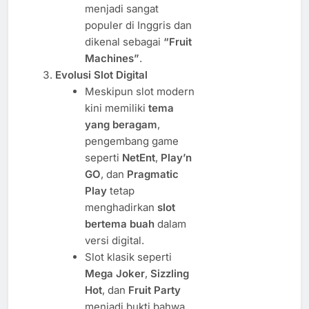
menjadi sangat
populer di Inggris dan
dikenal sebagai
“Fruit
Machines”
.
Evolusi Slot Digital
Meskipun slot modern
kini memiliki
tema
yang beragam
,
pengembang game
seperti
NetEnt
,
Play’n
GO
, dan
Pragmatic
Play
tetap
menghadirkan
slot
bertema buah
dalam
versi digital.
Slot klasik seperti
Mega Joker
,
Sizzling
Hot
, dan
Fruit Party
menjadi bukti bahwa