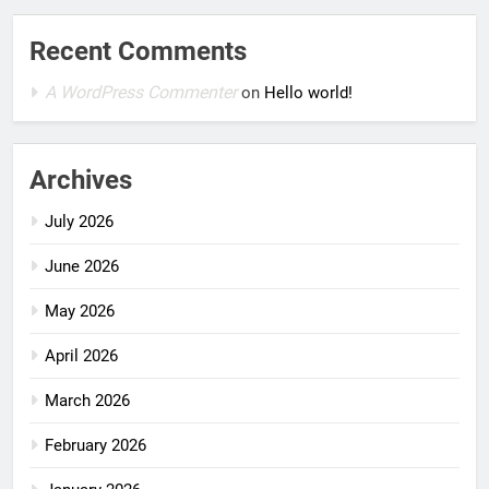
Recent Comments
A WordPress Commenter
on
Hello world!
Archives
July 2026
June 2026
May 2026
April 2026
March 2026
February 2026