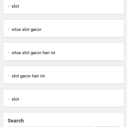
slot
situs slot gacor
situs slot gacor hari ini
slot gacor hari ini
slot
Search