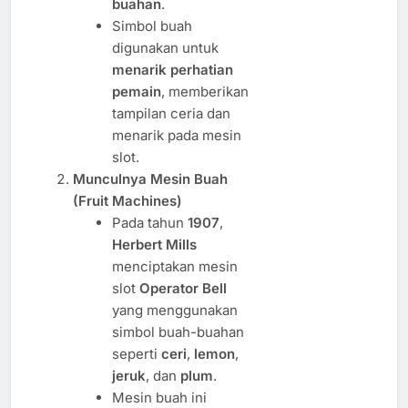
buahan
.
Simbol buah
digunakan untuk
menarik perhatian
pemain
, memberikan
tampilan ceria dan
menarik pada mesin
slot.
Munculnya Mesin Buah
(Fruit Machines)
Pada tahun
1907
,
Herbert Mills
menciptakan mesin
slot
Operator Bell
yang menggunakan
simbol buah-buahan
seperti
ceri
,
lemon
,
jeruk
, dan
plum
.
Mesin buah ini