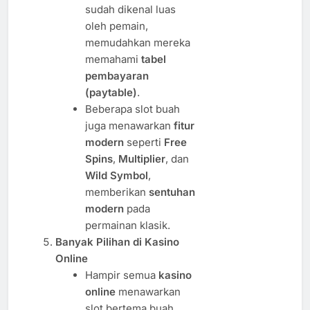
sudah dikenal luas
oleh pemain,
memudahkan mereka
memahami
tabel
pembayaran
(paytable)
.
Beberapa slot buah
juga menawarkan
fitur
modern
seperti
Free
Spins
,
Multiplier
, dan
Wild Symbol
,
memberikan
sentuhan
modern
pada
permainan klasik.
Banyak Pilihan di Kasino
Online
Hampir semua
kasino
online
menawarkan
slot bertema buah