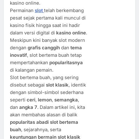
kasino online.
Permainan
slot
telah berkembang
pesat sejak pertama kali muncul di
kasino fisik hingga saat ini hadir
dalam versi digital di
kasino online
.
Meskipun kini banyak slot modern
dengan
grafis canggih
dan
tema
inovatif
, slot bertema buah tetap
mempertahankan
popularitasnya
di kalangan pemain.
Slot bertema buah, yang sering
disebut sebagai
slot klasik
, identik
dengan simbol-simbol sederhana
seperti
ceri
,
lemon
,
semangka
,
dan
angka 7
. Dalam artikel ini, kita
akan membahas alasan di balik
popularitas abadi slot bertema
buah
, sejarahnya, serta
keuntungan bermain slot klasik