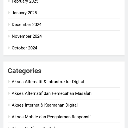
February 2025
January 2025
December 2024
November 2024
October 2024
Categories
Akses Alternatif & Infrastruktur Digital
Akses Alternatif dan Pemecahan Masalah
Akses Internet & Keamanan Digital
Akses Mobile dan Pengalaman Responsif