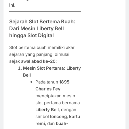
ini
.
Sejarah Slot Bertema Buah:
Dari Mesin Liberty Bell
hingga Slot Digital
Slot bertema buah memiliki akar
sejarah yang panjang, dimulai
sejak awal
abad ke-20
:
Mesin Slot Pertama: Liberty
Bell
Pada tahun
1895
,
Charles Fey
menciptakan mesin
slot pertama bernama
Liberty Bell
, dengan
simbol
lonceng
,
kartu
remi
, dan
buah-