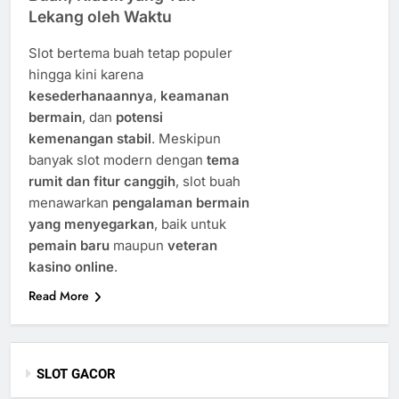
Lekang oleh Waktu
Slot bertema buah tetap populer
hingga kini karena
kesederhanaannya
,
keamanan
bermain
, dan
potensi
kemenangan stabil
. Meskipun
banyak slot modern dengan
tema
rumit dan fitur canggih
, slot buah
menawarkan
pengalaman bermain
yang menyegarkan
, baik untuk
pemain baru
maupun
veteran
kasino online
.
Read More
SLOT GACOR