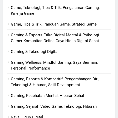
Game, Teknologi, Tips & Trik, Pengalaman Gaming,
Kinerja Game
Game, Tips & Trik, Panduan Game, Strategi Game
Gaming & Esports Etika Digital Mental & Psikologi
Gamer Komunitas Online Gaya Hidup Digital Sehat
Gaming & Teknologi Digital
Gaming Wellness, Mindful Gaming, Gaya Bermain,
Personal Performance
Gaming, Esports & Kompetitif, Pengembangan Diri,
Teknologi & Hiburan, Skill Development
Gaming, Kesehatan Mental, Hiburan Sehat
Gaming, Sejarah Video Game, Teknologi, Hiburan
Gaya Hidup Digital