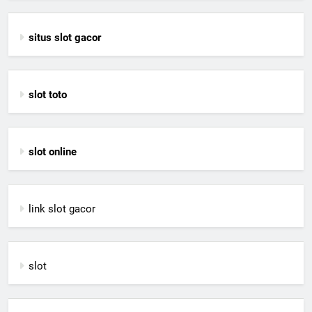
situs slot gacor
slot toto
slot online
link slot gacor
slot