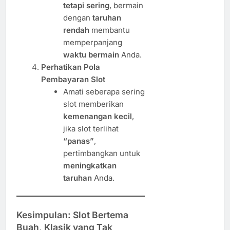
tetapi sering
, bermain
dengan
taruhan
rendah
membantu
memperpanjang
waktu bermain
Anda.
Perhatikan Pola
Pembayaran Slot
Amati seberapa sering
slot memberikan
kemenangan kecil
,
jika slot terlihat
“panas”
,
pertimbangkan untuk
meningkatkan
taruhan
Anda.
Kesimpulan: Slot Bertema
Buah, Klasik yang Tak