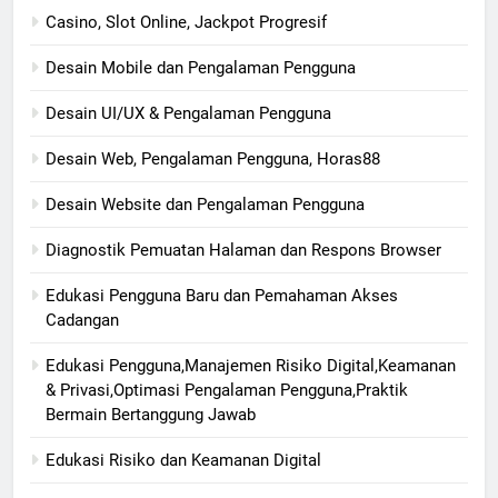
Casino, Slot Online, Jackpot Progresif
Desain Mobile dan Pengalaman Pengguna
Desain UI/UX & Pengalaman Pengguna
Desain Web, Pengalaman Pengguna, Horas88
Desain Website dan Pengalaman Pengguna
Diagnostik Pemuatan Halaman dan Respons Browser
Edukasi Pengguna Baru dan Pemahaman Akses
Cadangan
Edukasi Pengguna,Manajemen Risiko Digital,Keamanan
& Privasi,Optimasi Pengalaman Pengguna,Praktik
Bermain Bertanggung Jawab
Edukasi Risiko dan Keamanan Digital