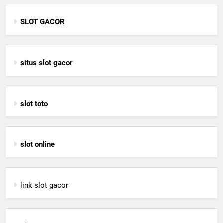
SLOT GACOR
situs slot gacor
slot toto
slot online
link slot gacor