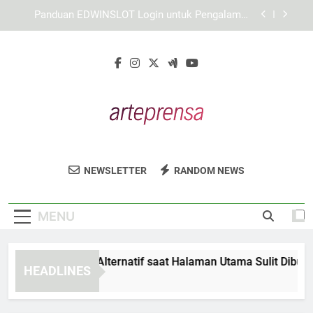
Skip
Panduan Memahami Fungsi KAYA787 Alternatif
to
bagi Pengguna Baru
content
Cara Mengatasi KAYA787 Login yang Berhenti
saat Memuat Halaman
EDWINSLOT Link Alternatif saat Halaman Utama
Sulit Dibuka
Panduan EDWINSLOT Login untuk Pengalaman
Akses yang Nyaman
Panduan Memahami Fungsi KAYA787 Alternatif
bagi Pengguna Baru
Arte Prensa
Temukan Seni Dan Konten Digital Di Arte
Cara Mengatasi KAYA787 Login yang Berhenti
NEWSLETTER
RANDOM NEWS
saat Memuat Halaman
Prensa. Untuk Para Kreator Yang Inovatif.
MENU
WINSLOT Link Alternatif saat Halaman Utama Sulit Dibuka
HEADLINES
Weeks Ago