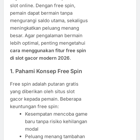
slot online. Dengan free spin,
pemain dapat bermain tanpa
mengurangi saldo utama, sekaligus
meningkatkan peluang menang
besar. Agar pengalaman bermain
lebih optimal, penting mengetahui
cara menggunakan fitur free spin
di slot gacor modern 2026
.
1. Pahami Konsep Free Spin
Free spin adalah putaran gratis
yang diberikan oleh situs slot
gacor kepada pemain. Beberapa
keuntungan free spin:
Kesempatan mencoba game
baru tanpa risiko kehilangan
modal
Peluang menang tambahan