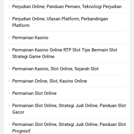
Perjudian Online, Panduan Pemain, Teknologi Perjudian
Perjudian Online, Ulasan Platform, Perbandingan
Platform
Permainan Kasino
Permainan Kasino Online RTP Slot Tips Bermain Slot
Strategi Game Online
Permainan Kasino, Slot Online, Sejarah Slot
Permainan Online, Slot, Kasino Online
Permainan Slot Online
Permainan Slot Online, Strategi Judi Online, Panduan Slot
Gacor
Permainan Slot Online, Strategi Judi Online, Panduan Slot
Progresif