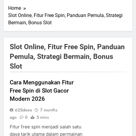
Home
Slot Online, Fitur Free Spin, Panduan Pemula, Strategi
Bermain, Bonus Slot
Slot Online, Fitur Free Spin, Panduan
Pemula, Strategi Bermain, Bonus
Slot
Cara Menggunakan Fitur
Free Spin di Slot Gacor
Modern 2026
625deea
7 months
ago
0
5 mins
Fitur free spin menjadi salah satu
daya tarik utama dalam permainan