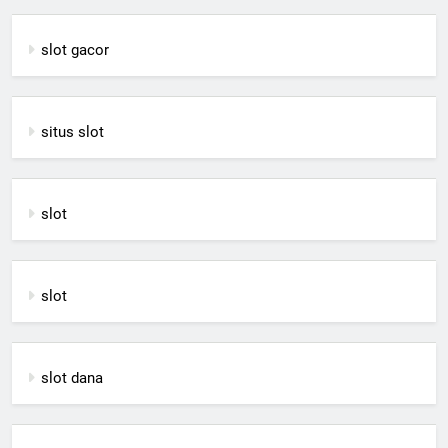
slot gacor
situs slot
slot
slot
slot dana