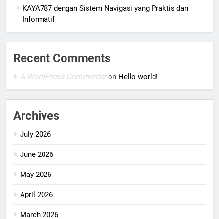
KAYA787 dengan Sistem Navigasi yang Praktis dan
Informatif
Recent Comments
A WordPress Commenter
on
Hello world!
Archives
July 2026
June 2026
May 2026
April 2026
March 2026