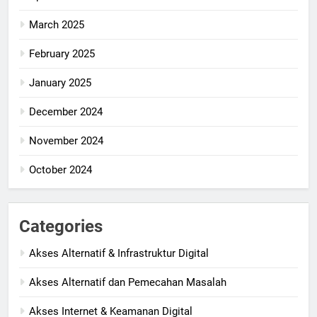
March 2025
February 2025
January 2025
December 2024
November 2024
October 2024
Categories
Akses Alternatif & Infrastruktur Digital
Akses Alternatif dan Pemecahan Masalah
Akses Internet & Keamanan Digital