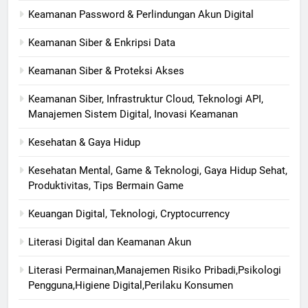
Keamanan Password & Perlindungan Akun Digital
Keamanan Siber & Enkripsi Data
Keamanan Siber & Proteksi Akses
Keamanan Siber, Infrastruktur Cloud, Teknologi API,
Manajemen Sistem Digital, Inovasi Keamanan
Kesehatan & Gaya Hidup
Kesehatan Mental, Game & Teknologi, Gaya Hidup Sehat,
Produktivitas, Tips Bermain Game
Keuangan Digital, Teknologi, Cryptocurrency
Literasi Digital dan Keamanan Akun
Literasi Permainan,Manajemen Risiko Pribadi,Psikologi
Pengguna,Higiene Digital,Perilaku Konsumen