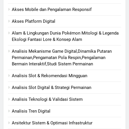
Akses Mobile dan Pengalaman Responsif
Akses Platform Digital
Alam & Lingkungan Dunia Pokémon Mitologi & Legenda
Ekologi Fantasi Lore & Konsep Alam
Analisis Mekanisme Game Digital,Dinamika Putaran
Permainan,Pengamatan Pola Respin,Pengalaman
Bermain Interaktif,Studi Sistem Permainan
Analisis Slot & Rekomendasi Mingguan
Analisis Slot Digital & Strategi Permainan
Analisis Teknologi & Validasi Sistem
Analisis Tren Digital
Arsitektur Sistem & Optimasi Infrastruktur