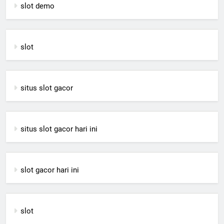
slot demo
slot
situs slot gacor
situs slot gacor hari ini
slot gacor hari ini
slot