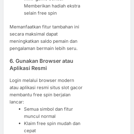
Memberikan hadiah ekstra
selain free spin
Memanfaatkan fitur tambahan ini
secara maksimal dapat
meningkatkan saldo pemain dan
pengalaman bermain lebih seru.
6. Gunakan Browser atau
Aplikasi Resmi
Login melalui browser modern
atau aplikasi resmi situs slot gacor
membantu free spin berjalan
lancar:
Semua simbol dan fitur
muncul normal
Klaim free spin mudah dan
cepat