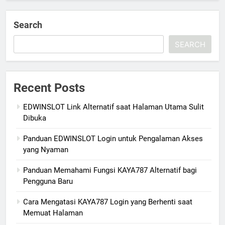
Search
SEARCH
Recent Posts
EDWINSLOT Link Alternatif saat Halaman Utama Sulit
Dibuka
Panduan EDWINSLOT Login untuk Pengalaman Akses
yang Nyaman
Panduan Memahami Fungsi KAYA787 Alternatif bagi
Pengguna Baru
Cara Mengatasi KAYA787 Login yang Berhenti saat
Memuat Halaman