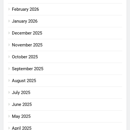
February 2026
January 2026
December 2025
November 2025
October 2025
September 2025
August 2025
July 2025
June 2025
May 2025
April 2025