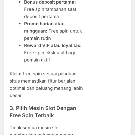
Bonus deposit pertama:
Free spin tambahan saat
deposit pertama
Promo harian atau
mingguan:
Free spin untuk
pemain rutin
Reward VIP atau loyalitas:
Free spin eksklusif bagi
pemain aktif
Klaim free spin sesuai panduan
situs memastikan fitur berjalan
optimal dan peluang menang lebih
besar.
3. Pilih Mesin Slot Dengan
Free Spin Terbaik
Tidak semua mesin slot
memberikan peluang menang