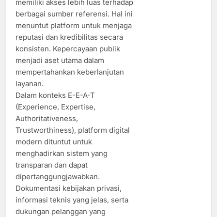
memiliki akses lebih luas terhadap
berbagai sumber referensi. Hal ini
menuntut platform untuk menjaga
reputasi dan kredibilitas secara
konsisten. Kepercayaan publik
menjadi aset utama dalam
mempertahankan keberlanjutan
layanan.
Dalam konteks E-E-A-T
(Experience, Expertise,
Authoritativeness,
Trustworthiness), platform digital
modern dituntut untuk
menghadirkan sistem yang
transparan dan dapat
dipertanggungjawabkan.
Dokumentasi kebijakan privasi,
informasi teknis yang jelas, serta
dukungan pelanggan yang