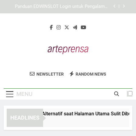
Skip
Panduan Memahami Fungsi KAYA787 Alternatif
to
bagi Pengguna Baru
content
Cara Mengatasi KAYA787 Login yang Berhenti
saat Memuat Halaman
EDWINSLOT Link Alternatif saat Halaman Utama
Sulit Dibuka
Panduan EDWINSLOT Login untuk Pengalaman
Akses yang Nyaman
Panduan Memahami Fungsi KAYA787 Alternatif
bagi Pengguna Baru
Arte Prensa
Temukan Seni Dan Konten Digital Di Arte
Cara Mengatasi KAYA787 Login yang Berhenti
NEWSLETTER
RANDOM NEWS
saat Memuat Halaman
Prensa. Untuk Para Kreator Yang Inovatif.
MENU
WINSLOT Link Alternatif saat Halaman Utama Sulit Dibuka
HEADLINES
Weeks Ago