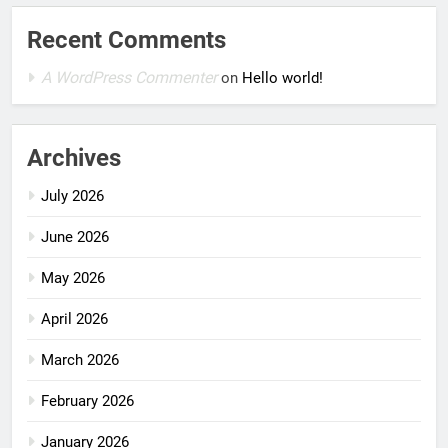
Recent Comments
A WordPress Commenter
on
Hello world!
Archives
July 2026
June 2026
May 2026
April 2026
March 2026
February 2026
January 2026