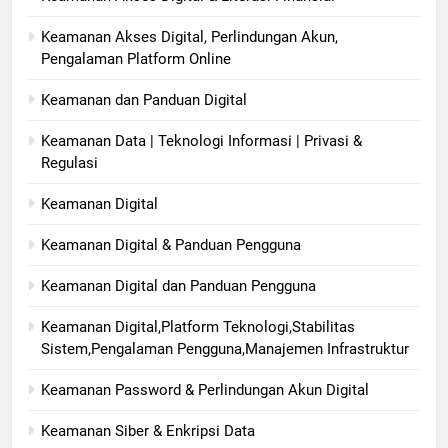
Keamanan Akses Digital, Perlindungan Akun,
Pengalaman Platform Online
Keamanan dan Panduan Digital
Keamanan Data | Teknologi Informasi | Privasi &
Regulasi
Keamanan Digital
Keamanan Digital & Panduan Pengguna
Keamanan Digital dan Panduan Pengguna
Keamanan Digital,Platform Teknologi,Stabilitas
Sistem,Pengalaman Pengguna,Manajemen Infrastruktur
Keamanan Password & Perlindungan Akun Digital
Keamanan Siber & Enkripsi Data