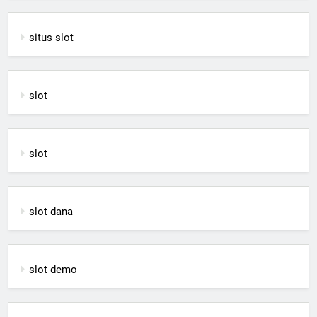
situs slot
slot
slot
slot dana
slot demo