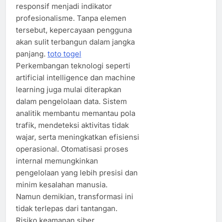
responsif menjadi indikator
profesionalisme. Tanpa elemen
tersebut, kepercayaan pengguna
akan sulit terbangun dalam jangka
panjang.
toto togel
Perkembangan teknologi seperti
artificial intelligence dan machine
learning juga mulai diterapkan
dalam pengelolaan data. Sistem
analitik membantu memantau pola
trafik, mendeteksi aktivitas tidak
wajar, serta meningkatkan efisiensi
operasional. Otomatisasi proses
internal memungkinkan
pengelolaan yang lebih presisi dan
minim kesalahan manusia.
Namun demikian, transformasi ini
tidak terlepas dari tantangan.
Risiko keamanan siber,