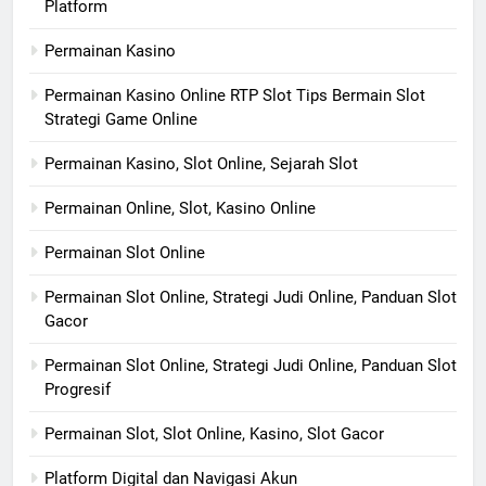
Platform
Permainan Kasino
Permainan Kasino Online RTP Slot Tips Bermain Slot
Strategi Game Online
Permainan Kasino, Slot Online, Sejarah Slot
Permainan Online, Slot, Kasino Online
Permainan Slot Online
Permainan Slot Online, Strategi Judi Online, Panduan Slot
Gacor
Permainan Slot Online, Strategi Judi Online, Panduan Slot
Progresif
Permainan Slot, Slot Online, Kasino, Slot Gacor
Platform Digital dan Navigasi Akun