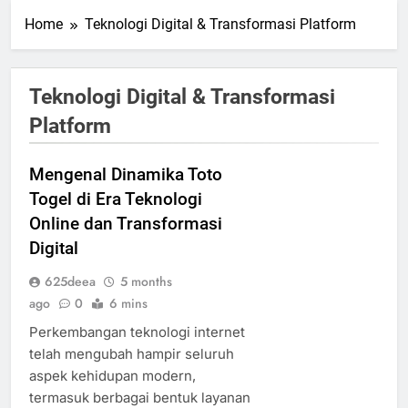
Home
Teknologi Digital & Transformasi Platform
Teknologi Digital & Transformasi
Platform
Mengenal Dinamika Toto
Togel di Era Teknologi
Online dan Transformasi
Digital
625deea
5 months
ago
0
6 mins
Perkembangan teknologi internet
telah mengubah hampir seluruh
aspek kehidupan modern,
termasuk berbagai bentuk layanan