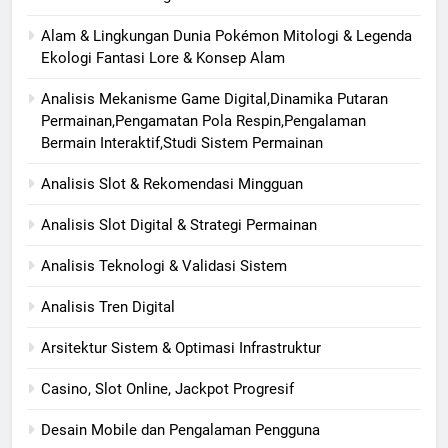
Alam & Lingkungan Dunia Pokémon Mitologi & Legenda
Ekologi Fantasi Lore & Konsep Alam
Analisis Mekanisme Game Digital,Dinamika Putaran
Permainan,Pengamatan Pola Respin,Pengalaman
Bermain Interaktif,Studi Sistem Permainan
Analisis Slot & Rekomendasi Mingguan
Analisis Slot Digital & Strategi Permainan
Analisis Teknologi & Validasi Sistem
Analisis Tren Digital
Arsitektur Sistem & Optimasi Infrastruktur
Casino, Slot Online, Jackpot Progresif
Desain Mobile dan Pengalaman Pengguna