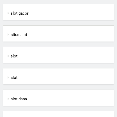
slot gacor
situs slot
slot
slot
slot dana