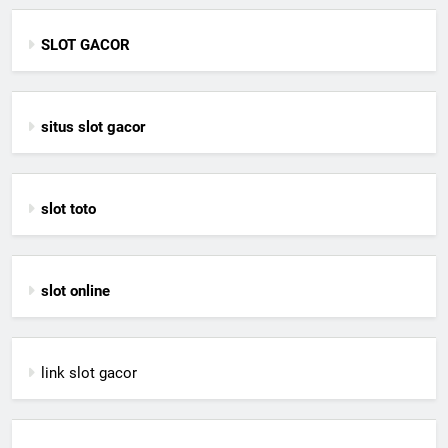
SLOT GACOR
situs slot gacor
slot toto
slot online
link slot gacor