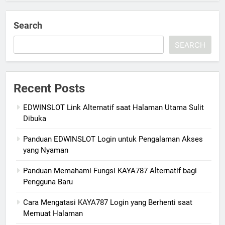
Search
SEARCH
Recent Posts
EDWINSLOT Link Alternatif saat Halaman Utama Sulit
Dibuka
Panduan EDWINSLOT Login untuk Pengalaman Akses
yang Nyaman
Panduan Memahami Fungsi KAYA787 Alternatif bagi
Pengguna Baru
Cara Mengatasi KAYA787 Login yang Berhenti saat
Memuat Halaman