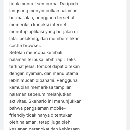
tidak muncul sempurna. Daripada
langsung menyimpulkan halaman
bermasalah, pengguna tersebut
memeriksa koneksi internet,
menutup aplikasi yang berjalan di
latar belakang, dan membersihkan
cache browser.
Setelah mencoba kembali,
halaman terbuka lebih rapi. Teks
terlihat jelas, tombol dapat ditekan
dengan nyaman, dan menu utama
lebih mudah dipahami. Pengguna
kemudian memeriksa tampilan
halaman sebelum melanjutkan
aktivitas. Skenario ini menunjukkan
bahwa pengalaman mobile-
friendly tidak hanya ditentukan
oleh halaman, tetapi juga oleh
kesiapan perangkat dan kebiasaan