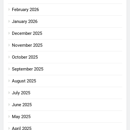
February 2026
January 2026
December 2025
November 2025
October 2025
September 2025
August 2025
July 2025
June 2025
May 2025
April 2025