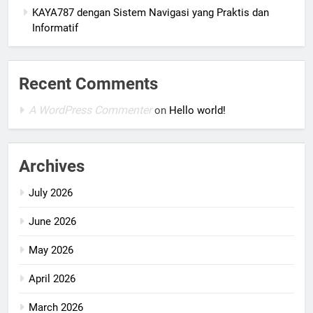
KAYA787 dengan Sistem Navigasi yang Praktis dan
Informatif
Recent Comments
A WordPress Commenter
on
Hello world!
Archives
July 2026
June 2026
May 2026
April 2026
March 2026