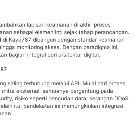
ambahkan lapisan keamanan di akhir proses
an sebagai elemen inti sejak tahap perancangan.
I di Kaya787 dibangun dengan standar keamanan
i, hingga monitoring akses. Dengan paradigma ini,
bagian integral dari arsitektur digital.
787
ng saling terhubung melalui API. Mulai dari proses
an mitra eksternal, semuanya bergantung pada
rity, risiko seperti pencurian data, serangan DDoS,
elain itu, pendekatan ini memungkinkan integrasi
anan.