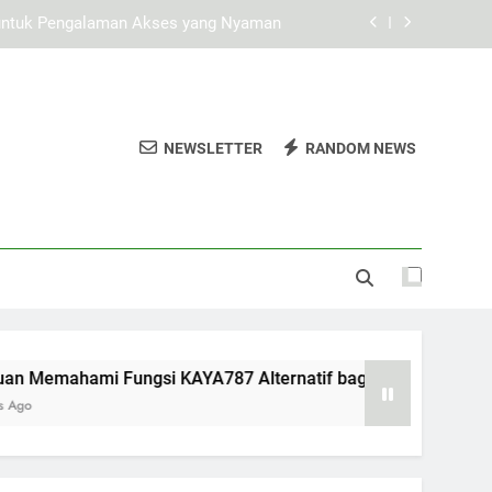
ntuk Pengalaman Akses yang Nyaman
YA787 Alternatif bagi Pengguna Baru
n yang Berhenti saat Memuat Halaman
NEWSLETTER
RANDOM NEWS
atif saat Halaman Utama Sulit Dibuka
ntuk Pengalaman Akses yang Nyaman
Inovatif.
YA787 Alternatif bagi Pengguna Baru
n yang Berhenti saat Memuat Halaman
i Fungsi KAYA787 Alternatif bagi Pengguna Baru
Car
3 We