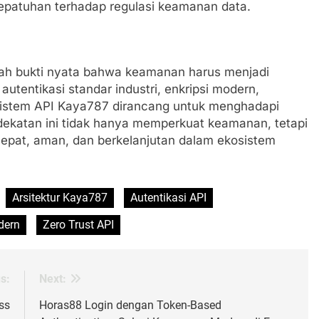
epatuhan terhadap regulasi keamanan data.
alah bukti nyata bahwa keamanan harus menjadi
tentikasi standar industri, enkripsi modern,
t, sistem API Kaya787 dirancang untuk menghadapi
ekatan ini tidak hanya memperkuat keamanan, tetapi
cepat, aman, dan berkelanjutan dalam ekosistem
Arsitektur Kaya787
Autentikasi API
dern
Zero Trust API
s:
Next:
ss
Horas88 Login dengan Token-Based