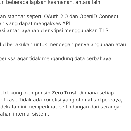
 beberapa lapisan keamanan, antara lain:
n standar seperti OAuth 2.0 dan OpenID Connect
ah yang dapat mengakses API.
i antar layanan dienkripsi menggunakan TLS
I diberlakukan untuk mencegah penyalahgunaan atau
iperiksa agar tidak mengandung data berbahaya
 didukung oleh prinsip
Zero Trust
, di mana setiap
ifikasi. Tidak ada koneksi yang otomatis dipercaya,
Pendekatan ini memperkuat perlindungan dari serangan
han internal sistem.