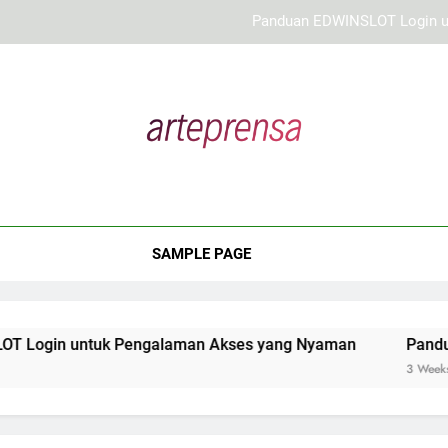
Panduan EDWINSLOT Login u
Panduan Memahami Fungsi KA
Cara Mengatasi KAYA787 Logi
EDWINSLOT Link Altern
e Prensa
Panduan EDWINSLOT Login u
ni Dan Konten Digital Di Arte Prensa. Untuk Para Kreator Yang 
Panduan Memahami Fungsi KA
SAMPLE PAGE
Cara Mengatasi KAYA787 Logi
ntuk Pengalaman Akses yang Nyaman
Panduan Memaham
3 Weeks Ago