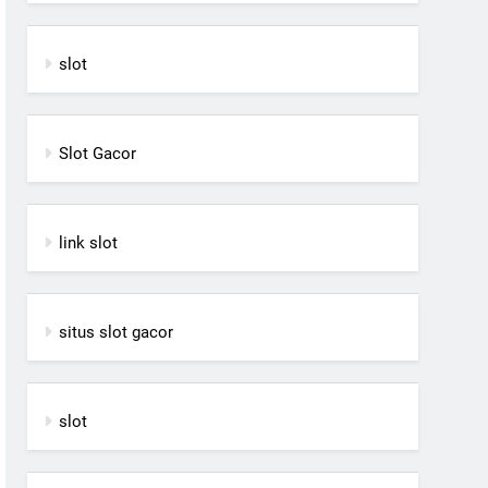
slot
Slot Gacor
link slot
situs slot gacor
slot