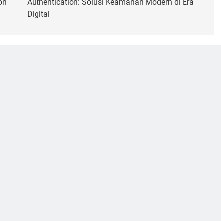
on
Authentication: Solusi Keamanan Modern di Era
Digital