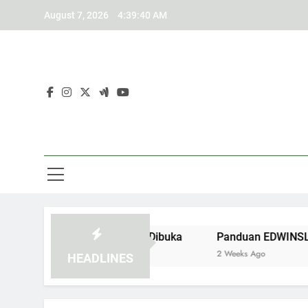
Skip
August 7, 2026
4:39:41 AM
to
content
Art
Temukan Se
laman Utama Sulit Dibuka
Panduan EDWINSLOT Login u
2 Weeks Ago
HEADLINES