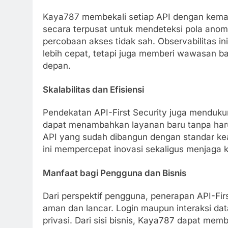
Kaya787 membekali setiap API dengan kemamp
secara terpusat untuk mendeteksi pola anomal
percobaan akses tidak sah. Observabilitas 
lebih cepat, tetapi juga memberi wawasan 
depan.
Skalabilitas dan Efisiensi
Pendekatan API-First Security juga menduku
dapat menambahkan layanan baru tanpa harus
API yang sudah dibangun dengan standar kea
ini mempercepat inovasi sekaligus menjaga k
Manfaat bagi Pengguna dan Bisnis
Dari perspektif pengguna, penerapan API-Fi
aman dan lancar. Login maupun interaksi da
privasi. Dari sisi bisnis, Kaya787 dapat mem