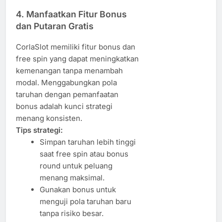
4. Manfaatkan Fitur Bonus
dan Putaran Gratis
CorlaSlot memiliki fitur bonus dan
free spin yang dapat meningkatkan
kemenangan tanpa menambah
modal. Menggabungkan pola
taruhan dengan pemanfaatan
bonus adalah kunci strategi
menang konsisten.
Tips strategi:
Simpan taruhan lebih tinggi
saat free spin atau bonus
round untuk peluang
menang maksimal.
Gunakan bonus untuk
menguji pola taruhan baru
tanpa risiko besar.