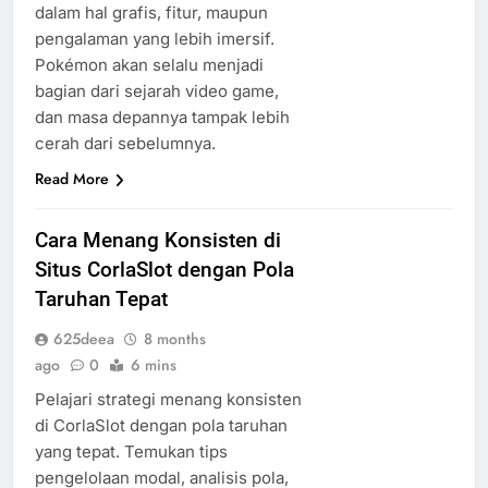
dalam hal grafis, fitur, maupun
pengalaman yang lebih imersif.
Pokémon akan selalu menjadi
bagian dari sejarah video game,
dan masa depannya tampak lebih
cerah dari sebelumnya.
Read More
Cara Menang Konsisten di
Situs CorlaSlot dengan Pola
Taruhan Tepat
625deea
8 months
ago
0
6 mins
Pelajari strategi menang konsisten
di CorlaSlot dengan pola taruhan
yang tepat. Temukan tips
pengelolaan modal, analisis pola,