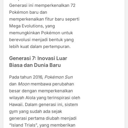
Generasi ini memperkenalkan 72
Pokémon baru dan
memperkenalkan fitur baru seperti
Mega Evolutions, yang
memungkinkan Pokémon untuk
berevolusi menjadi bentuk yang
lebih kuat dalam pertempuran.
Generasi 7: Inovasi Luar
Biasa dan Dunia Baru
Pada tahun 2016,
Pokémon Sun
dan
Moon
membawa perubahan
besar dengan memperkenalkan
wilayah Alola yang terinspirasi oleh
Hawaii. Dalam generasi ini, sistem
gym yang sudah ada sejak
generasi pertama diubah menjadi
“Island Trials”, yang memberikan