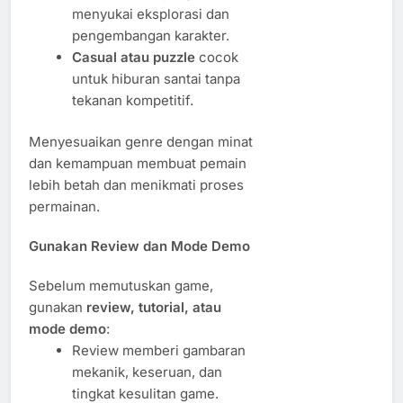
menyukai eksplorasi dan
pengembangan karakter.
Casual atau puzzle
cocok
untuk hiburan santai tanpa
tekanan kompetitif.
Menyesuaikan genre dengan minat
dan kemampuan membuat pemain
lebih betah dan menikmati proses
permainan.
Gunakan Review dan Mode Demo
Sebelum memutuskan game,
gunakan
review, tutorial, atau
mode demo
:
Review memberi gambaran
mekanik, keseruan, dan
tingkat kesulitan game.