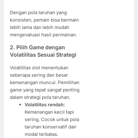
Dengan pola taruhan yang
konsisten, pemain bisa bermain
lebih lama dan lebih mudah
mengevaluasi hasil permainan.
2. Pilih Game dengan
Volatilitas Sesuai Strategi
Volatilitas slot menentukan
seberapa sering dan besar
kemenangan muncul. Pemilihan
game yang tepat sangat penting
dalam strategi pola taruhan.
Volatilitas rendah:
Kemenangan kecil tapi
sering. Cocok untuk pola
taruhan konservatif dan
modal terbatas.