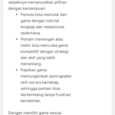
sebaiknya menyesuaikan pilihan
dengan kemampuan:
Pemula bisa memulai dari
game dengan tutorial
lengkap dan mekanisme
sederhana.
Pemain menengah atau
mahir bisa mencoba game
kompetitif dengan strategi
dan skill yang lebih
menantang.
Pastikan game
memungkinkan peningkatan
skill secara bertahap,
sehingga pemain bisa
berkembang tanpa frustrasi
berlebihan.
Dengan memilih game sesuai