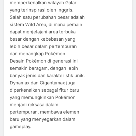
memperkenalkan wilayah Galar
yang terinspirasi oleh Inggris.
Salah satu perubahan besar adalah
sistem Wild Area, di mana pemain
dapat menjelajahi area terbuka
besar dengan kebebasan yang
lebih besar dalam pertempuran
dan menangkap Pokémon.
Desain Pokémon di generasi ini
semakin beragam, dengan lebih
banyak jenis dan karakteristik unik.
Dynamax dan Gigantamax juga
diperkenalkan sebagai fitur baru
yang memungkinkan Pokémon
menjadi raksasa dalam
pertempuran, membawa elemen
baru yang menyegarkan dalam
gameplay.