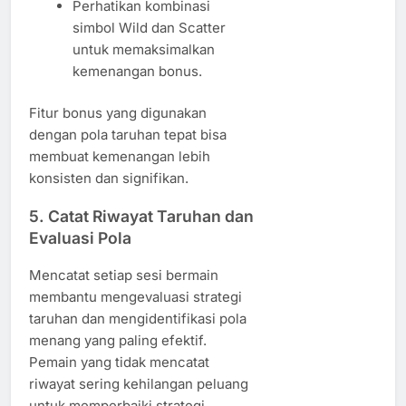
Perhatikan kombinasi
simbol Wild dan Scatter
untuk memaksimalkan
kemenangan bonus.
Fitur bonus yang digunakan
dengan pola taruhan tepat bisa
membuat kemenangan lebih
konsisten dan signifikan.
5. Catat Riwayat Taruhan dan
Evaluasi Pola
Mencatat setiap sesi bermain
membantu mengevaluasi strategi
taruhan dan mengidentifikasi pola
menang yang paling efektif.
Pemain yang tidak mencatat
riwayat sering kehilangan peluang
untuk memperbaiki strategi.