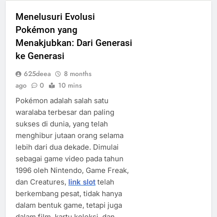
Menelusuri Evolusi
Pokémon yang
Menakjubkan: Dari Generasi
ke Generasi
625deea
8 months
ago
0
10 mins
Pokémon adalah salah satu
waralaba terbesar dan paling
sukses di dunia, yang telah
menghibur jutaan orang selama
lebih dari dua dekade. Dimulai
sebagai game video pada tahun
1996 oleh Nintendo, Game Freak,
dan Creatures,
link slot
telah
berkembang pesat, tidak hanya
dalam bentuk game, tetapi juga
dalam film, kartu koleksi, dan