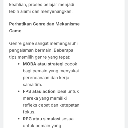
keahlian, proses belajar menjadi
lebih alami dan menyenangkan.
Perhatikan Genre dan Mekanisme
Game
Genre game sangat memengaruhi
pengalaman bermain. Beberapa
tips memilih genre yang tepat:
MOBA atau strategi
cocok
bagi pemain yang menyukai
perencanaan dan kerja
sama tim.
FPS atau action
ideal untuk
mereka yang memiliki
refleks cepat dan ketepatan
fokus.
RPG atau simulasi
sesuai
untuk pemain yang