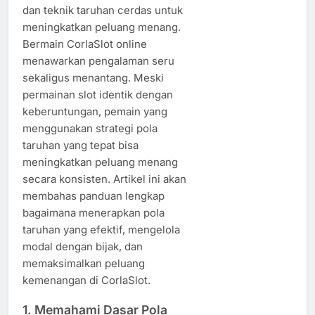
dan teknik taruhan cerdas untuk
meningkatkan peluang menang.
Bermain CorlaSlot online
menawarkan pengalaman seru
sekaligus menantang. Meski
permainan slot identik dengan
keberuntungan, pemain yang
menggunakan strategi pola
taruhan yang tepat bisa
meningkatkan peluang menang
secara konsisten. Artikel ini akan
membahas panduan lengkap
bagaimana menerapkan pola
taruhan yang efektif, mengelola
modal dengan bijak, dan
memaksimalkan peluang
kemenangan di CorlaSlot.
1. Memahami Dasar Pola