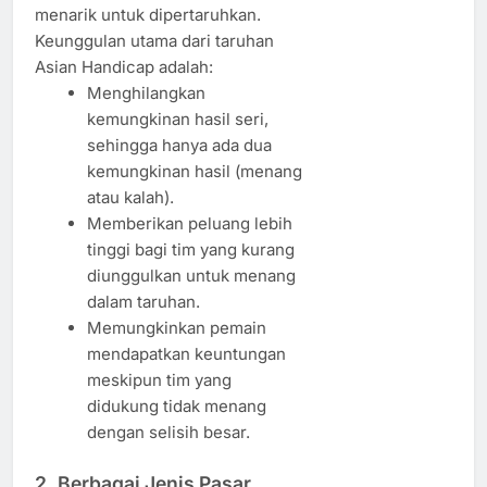
menarik untuk dipertaruhkan.
Keunggulan utama dari taruhan
Asian Handicap adalah:
Menghilangkan
kemungkinan hasil seri,
sehingga hanya ada dua
kemungkinan hasil (menang
atau kalah).
Memberikan peluang lebih
tinggi bagi tim yang kurang
diunggulkan untuk menang
dalam taruhan.
Memungkinkan pemain
mendapatkan keuntungan
meskipun tim yang
didukung tidak menang
dengan selisih besar.
2. Berbagai Jenis Pasar