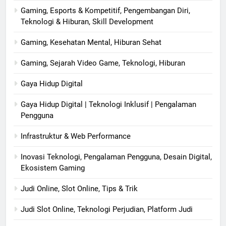
Gaming, Esports & Kompetitif, Pengembangan Diri,
Teknologi & Hiburan, Skill Development
Gaming, Kesehatan Mental, Hiburan Sehat
Gaming, Sejarah Video Game, Teknologi, Hiburan
Gaya Hidup Digital
Gaya Hidup Digital | Teknologi Inklusif | Pengalaman
Pengguna
Infrastruktur & Web Performance
Inovasi Teknologi, Pengalaman Pengguna, Desain Digital,
Ekosistem Gaming
Judi Online, Slot Online, Tips & Trik
Judi Slot Online, Teknologi Perjudian, Platform Judi