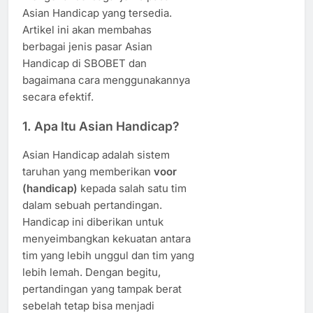
Asian Handicap yang tersedia.
Artikel ini akan membahas
berbagai jenis pasar Asian
Handicap di SBOBET dan
bagaimana cara menggunakannya
secara efektif.
1. Apa Itu Asian Handicap?
Asian Handicap adalah sistem
taruhan yang memberikan
voor
(handicap)
kepada salah satu tim
dalam sebuah pertandingan.
Handicap ini diberikan untuk
menyeimbangkan kekuatan antara
tim yang lebih unggul dan tim yang
lebih lemah. Dengan begitu,
pertandingan yang tampak berat
sebelah tetap bisa menjadi