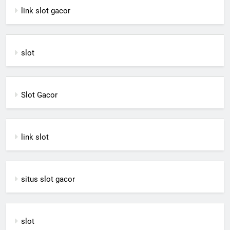
link slot gacor
slot
Slot Gacor
link slot
situs slot gacor
slot