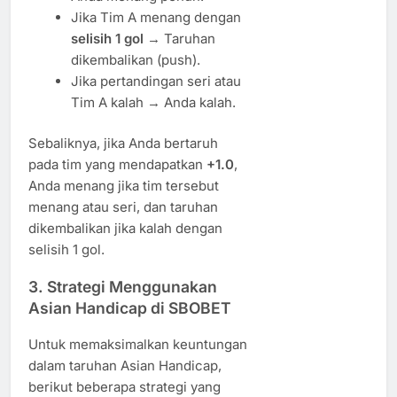
Jika Tim A menang dengan
selisih 1 gol
→ Taruhan
dikembalikan (push).
Jika pertandingan seri atau
Tim A kalah → Anda kalah.
Sebaliknya, jika Anda bertaruh
pada tim yang mendapatkan
+1.0
,
Anda menang jika tim tersebut
menang atau seri, dan taruhan
dikembalikan jika kalah dengan
selisih 1 gol.
3. Strategi Menggunakan
Asian Handicap di SBOBET
Untuk memaksimalkan keuntungan
dalam taruhan Asian Handicap,
berikut beberapa strategi yang