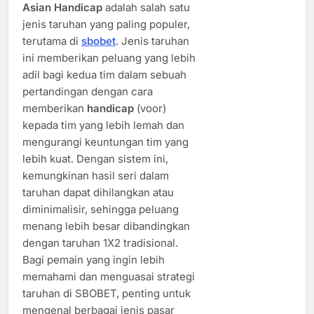
Asian Handicap
adalah salah satu
jenis taruhan yang paling populer,
terutama di
sbobet
. Jenis taruhan
ini memberikan peluang yang lebih
adil bagi kedua tim dalam sebuah
pertandingan dengan cara
memberikan
handicap
(voor)
kepada tim yang lebih lemah dan
mengurangi keuntungan tim yang
lebih kuat. Dengan sistem ini,
kemungkinan hasil seri dalam
taruhan dapat dihilangkan atau
diminimalisir, sehingga peluang
menang lebih besar dibandingkan
dengan taruhan 1X2 tradisional.
Bagi pemain yang ingin lebih
memahami dan menguasai strategi
taruhan di SBOBET, penting untuk
mengenal berbagai jenis pasar