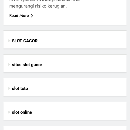
mengurangi risiko kerugian.
Read More
SLOT GACOR
situs slot gacor
slot toto
slot online