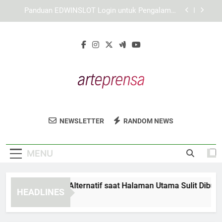
Skip
Panduan Memahami Fungsi KAYA787 Alternatif
to
bagi Pengguna Baru
content
Cara Mengatasi KAYA787 Login yang Berhenti
saat Memuat Halaman
EDWINSLOT Link Alternatif saat Halaman Utama
Sulit Dibuka
Panduan EDWINSLOT Login untuk Pengalaman
Akses yang Nyaman
Panduan Memahami Fungsi KAYA787 Alternatif
bagi Pengguna Baru
Arte Prensa
Temukan Seni Dan Konten Digital Di Arte
Cara Mengatasi KAYA787 Login yang Berhenti
NEWSLETTER
RANDOM NEWS
saat Memuat Halaman
Prensa. Untuk Para Kreator Yang Inovatif.
MENU
WINSLOT Link Alternatif saat Halaman Utama Sulit Dibuka
HEADLINES
Weeks Ago