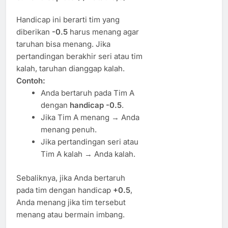
Handicap ini berarti tim yang
diberikan
-0.5
harus menang agar
taruhan bisa menang. Jika
pertandingan berakhir seri atau tim
kalah, taruhan dianggap kalah.
Contoh:
Anda bertaruh pada Tim A
dengan
handicap -0.5
.
Jika Tim A menang → Anda
menang penuh.
Jika pertandingan seri atau
Tim A kalah → Anda kalah.
Sebaliknya, jika Anda bertaruh
pada tim dengan handicap
+0.5
,
Anda menang jika tim tersebut
menang atau bermain imbang.