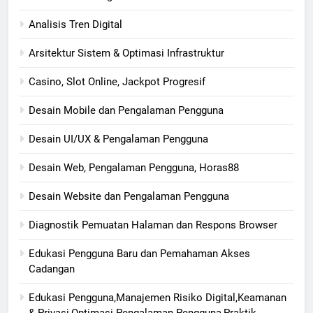
Analisis Tren Digital
Arsitektur Sistem & Optimasi Infrastruktur
Casino, Slot Online, Jackpot Progresif
Desain Mobile dan Pengalaman Pengguna
Desain UI/UX & Pengalaman Pengguna
Desain Web, Pengalaman Pengguna, Horas88
Desain Website dan Pengalaman Pengguna
Diagnostik Pemuatan Halaman dan Respons Browser
Edukasi Pengguna Baru dan Pemahaman Akses
Cadangan
Edukasi Pengguna,Manajemen Risiko Digital,Keamanan