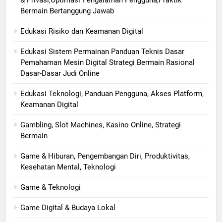
& Privasi,Optimasi Pengalaman Pengguna,Praktik
Bermain Bertanggung Jawab
Edukasi Risiko dan Keamanan Digital
Edukasi Sistem Permainan Panduan Teknis Dasar
Pemahaman Mesin Digital Strategi Bermain Rasional
Dasar-Dasar Judi Online
Edukasi Teknologi, Panduan Pengguna, Akses Platform,
Keamanan Digital
Gambling, Slot Machines, Kasino Online, Strategi
Bermain
Game & Hiburan, Pengembangan Diri, Produktivitas,
Kesehatan Mental, Teknologi
Game & Teknologi
Game Digital & Budaya Lokal