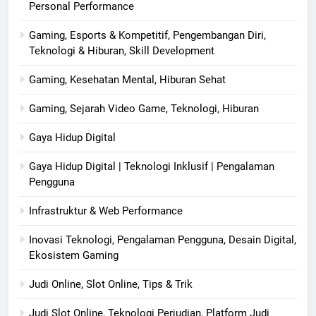
Personal Performance
Gaming, Esports & Kompetitif, Pengembangan Diri,
Teknologi & Hiburan, Skill Development
Gaming, Kesehatan Mental, Hiburan Sehat
Gaming, Sejarah Video Game, Teknologi, Hiburan
Gaya Hidup Digital
Gaya Hidup Digital | Teknologi Inklusif | Pengalaman
Pengguna
Infrastruktur & Web Performance
Inovasi Teknologi, Pengalaman Pengguna, Desain Digital,
Ekosistem Gaming
Judi Online, Slot Online, Tips & Trik
Judi Slot Online, Teknologi Perjudian, Platform Judi