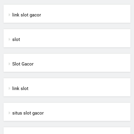
link slot gacor
slot
Slot Gacor
link slot
situs slot gacor