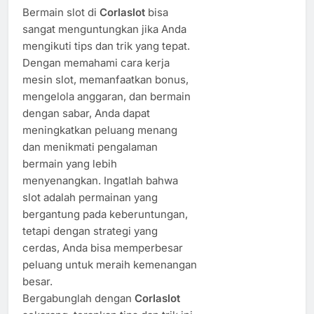
Bermain slot di
Corlaslot
bisa
sangat menguntungkan jika Anda
mengikuti tips dan trik yang tepat.
Dengan memahami cara kerja
mesin slot, memanfaatkan bonus,
mengelola anggaran, dan bermain
dengan sabar, Anda dapat
meningkatkan peluang menang
dan menikmati pengalaman
bermain yang lebih
menyenangkan. Ingatlah bahwa
slot adalah permainan yang
bergantung pada keberuntungan,
tetapi dengan strategi yang
cerdas, Anda bisa memperbesar
peluang untuk meraih kemenangan
besar.
Bergabunglah dengan
Corlaslot