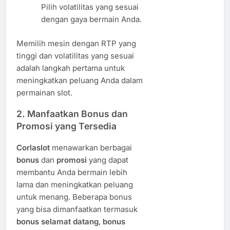
Pilih volatilitas yang sesuai
dengan gaya bermain Anda.
Memilih mesin dengan RTP yang
tinggi dan volatilitas yang sesuai
adalah langkah pertama untuk
meningkatkan peluang Anda dalam
permainan slot.
2.
Manfaatkan Bonus dan
Promosi yang Tersedia
Corlaslot
menawarkan berbagai
bonus
dan
promosi
yang dapat
membantu Anda bermain lebih
lama dan meningkatkan peluang
untuk menang. Beberapa bonus
yang bisa dimanfaatkan termasuk
bonus selamat datang
,
bonus