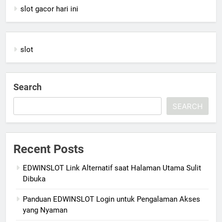
slot gacor hari ini
slot
Search
SEARCH
Recent Posts
EDWINSLOT Link Alternatif saat Halaman Utama Sulit
Dibuka
Panduan EDWINSLOT Login untuk Pengalaman Akses
yang Nyaman