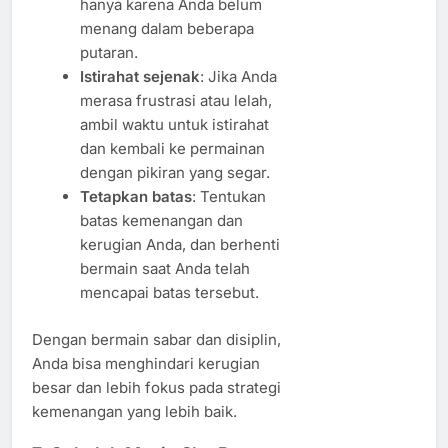
hanya karena Anda belum
menang dalam beberapa
putaran.
Istirahat sejenak
: Jika Anda
merasa frustrasi atau lelah,
ambil waktu untuk istirahat
dan kembali ke permainan
dengan pikiran yang segar.
Tetapkan batas
: Tentukan
batas kemenangan dan
kerugian Anda, dan berhenti
bermain saat Anda telah
mencapai batas tersebut.
Dengan bermain sabar dan disiplin,
Anda bisa menghindari kerugian
besar dan lebih fokus pada strategi
kemenangan yang lebih baik.