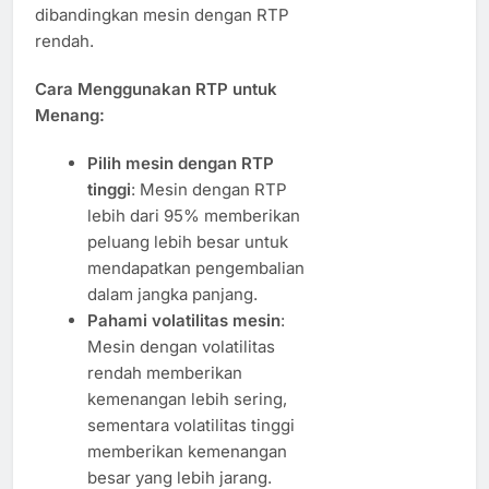
dibandingkan mesin dengan RTP
rendah.
Cara Menggunakan RTP untuk
Menang:
Pilih mesin dengan RTP
tinggi
: Mesin dengan RTP
lebih dari 95% memberikan
peluang lebih besar untuk
mendapatkan pengembalian
dalam jangka panjang.
Pahami volatilitas mesin
:
Mesin dengan volatilitas
rendah memberikan
kemenangan lebih sering,
sementara volatilitas tinggi
memberikan kemenangan
besar yang lebih jarang.