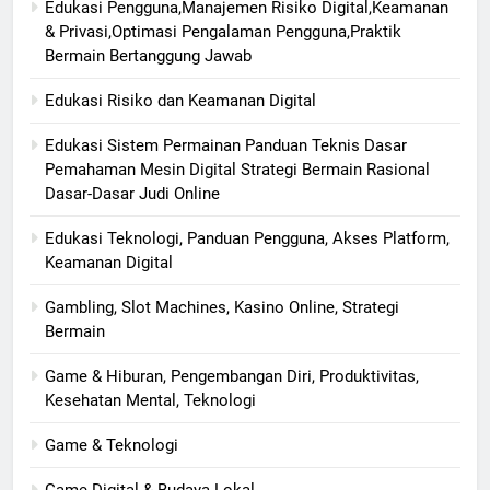
Edukasi Pengguna,Manajemen Risiko Digital,Keamanan
& Privasi,Optimasi Pengalaman Pengguna,Praktik
Bermain Bertanggung Jawab
Edukasi Risiko dan Keamanan Digital
Edukasi Sistem Permainan Panduan Teknis Dasar
Pemahaman Mesin Digital Strategi Bermain Rasional
Dasar-Dasar Judi Online
Edukasi Teknologi, Panduan Pengguna, Akses Platform,
Keamanan Digital
Gambling, Slot Machines, Kasino Online, Strategi
Bermain
Game & Hiburan, Pengembangan Diri, Produktivitas,
Kesehatan Mental, Teknologi
Game & Teknologi