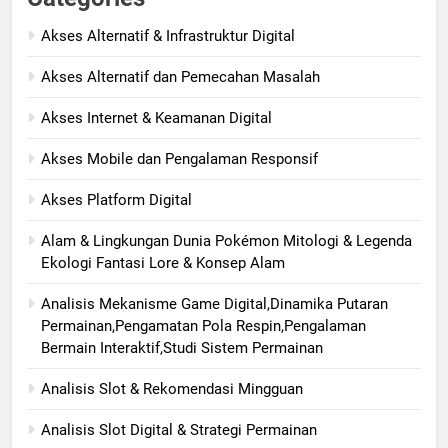
Akses Alternatif & Infrastruktur Digital
Akses Alternatif dan Pemecahan Masalah
Akses Internet & Keamanan Digital
Akses Mobile dan Pengalaman Responsif
Akses Platform Digital
Alam & Lingkungan Dunia Pokémon Mitologi & Legenda
Ekologi Fantasi Lore & Konsep Alam
Analisis Mekanisme Game Digital,Dinamika Putaran
Permainan,Pengamatan Pola Respin,Pengalaman
Bermain Interaktif,Studi Sistem Permainan
Analisis Slot & Rekomendasi Mingguan
Analisis Slot Digital & Strategi Permainan