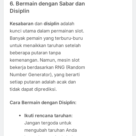
6.
Bermain dengan Sabar dan
Disiplin
Kesabaran
dan
disiplin
adalah
kunci utama dalam permainan slot.
Banyak pemain yang terburu-buru
untuk menaikkan taruhan setelah
beberapa putaran tanpa
kemenangan. Namun, mesin slot
bekerja berdasarkan RNG (Random
Number Generator), yang berarti
setiap putaran adalah acak dan
tidak dapat diprediksi.
Cara Bermain dengan Disiplin:
Ikuti rencana taruhan
:
Jangan tergoda untuk
mengubah taruhan Anda