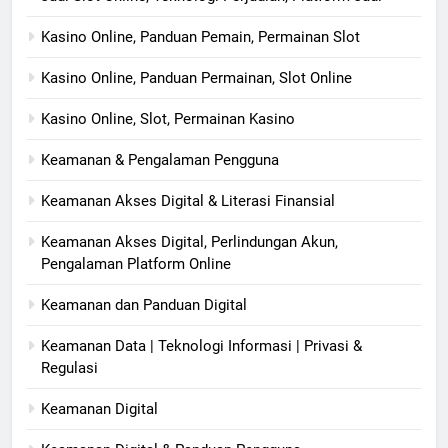
Kasino Online, Panduan Pemain, Permainan Slot
Kasino Online, Panduan Permainan, Slot Online
Kasino Online, Slot, Permainan Kasino
Keamanan & Pengalaman Pengguna
Keamanan Akses Digital & Literasi Finansial
Keamanan Akses Digital, Perlindungan Akun,
Pengalaman Platform Online
Keamanan dan Panduan Digital
Keamanan Data | Teknologi Informasi | Privasi &
Regulasi
Keamanan Digital