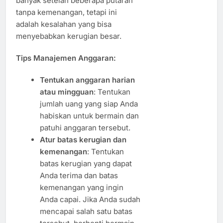
banyak setelah beberapa putaran
tanpa kemenangan, tetapi ini
adalah kesalahan yang bisa
menyebabkan kerugian besar.
Tips Manajemen Anggaran:
Tentukan anggaran harian
atau mingguan
: Tentukan
jumlah uang yang siap Anda
habiskan untuk bermain dan
patuhi anggaran tersebut.
Atur batas kerugian dan
kemenangan
: Tentukan
batas kerugian yang dapat
Anda terima dan batas
kemenangan yang ingin
Anda capai. Jika Anda sudah
mencapai salah satu batas