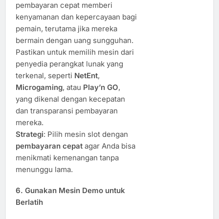
pembayaran cepat memberi
kenyamanan dan kepercayaan bagi
pemain, terutama jika mereka
bermain dengan uang sungguhan.
Pastikan untuk memilih mesin dari
penyedia perangkat lunak yang
terkenal, seperti
NetEnt
,
Microgaming
, atau
Play’n GO
,
yang dikenal dengan kecepatan
dan transparansi pembayaran
mereka.
Strategi
: Pilih mesin slot dengan
pembayaran cepat
agar Anda bisa
menikmati kemenangan tanpa
menunggu lama.
6.
Gunakan Mesin Demo untuk
Berlatih