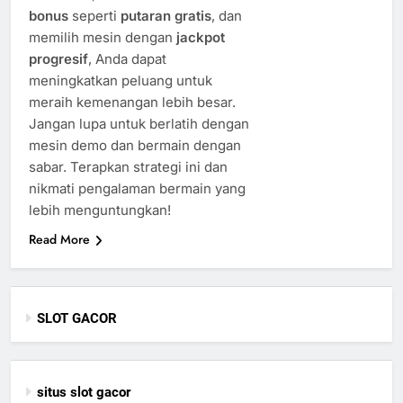
bonus
seperti
putaran gratis
, dan
memilih mesin dengan
jackpot
progresif
, Anda dapat
meningkatkan peluang untuk
meraih kemenangan lebih besar.
Jangan lupa untuk berlatih dengan
mesin demo dan bermain dengan
sabar. Terapkan strategi ini dan
nikmati pengalaman bermain yang
lebih menguntungkan!
Read More
SLOT GACOR
situs slot gacor