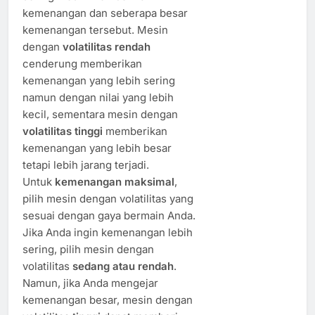
kemenangan dan seberapa besar
kemenangan tersebut. Mesin
dengan
volatilitas rendah
cenderung memberikan
kemenangan yang lebih sering
namun dengan nilai yang lebih
kecil, sementara mesin dengan
volatilitas tinggi
memberikan
kemenangan yang lebih besar
tetapi lebih jarang terjadi.
Untuk
kemenangan maksimal
,
pilih mesin dengan volatilitas yang
sesuai dengan gaya bermain Anda.
Jika Anda ingin kemenangan lebih
sering, pilih mesin dengan
volatilitas
sedang atau rendah
.
Namun, jika Anda mengejar
kemenangan besar, mesin dengan