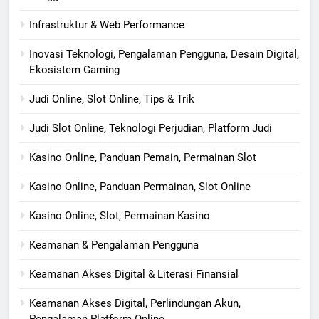
Infrastruktur & Web Performance
Inovasi Teknologi, Pengalaman Pengguna, Desain Digital,
Ekosistem Gaming
Judi Online, Slot Online, Tips & Trik
Judi Slot Online, Teknologi Perjudian, Platform Judi
Kasino Online, Panduan Pemain, Permainan Slot
Kasino Online, Panduan Permainan, Slot Online
Kasino Online, Slot, Permainan Kasino
Keamanan & Pengalaman Pengguna
Keamanan Akses Digital & Literasi Finansial
Keamanan Akses Digital, Perlindungan Akun,