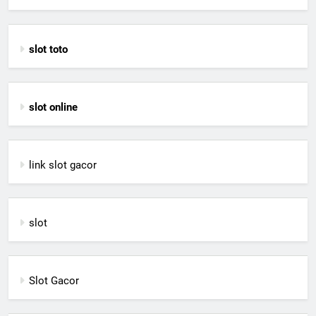
slot toto
slot online
link slot gacor
slot
Slot Gacor