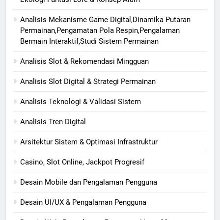
Analisis Mekanisme Game Digital,Dinamika Putaran
Permainan,Pengamatan Pola Respin,Pengalaman
Bermain Interaktif,Studi Sistem Permainan
Analisis Slot & Rekomendasi Mingguan
Analisis Slot Digital & Strategi Permainan
Analisis Teknologi & Validasi Sistem
Analisis Tren Digital
Arsitektur Sistem & Optimasi Infrastruktur
Casino, Slot Online, Jackpot Progresif
Desain Mobile dan Pengalaman Pengguna
Desain UI/UX & Pengalaman Pengguna