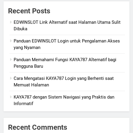
Recent Posts
EDWINSLOT Link Alternatif saat Halaman Utama Sulit
Dibuka
Panduan EDWINSLOT Login untuk Pengalaman Akses
yang Nyaman
Panduan Memahami Fungsi KAYA787 Alternatif bagi
Pengguna Baru
Cara Mengatasi KAYA787 Login yang Berhenti saat
Memuat Halaman
KAYA787 dengan Sistem Navigasi yang Praktis dan
Informatif
Recent Comments