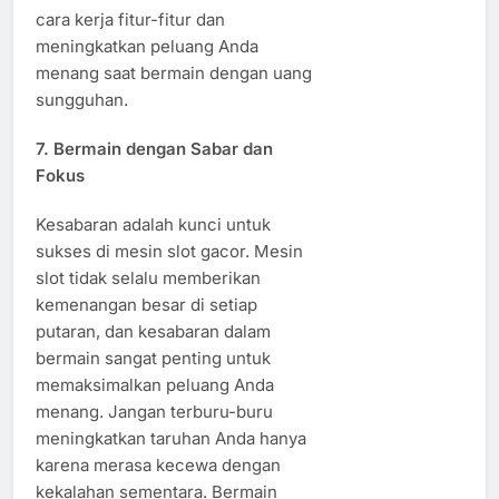
cara kerja fitur-fitur dan
meningkatkan peluang Anda
menang saat bermain dengan uang
sungguhan.
7.
Bermain dengan Sabar dan
Fokus
Kesabaran adalah kunci untuk
sukses di mesin slot gacor. Mesin
slot tidak selalu memberikan
kemenangan besar di setiap
putaran, dan kesabaran dalam
bermain sangat penting untuk
memaksimalkan peluang Anda
menang. Jangan terburu-buru
meningkatkan taruhan Anda hanya
karena merasa kecewa dengan
kekalahan sementara. Bermain