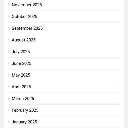
November 2025
October 2025
September 2025
August 2025
July 2025
June 2025
May 2025
April 2025
March 2025
February 2025
January 2025