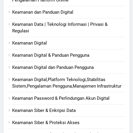
Pengalaman Platform Online
Keamanan dan Panduan Digital
Keamanan Data | Teknologi Informasi | Privasi &
Regulasi
Keamanan Digital
Keamanan Digital & Panduan Pengguna
Keamanan Digital dan Panduan Pengguna
Keamanan Digital,Platform Teknologi,Stabilitas
Sistem,Pengalaman Pengguna,Manajemen Infrastruktur
Keamanan Password & Perlindungan Akun Digital
Keamanan Siber & Enkripsi Data
Keamanan Siber & Proteksi Akses