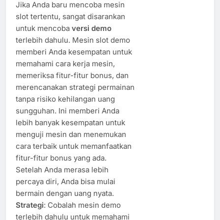
Jika Anda baru mencoba mesin
slot tertentu, sangat disarankan
untuk mencoba
versi demo
terlebih dahulu. Mesin slot demo
memberi Anda kesempatan untuk
memahami cara kerja mesin,
memeriksa fitur-fitur bonus, dan
merencanakan strategi permainan
tanpa risiko kehilangan uang
sungguhan. Ini memberi Anda
lebih banyak kesempatan untuk
menguji mesin dan menemukan
cara terbaik untuk memanfaatkan
fitur-fitur bonus yang ada.
Setelah Anda merasa lebih
percaya diri, Anda bisa mulai
bermain dengan uang nyata.
Strategi
: Cobalah mesin demo
terlebih dahulu untuk memahami