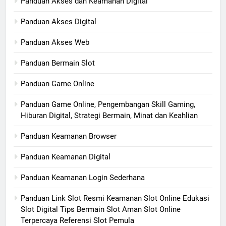
Panduan Akses dan Keamanan Digital
Panduan Akses Digital
Panduan Akses Web
Panduan Bermain Slot
Panduan Game Online
Panduan Game Online, Pengembangan Skill Gaming,
Hiburan Digital, Strategi Bermain, Minat dan Keahlian
Panduan Keamanan Browser
Panduan Keamanan Digital
Panduan Keamanan Login Sederhana
Panduan Link Slot Resmi Keamanan Slot Online Edukasi
Slot Digital Tips Bermain Slot Aman Slot Online
Terpercaya Referensi Slot Pemula