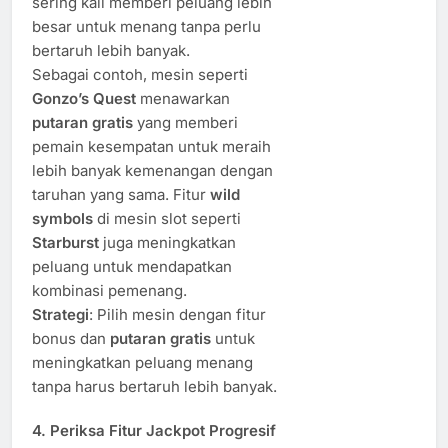
sering kali memberi peluang lebih
besar untuk menang tanpa perlu
bertaruh lebih banyak.
Sebagai contoh, mesin seperti
Gonzo’s Quest
menawarkan
putaran gratis
yang memberi
pemain kesempatan untuk meraih
lebih banyak kemenangan dengan
taruhan yang sama. Fitur
wild
symbols
di mesin slot seperti
Starburst
juga meningkatkan
peluang untuk mendapatkan
kombinasi pemenang.
Strategi
: Pilih mesin dengan fitur
bonus dan
putaran gratis
untuk
meningkatkan peluang menang
tanpa harus bertaruh lebih banyak.
4.
Periksa Fitur Jackpot Progresif