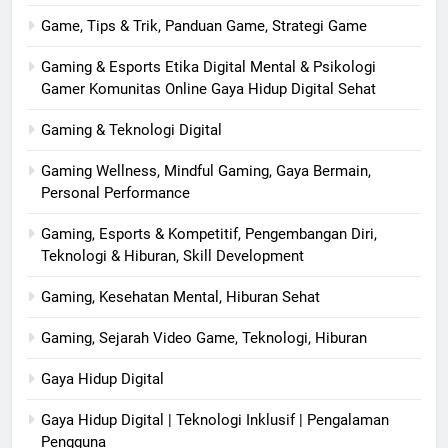
Game, Tips & Trik, Panduan Game, Strategi Game
Gaming & Esports Etika Digital Mental & Psikologi
Gamer Komunitas Online Gaya Hidup Digital Sehat
Gaming & Teknologi Digital
Gaming Wellness, Mindful Gaming, Gaya Bermain,
Personal Performance
Gaming, Esports & Kompetitif, Pengembangan Diri,
Teknologi & Hiburan, Skill Development
Gaming, Kesehatan Mental, Hiburan Sehat
Gaming, Sejarah Video Game, Teknologi, Hiburan
Gaya Hidup Digital
Gaya Hidup Digital | Teknologi Inklusif | Pengalaman
Pengguna