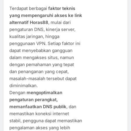
Terdapat berbagai
faktor teknis
yang mempengaruhi akses ke link
alternatif Horas88
, mulai dari
pengaturan DNS, kinerja server,
kualitas jaringan, hingga
penggunaan VPN. Setiap faktor ini
dapat menyebabkan gangguan
dalam mengakses situs, namun
dengan pemahaman yang tepat
dan penanganan yang cepat,
masalah-masalah tersebut dapat
diminimalkan.
Dengan
mengoptimalkan
pengaturan perangkat,
memanfaatkan DNS publik
, dan
memastikan koneksi internet
stabil, pengguna dapat memastikan
pengalaman akses yang lebih