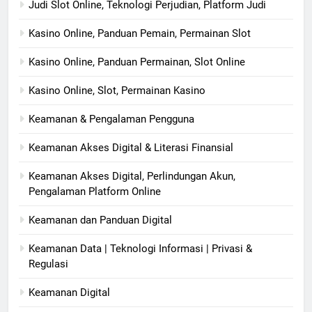
Judi Slot Online, Teknologi Perjudian, Platform Judi
Kasino Online, Panduan Pemain, Permainan Slot
Kasino Online, Panduan Permainan, Slot Online
Kasino Online, Slot, Permainan Kasino
Keamanan & Pengalaman Pengguna
Keamanan Akses Digital & Literasi Finansial
Keamanan Akses Digital, Perlindungan Akun,
Pengalaman Platform Online
Keamanan dan Panduan Digital
Keamanan Data | Teknologi Informasi | Privasi &
Regulasi
Keamanan Digital