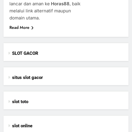
lancar dan aman ke
Horas88
, baik
melalui link alternatif maupun
domain utama.
Read More
SLOT GACOR
situs slot gacor
slot toto
slot online