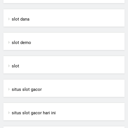
slot dana
slot demo
slot
situs slot gacor
situs slot gacor hari ini