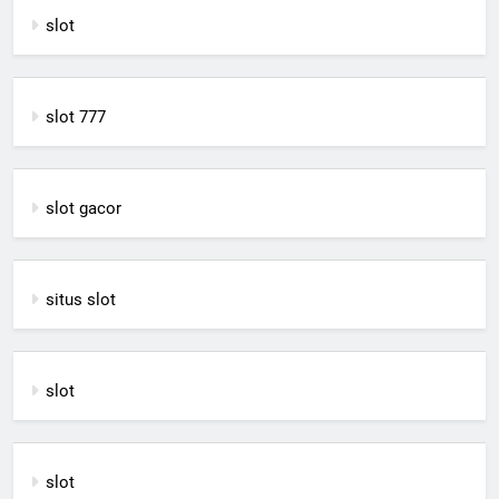
slot
slot 777
slot gacor
situs slot
slot
slot