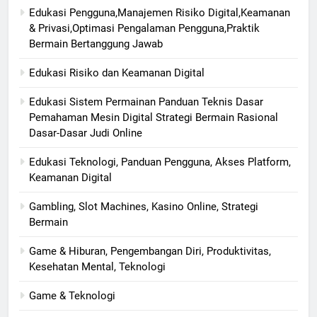
Edukasi Pengguna,Manajemen Risiko Digital,Keamanan
& Privasi,Optimasi Pengalaman Pengguna,Praktik
Bermain Bertanggung Jawab
Edukasi Risiko dan Keamanan Digital
Edukasi Sistem Permainan Panduan Teknis Dasar
Pemahaman Mesin Digital Strategi Bermain Rasional
Dasar-Dasar Judi Online
Edukasi Teknologi, Panduan Pengguna, Akses Platform,
Keamanan Digital
Gambling, Slot Machines, Kasino Online, Strategi
Bermain
Game & Hiburan, Pengembangan Diri, Produktivitas,
Kesehatan Mental, Teknologi
Game & Teknologi