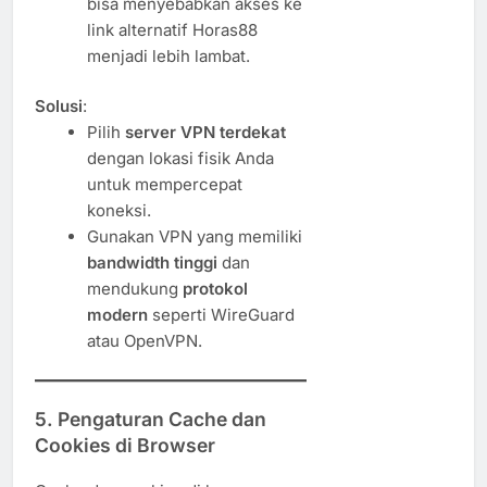
bisa menyebabkan akses ke
link alternatif Horas88
menjadi lebih lambat.
Solusi
:
Pilih
server VPN terdekat
dengan lokasi fisik Anda
untuk mempercepat
koneksi.
Gunakan VPN yang memiliki
bandwidth tinggi
dan
mendukung
protokol
modern
seperti WireGuard
atau OpenVPN.
5.
Pengaturan Cache dan
Cookies di Browser