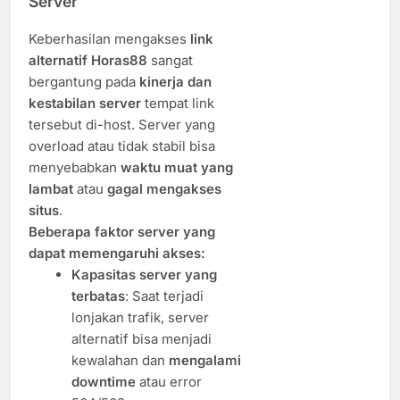
Server
Keberhasilan mengakses
link
alternatif Horas88
sangat
bergantung pada
kinerja dan
kestabilan server
tempat link
tersebut di-host. Server yang
overload atau tidak stabil bisa
menyebabkan
waktu muat yang
lambat
atau
gagal mengakses
situs
.
Beberapa faktor server yang
dapat memengaruhi akses:
Kapasitas server yang
terbatas
: Saat terjadi
lonjakan trafik, server
alternatif bisa menjadi
kewalahan dan
mengalami
downtime
atau error