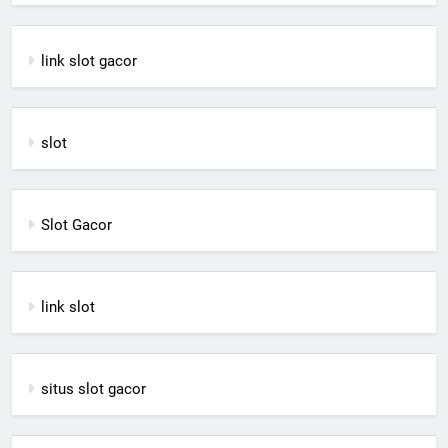
link slot gacor
slot
Slot Gacor
link slot
situs slot gacor