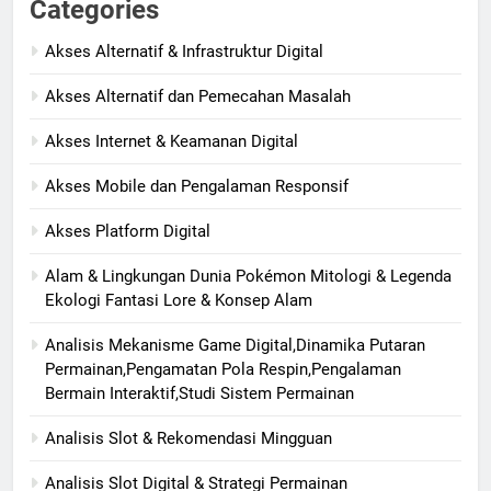
Categories
Akses Alternatif & Infrastruktur Digital
Akses Alternatif dan Pemecahan Masalah
Akses Internet & Keamanan Digital
Akses Mobile dan Pengalaman Responsif
Akses Platform Digital
Alam & Lingkungan Dunia Pokémon Mitologi & Legenda
Ekologi Fantasi Lore & Konsep Alam
Analisis Mekanisme Game Digital,Dinamika Putaran
Permainan,Pengamatan Pola Respin,Pengalaman
Bermain Interaktif,Studi Sistem Permainan
Analisis Slot & Rekomendasi Mingguan
Analisis Slot Digital & Strategi Permainan