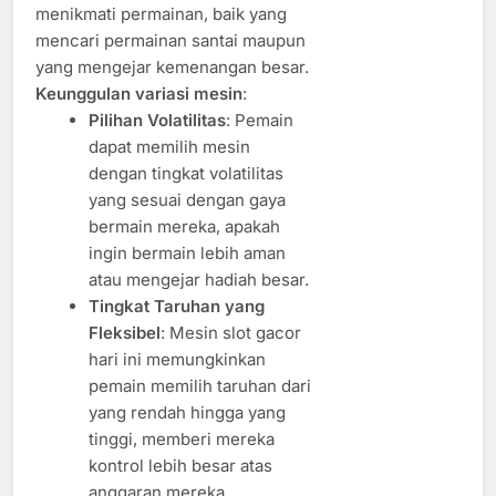
menikmati permainan, baik yang
mencari permainan santai maupun
yang mengejar kemenangan besar.
Keunggulan variasi mesin
:
Pilihan Volatilitas
: Pemain
dapat memilih mesin
dengan tingkat volatilitas
yang sesuai dengan gaya
bermain mereka, apakah
ingin bermain lebih aman
atau mengejar hadiah besar.
Tingkat Taruhan yang
Fleksibel
: Mesin slot gacor
hari ini memungkinkan
pemain memilih taruhan dari
yang rendah hingga yang
tinggi, memberi mereka
kontrol lebih besar atas
anggaran mereka.