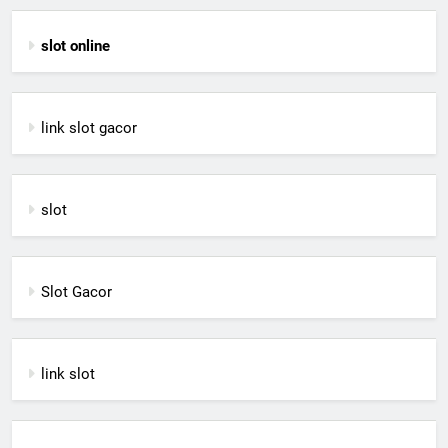
slot online
link slot gacor
slot
Slot Gacor
link slot