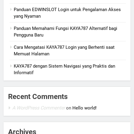
Panduan EDWINSLOT Login untuk Pengalaman Akses
yang Nyaman
Panduan Memahami Fungsi KAYA787 Alternatif bagi
Pengguna Baru
Cara Mengatasi KAYA787 Login yang Berhenti saat
Memuat Halaman
KAYA787 dengan Sistem Navigasi yang Praktis dan
Informatif
Recent Comments
A WordPress Commenter
on
Hello world!
Archives