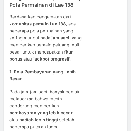
Pola Permainan di Lae 138
Berdasarkan pengamatan dari
komunitas pemain Lae 138
, ada
beberapa pola permainan yang
sering muncul pada
jam sepi
, yang
memberikan pemain peluang lebih
besar untuk mendapatkan
fitur
bonus
atau
jackpot progresif
.
1.
Pola Pembayaran yang Lebih
Besar
Pada jam-jam sepi, banyak pemain
melaporkan bahwa mesin
cenderung memberikan
pembayaran yang lebih besar
atau
hadiah lebih tinggi
setelah
beberapa putaran tanpa