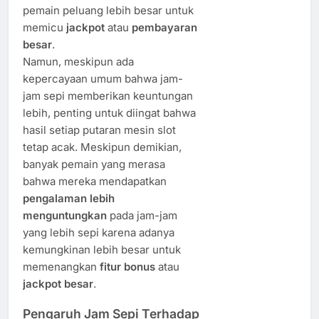
pemain peluang lebih besar untuk
memicu
jackpot
atau
pembayaran
besar
.
Namun, meskipun ada
kepercayaan umum bahwa jam-
jam sepi memberikan keuntungan
lebih, penting untuk diingat bahwa
hasil setiap putaran mesin slot
tetap acak. Meskipun demikian,
banyak pemain yang merasa
bahwa mereka mendapatkan
pengalaman lebih
menguntungkan
pada jam-jam
yang lebih sepi karena adanya
kemungkinan lebih besar untuk
memenangkan
fitur bonus
atau
jackpot besar
.
Pengaruh Jam Sepi Terhadap