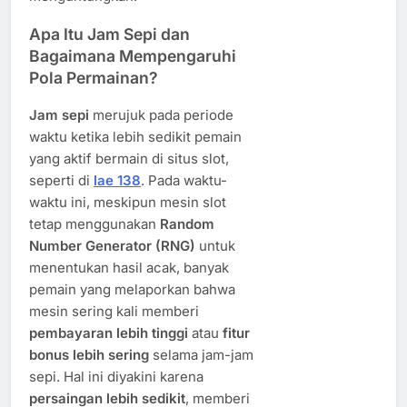
Apa Itu Jam Sepi dan
Bagaimana Mempengaruhi
Pola Permainan?
Jam sepi
merujuk pada periode
waktu ketika lebih sedikit pemain
yang aktif bermain di situs slot,
seperti di
lae 138
. Pada waktu-
waktu ini, meskipun mesin slot
tetap menggunakan
Random
Number Generator (RNG)
untuk
menentukan hasil acak, banyak
pemain yang melaporkan bahwa
mesin sering kali memberi
pembayaran lebih tinggi
atau
fitur
bonus lebih sering
selama jam-jam
sepi. Hal ini diyakini karena
persaingan lebih sedikit
, memberi