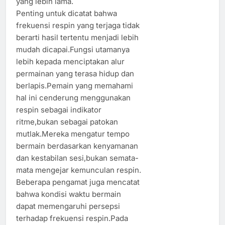
yang lebih lama.
Penting untuk dicatat bahwa
frekuensi respin yang terjaga tidak
berarti hasil tertentu menjadi lebih
mudah dicapai.Fungsi utamanya
lebih kepada menciptakan alur
permainan yang terasa hidup dan
berlapis.Pemain yang memahami
hal ini cenderung menggunakan
respin sebagai indikator
ritme,bukan sebagai patokan
mutlak.Mereka mengatur tempo
bermain berdasarkan kenyamanan
dan kestabilan sesi,bukan semata-
mata mengejar kemunculan respin.
Beberapa pengamat juga mencatat
bahwa kondisi waktu bermain
dapat memengaruhi persepsi
terhadap frekuensi respin.Pada