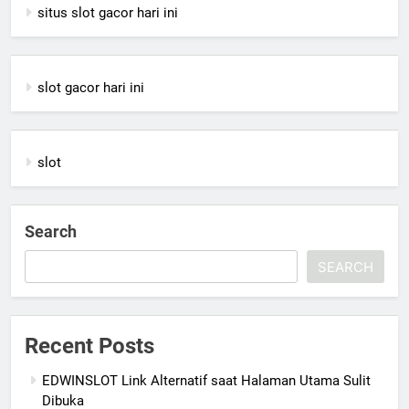
situs slot gacor hari ini
slot gacor hari ini
slot
Search
SEARCH
Recent Posts
EDWINSLOT Link Alternatif saat Halaman Utama Sulit
Dibuka