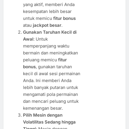
yang aktif, memberi Anda
kesempatan lebih besar
untuk memicu
fitur bonus
atau
jackpot besar
.
Gunakan Taruhan Kecil di
Awal
: Untuk
memperpanjang waktu
bermain dan meningkatkan
peluang memicu
fitur
bonus
, gunakan taruhan
kecil di awal sesi permainan
Anda. Ini memberi Anda
lebih banyak putaran untuk
mengamati pola permainan
dan mencari peluang untuk
kemenangan besar.
Pilih Mesin dengan
Volatilitas Sedang hingga
Tinggi
: Mesin dengan