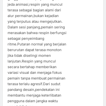
jeda animasi,respin yang muncul
terasa sebagai bagian alami dari
alur permainan,bukan kejadian
yang terputus atau mengejutkan.
Dalam sesi panjang,pemain sering
merasakan bahwa respin berfungsi
sebagai penyeimbang
ritme.Putaran normal yang berjalan
berurutan dapat terasa monoton
jika tidak diselingi momen
lanjutan.Respin yang muncul
secara bertahap memberikan
variasi visual dan menjaga fokus
pemain tanpa membuat permainan
terasa terlalu agresif.Dari sudut
pandang desain,pendekatan ini
membantu menjaga keterlibatan
pengguna dalam jangka waktu