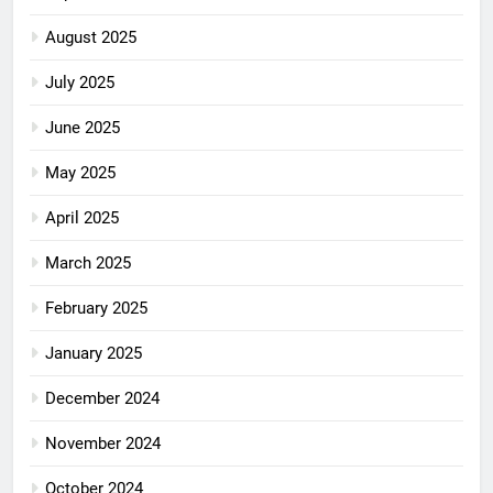
August 2025
July 2025
June 2025
May 2025
April 2025
March 2025
February 2025
January 2025
December 2024
November 2024
October 2024