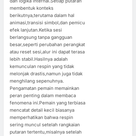
dan logika internal.Setiap putaran
membentuk konteks
berikutnya,terutama dalam hal
animasi,transisi simbol,dan pemicu
efek lanjutan.Ketika sesi
berlangsung tanpa gangguan
besar,seperti perubahan perangkat
atau reset sesi,alur ini dapat terasa
lebih stabil.Hasilnya adalah
kemunculan respin yang tidak
melonjak drastis,namun juga tidak
menghilang sepenuhnya.
Pengamatan pemain memainkan
peran penting dalam membaca
fenomena ini.Pemain yang terbiasa
mencatat detail kecil biasanya
memperhatikan bahwa respin
sering muncul setelah rangkaian
putaran tertentu,misalnya setelah