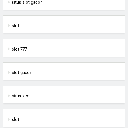
situs slot gacor
slot
slot 777
slot gacor
situs slot
slot