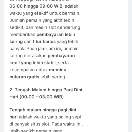
06:00 hingga 09:00 WIB
, adalah
waktu yang efektif untuk bermain.
Jumlah pemain yang aktif lebih
sedikit, dan mesin slot cenderung
memberikan
pembayaran lebih
sering
dan
fitur bonus
yang lebih
banyak. Pada jam-jam ini, pemain
sering merasakan
pembayaran
kecil yang lebih stabil
, serta
kesempatan untuk
memicu
putaran gratis
lebih sering.
2.
Tengah Malam hingga Pagi Dini
Hari (00:00 – 03:00 WIB)
Tengah malam hingga pagi dini
hari
adalah waktu yang paling sepi
di banyak situs slot. Pada waktu ini,
lebih sedikit pemain yang