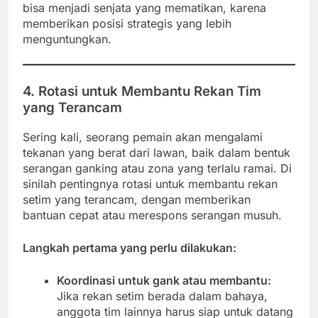
bisa menjadi senjata yang mematikan, karena
memberikan posisi strategis yang lebih
menguntungkan.
4.
Rotasi untuk Membantu Rekan Tim
yang Terancam
Sering kali, seorang pemain akan mengalami
tekanan yang berat dari lawan, baik dalam bentuk
serangan ganking atau zona yang terlalu ramai. Di
sinilah pentingnya rotasi untuk membantu rekan
setim yang terancam, dengan memberikan
bantuan cepat atau merespons serangan musuh.
Langkah pertama yang perlu dilakukan:
Koordinasi untuk gank atau membantu:
Jika rekan setim berada dalam bahaya,
anggota tim lainnya harus siap untuk datang