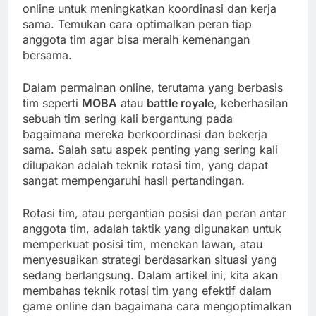
online untuk meningkatkan koordinasi dan kerja
sama. Temukan cara optimalkan peran tiap
anggota tim agar bisa meraih kemenangan
bersama.
Dalam permainan online, terutama yang berbasis
tim seperti
MOBA
atau
battle royale
, keberhasilan
sebuah tim sering kali bergantung pada
bagaimana mereka berkoordinasi dan bekerja
sama. Salah satu aspek penting yang sering kali
dilupakan adalah teknik rotasi tim, yang dapat
sangat mempengaruhi hasil pertandingan.
Rotasi tim, atau pergantian posisi dan peran antar
anggota tim, adalah taktik yang digunakan untuk
memperkuat posisi tim, menekan lawan, atau
menyesuaikan strategi berdasarkan situasi yang
sedang berlangsung. Dalam artikel ini, kita akan
membahas teknik rotasi tim yang efektif dalam
game online dan bagaimana cara mengoptimalkan