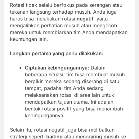
Rotasi tidak selalu berfokus pada serangan atau
tekanan langsung terhadap musuh. Anda juga
harus bisa melakukan rotasi
negatif
, yaitu
mengalihkan perhatian musuh atau mengecoh
mereka untuk membiarkan tim Anda mendapatkan
keuntungan lain.
Langkah pertama yang perlu dilakukan:
Ciptakan kebingungannya:
Dalam
beberapa situasi, tim bisa membuat musuh
berpikir mereka sedang diserang di satu
tempat, padahal tim Anda sedang
melaksanakan rotasi di area lain untuk
mendapatkan tujuan utama. Ini adalah
bentuk rotasi positif yang bisa menambah
kebingungannya.
Selain itu, rotasi negatif juga bisa melibatkan
strategi seperti
baiting
atau menggiring musuh ke