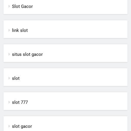
Slot Gacor
link slot
situs slot gacor
slot
slot 777
slot gacor