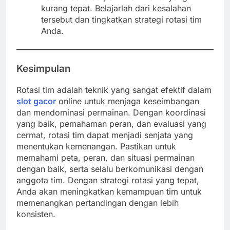
kurang tepat. Belajarlah dari kesalahan
tersebut dan tingkatkan strategi rotasi tim
Anda.
Kesimpulan
Rotasi tim adalah teknik yang sangat efektif dalam
slot gacor
online untuk menjaga keseimbangan
dan mendominasi permainan. Dengan koordinasi
yang baik, pemahaman peran, dan evaluasi yang
cermat, rotasi tim dapat menjadi senjata yang
menentukan kemenangan. Pastikan untuk
memahami peta, peran, dan situasi permainan
dengan baik, serta selalu berkomunikasi dengan
anggota tim. Dengan strategi rotasi yang tepat,
Anda akan meningkatkan kemampuan tim untuk
memenangkan pertandingan dengan lebih
konsisten.