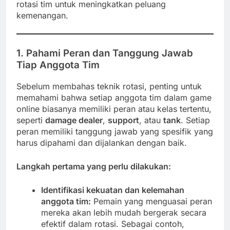
rotasi tim untuk meningkatkan peluang
kemenangan.
1.
Pahami Peran dan Tanggung Jawab
Tiap Anggota Tim
Sebelum membahas teknik rotasi, penting untuk
memahami bahwa setiap anggota tim dalam game
online biasanya memiliki peran atau kelas tertentu,
seperti
damage dealer
,
support
, atau
tank
. Setiap
peran memiliki tanggung jawab yang spesifik yang
harus dipahami dan dijalankan dengan baik.
Langkah pertama yang perlu dilakukan:
Identifikasi kekuatan dan kelemahan
anggota tim:
Pemain yang menguasai peran
mereka akan lebih mudah bergerak secara
efektif dalam rotasi. Sebagai contoh,