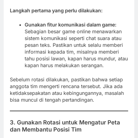
Langkah pertama yang perlu dilakukan:
Gunakan fitur komunikasi dalam game:
Sebagian besar game online menawarkan
sistem komunikasi seperti chat suara atau
pesan teks. Pastikan untuk selalu memberi
informasi kepada tim, misalnya memberi
tahu posisi lawan, kapan harus mundur, atau
kapan harus melakukan serangan.
Sebelum rotasi dilakukan, pastikan bahwa setiap
anggota tim mengerti rencana tersebut. Jika ada
ketidaksepakatan atau kebingungannya, masalah
bisa muncul di tengah pertandingan.
3.
Gunakan Rotasi untuk Mengatur Peta
dan Membantu Posisi Tim