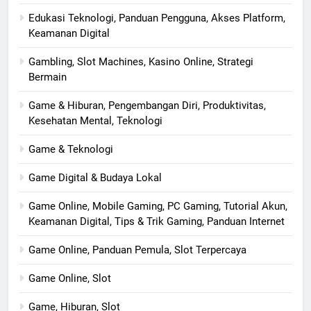
Edukasi Teknologi, Panduan Pengguna, Akses Platform,
Keamanan Digital
Gambling, Slot Machines, Kasino Online, Strategi
Bermain
Game & Hiburan, Pengembangan Diri, Produktivitas,
Kesehatan Mental, Teknologi
Game & Teknologi
Game Digital & Budaya Lokal
Game Online, Mobile Gaming, PC Gaming, Tutorial Akun,
Keamanan Digital, Tips & Trik Gaming, Panduan Internet
Game Online, Panduan Pemula, Slot Terpercaya
Game Online, Slot
Game, Hiburan, Slot