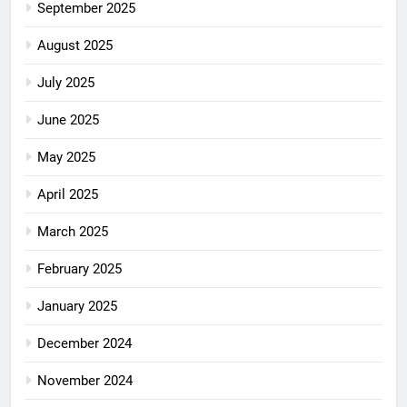
September 2025
August 2025
July 2025
June 2025
May 2025
April 2025
March 2025
February 2025
January 2025
December 2024
November 2024