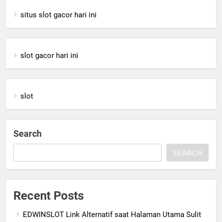
situs slot gacor hari ini
slot gacor hari ini
slot
Search
SEARCH
Recent Posts
EDWINSLOT Link Alternatif saat Halaman Utama Sulit