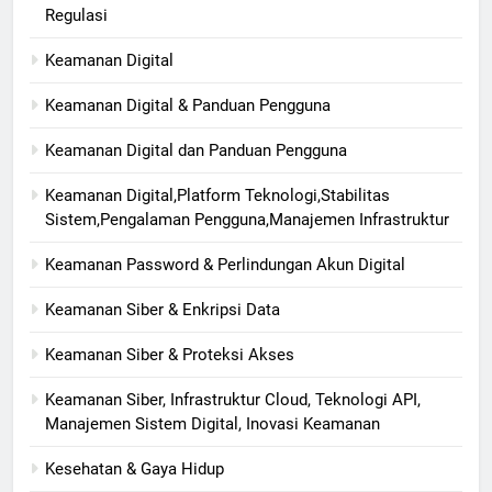
Regulasi
Keamanan Digital
Keamanan Digital & Panduan Pengguna
Keamanan Digital dan Panduan Pengguna
Keamanan Digital,Platform Teknologi,Stabilitas
Sistem,Pengalaman Pengguna,Manajemen Infrastruktur
Keamanan Password & Perlindungan Akun Digital
Keamanan Siber & Enkripsi Data
Keamanan Siber & Proteksi Akses
Keamanan Siber, Infrastruktur Cloud, Teknologi API,
Manajemen Sistem Digital, Inovasi Keamanan
Kesehatan & Gaya Hidup