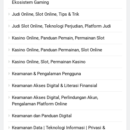
Ekosistem Gaming
Judi Online, Slot Online, Tips & Trik
Judi Slot Online, Teknologi Perjudian, Platform Judi
Kasino Online, Panduan Pemain, Permainan Slot
Kasino Online, Panduan Permainan, Slot Online
Kasino Online, Slot, Permainan Kasino
Keamanan & Pengalaman Pengguna
Keamanan Akses Digital & Literasi Finansial
Keamanan Akses Digital, Perlindungan Akun,
Pengalaman Platform Online
Keamanan dan Panduan Digital
Keamanan Data | Teknologi Informasi | Privasi &