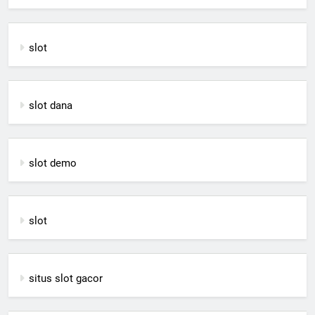
slot
slot dana
slot demo
slot
situs slot gacor