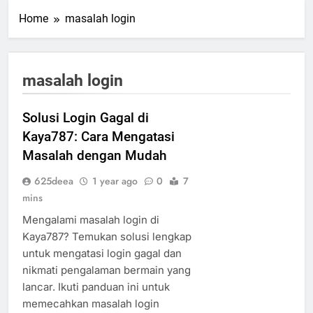
Home
masalah login
masalah login
Solusi Login Gagal di
Kaya787: Cara Mengatasi
Masalah dengan Mudah
625deea
1 year ago
0
7
mins
Mengalami masalah login di
Kaya787? Temukan solusi lengkap
untuk mengatasi login gagal dan
nikmati pengalaman bermain yang
lancar. Ikuti panduan ini untuk
memecahkan masalah login