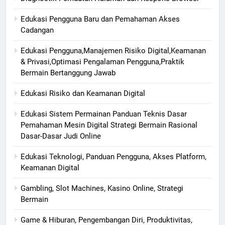
Edukasi Pengguna Baru dan Pemahaman Akses
Cadangan
Edukasi Pengguna,Manajemen Risiko Digital,Keamanan
& Privasi,Optimasi Pengalaman Pengguna,Praktik
Bermain Bertanggung Jawab
Edukasi Risiko dan Keamanan Digital
Edukasi Sistem Permainan Panduan Teknis Dasar
Pemahaman Mesin Digital Strategi Bermain Rasional
Dasar-Dasar Judi Online
Edukasi Teknologi, Panduan Pengguna, Akses Platform,
Keamanan Digital
Gambling, Slot Machines, Kasino Online, Strategi
Bermain
Game & Hiburan, Pengembangan Diri, Produktivitas,