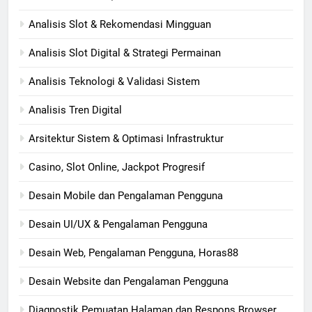
Analisis Slot & Rekomendasi Mingguan
Analisis Slot Digital & Strategi Permainan
Analisis Teknologi & Validasi Sistem
Analisis Tren Digital
Arsitektur Sistem & Optimasi Infrastruktur
Casino, Slot Online, Jackpot Progresif
Desain Mobile dan Pengalaman Pengguna
Desain UI/UX & Pengalaman Pengguna
Desain Web, Pengalaman Pengguna, Horas88
Desain Website dan Pengalaman Pengguna
Diagnostik Pemuatan Halaman dan Respons Browser