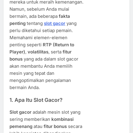
mereka untuk meraih kemenangan.
Namun, sebelum Anda mulai
bermain, ada beberapa
fakta
penting
tentang
slot gacor
yang
perlu diketahui setiap pemain.
Memahami elemen-elemen
penting seperti
RTP (Return to
Player)
,
volatilitas
, serta
fitur
bonus
yang ada dalam slot gacor
akan membantu Anda memilih
mesin yang tepat dan
mengoptimalkan pengalaman
bermain Anda.
1.
Apa Itu Slot Gacor?
Slot gacor
adalah mesin slot yang
sering memberikan
kombinasi
pemenang
atau
fitur bonus
secara