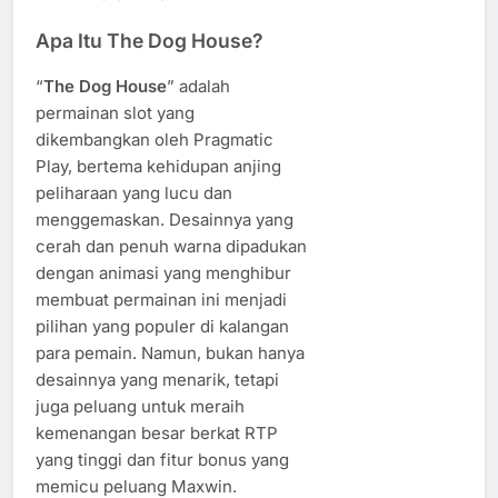
Apa Itu The Dog House?
“
The Dog House
” adalah
permainan slot yang
dikembangkan oleh Pragmatic
Play, bertema kehidupan anjing
peliharaan yang lucu dan
menggemaskan. Desainnya yang
cerah dan penuh warna dipadukan
dengan animasi yang menghibur
membuat permainan ini menjadi
pilihan yang populer di kalangan
para pemain. Namun, bukan hanya
desainnya yang menarik, tetapi
juga peluang untuk meraih
kemenangan besar berkat RTP
yang tinggi dan fitur bonus yang
memicu peluang Maxwin.