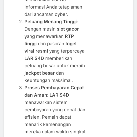
informasi Anda tetap aman
dari ancaman cyber.
Peluang Menang Tinggi
:
Dengan mesin
slot gacor
yang menawarkan
RTP
tinggi
dan pasaran
togel
viral resmi
yang terpercaya,
LARIS4D
memberikan
peluang besar untuk meraih
jackpot besar
dan
keuntungan maksimal.
Proses Pembayaran Cepat
dan Aman
:
LARIS4D
menawarkan sistem
pembayaran yang cepat dan
efisien. Pemain dapat
menarik kemenangan
mereka dalam waktu singkat