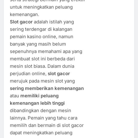
untuk meningkatkan peluang
kemenangan.
Slot gacor
adalah istilah yang
sering terdengar di kalangan
pemain kasino online, namun
banyak yang masih belum
sepenuhnya memahami apa yang
membuat slot ini berbeda dari
mesin slot biasa. Dalam dunia
perjudian online,
slot gacor
merujuk pada mesin slot yang
sering memberikan kemenangan
atau
memiliki peluang
kemenangan lebih tinggi
dibandingkan dengan mesin
lainnya. Pemain yang tahu cara
memilih dan bermain di slot gacor
dapat meningkatkan peluang