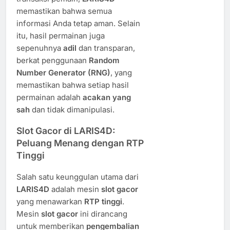
memastikan bahwa semua
informasi Anda tetap aman. Selain
itu, hasil permainan juga
sepenuhnya
adil
dan transparan,
berkat penggunaan
Random
Number Generator (RNG)
, yang
memastikan bahwa setiap hasil
permainan adalah
acakan yang
sah
dan tidak dimanipulasi.
Slot Gacor di LARIS4D:
Peluang Menang dengan RTP
Tinggi
Salah satu keunggulan utama dari
LARIS4D
adalah mesin
slot gacor
yang menawarkan
RTP tinggi
.
Mesin
slot gacor
ini dirancang
untuk memberikan
pengembalian