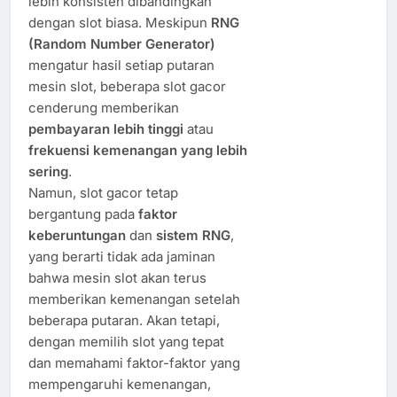
lebih konsisten dibandingkan
dengan slot biasa. Meskipun
RNG
(Random Number Generator)
mengatur hasil setiap putaran
mesin slot, beberapa slot gacor
cenderung memberikan
pembayaran lebih tinggi
atau
frekuensi kemenangan yang lebih
sering
.
Namun, slot gacor tetap
bergantung pada
faktor
keberuntungan
dan
sistem RNG
,
yang berarti tidak ada jaminan
bahwa mesin slot akan terus
memberikan kemenangan setelah
beberapa putaran. Akan tetapi,
dengan memilih slot yang tepat
dan memahami faktor-faktor yang
mempengaruhi kemenangan,