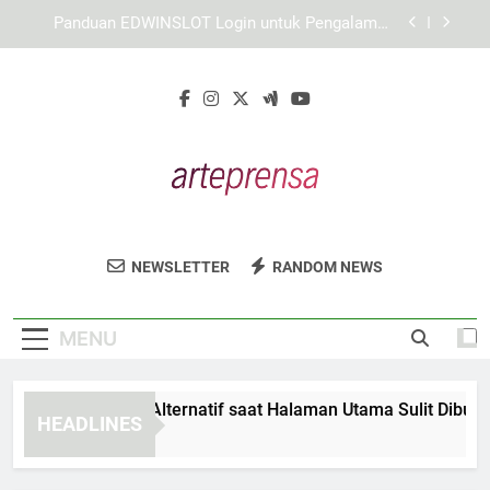
Skip
Panduan Memahami Fungsi KAYA787 Alternatif
to
bagi Pengguna Baru
content
Cara Mengatasi KAYA787 Login yang Berhenti
saat Memuat Halaman
EDWINSLOT Link Alternatif saat Halaman Utama
Sulit Dibuka
Panduan EDWINSLOT Login untuk Pengalaman
Akses yang Nyaman
Panduan Memahami Fungsi KAYA787 Alternatif
bagi Pengguna Baru
Arte Prensa
Temukan Seni Dan Konten Digital Di Arte
Cara Mengatasi KAYA787 Login yang Berhenti
NEWSLETTER
RANDOM NEWS
saat Memuat Halaman
Prensa. Untuk Para Kreator Yang Inovatif.
MENU
WINSLOT Link Alternatif saat Halaman Utama Sulit Dibuka
HEADLINES
eeks Ago