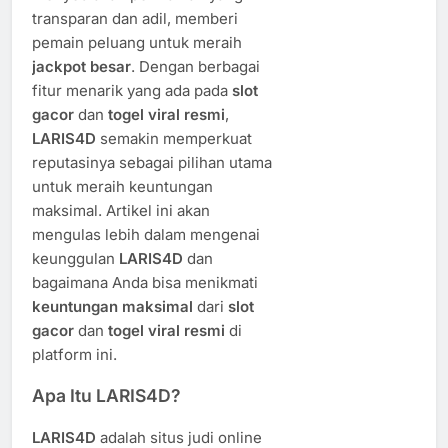
transparan dan adil, memberi
pemain peluang untuk meraih
jackpot besar
. Dengan berbagai
fitur menarik yang ada pada
slot
gacor
dan
togel viral resmi
,
LARIS4D
semakin memperkuat
reputasinya sebagai pilihan utama
untuk meraih keuntungan
maksimal. Artikel ini akan
mengulas lebih dalam mengenai
keunggulan
LARIS4D
dan
bagaimana Anda bisa menikmati
keuntungan maksimal
dari
slot
gacor
dan
togel viral resmi
di
platform ini.
Apa Itu LARIS4D?
LARIS4D
adalah situs judi online