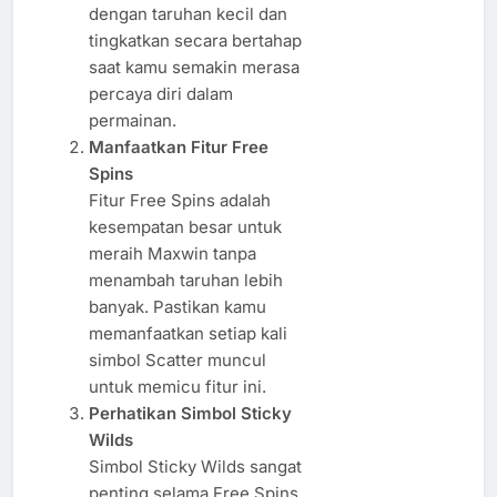
dengan taruhan kecil dan
tingkatkan secara bertahap
saat kamu semakin merasa
percaya diri dalam
permainan.
Manfaatkan Fitur Free
Spins
Fitur Free Spins adalah
kesempatan besar untuk
meraih Maxwin tanpa
menambah taruhan lebih
banyak. Pastikan kamu
memanfaatkan setiap kali
simbol Scatter muncul
untuk memicu fitur ini.
Perhatikan Simbol Sticky
Wilds
Simbol Sticky Wilds sangat
penting selama Free Spins.