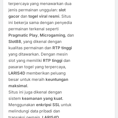
terpercaya yang menawarkan dua
jenis permainan unggulan:
slot
gacor
dan
togel viral resmi
. Situs
ini bekerja sama dengan penyedia
permainan terkenal seperti
Pragmatic Play
,
Microgaming
, dan
Slot88
, yang dikenal dengan
kualitas permainan dan
RTP tinggi
yang ditawarkan. Dengan mesin
slot yang memiliki
RTP tinggi
dan
pasaran togel yang terpercaya,
LARIS4D
memberikan peluang
besar untuk meraih
keuntungan
maksimal
.
Situs ini juga dikenal dengan
sistem
keamanan yang kuat
.
Menggunakan
enkripsi SSL
untuk
melindungi data pribadi dan
transaksi pemain,
LARIS4D