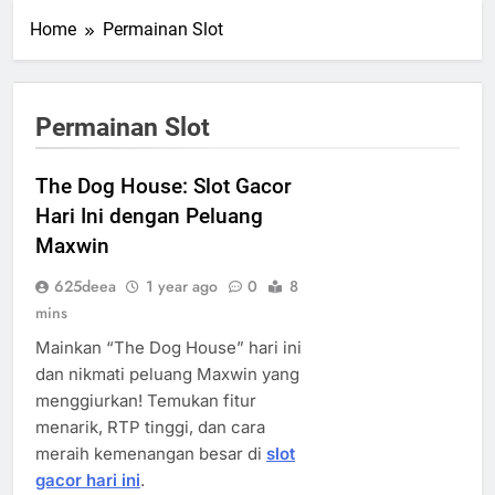
Home
Permainan Slot
Permainan Slot
The Dog House: Slot Gacor
Hari Ini dengan Peluang
Maxwin
625deea
1 year ago
0
8
mins
Mainkan “The Dog House” hari ini
dan nikmati peluang Maxwin yang
menggiurkan! Temukan fitur
menarik, RTP tinggi, dan cara
meraih kemenangan besar di
slot
gacor hari ini
.