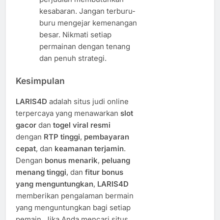
kesabaran. Jangan terburu-
buru mengejar kemenangan
besar. Nikmati setiap
permainan dengan tenang
dan penuh strategi.
Kesimpulan
LARIS4D
adalah situs judi online
terpercaya yang menawarkan
slot
gacor
dan
togel viral resmi
dengan
RTP tinggi
,
pembayaran
cepat
, dan
keamanan terjamin
.
Dengan
bonus menarik
,
peluang
menang tinggi
, dan
fitur bonus
yang menguntungkan
,
LARIS4D
memberikan pengalaman bermain
yang menguntungkan bagi setiap
pemain. Jika Anda mencari situs