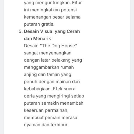
yang menguntungkan. Fitur
ini meningkatkan potensi
kemenangan besar selama
putaran gratis.
Desain Visual yang Cerah
dan Menarik
Desain “The Dog House”
sangat menyenangkan
dengan latar belakang yang
menggambarkan rumah
anjing dan taman yang
penuh dengan mainan dan
kebahagiaan. Efek suara
ceria yang mengiringi setiap
putaran semakin menambah
keseruan permainan,
membuat pemain merasa
nyaman dan terhibur.