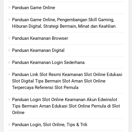
Panduan Game Online
Panduan Game Online, Pengembangan Skill Gaming,
Hiburan Digital, Strategi Bermain, Minat dan Keahlian
Panduan Keamanan Browser
Panduan Keamanan Digital
Panduan Keamanan Login Sederhana
Panduan Link Slot Resmi Keamanan Slot Online Edukasi
Slot Digital Tips Bermain Slot Aman Slot Online
Terpercaya Referensi Slot Pemula
Panduan Login Slot Online Keamanan Akun Edwinslot
Tips Bermain Aman Edukasi Slot Online Pemula di Slot
Online
Panduan Login, Slot Online, Tips & Trik