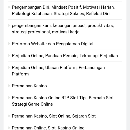
Pengembangan Diri, Mindset Positif, Motivasi Harian,
Psikologi Ketahanan, Strategi Sukses, Refleksi Diri
pengembangan karir, keuangan pribadi, produktivitas,
strategi profesional, motivasi kerja
Performa Website dan Pengalaman Digital
Perjudian Online, Panduan Pemain, Teknologi Perjudian
Perjudian Online, Ulasan Platform, Perbandingan
Platform
Permainan Kasino
Permainan Kasino Online RTP Slot Tips Bermain Slot
Strategi Game Online
Permainan Kasino, Slot Online, Sejarah Slot
Permainan Online, Slot, Kasino Online