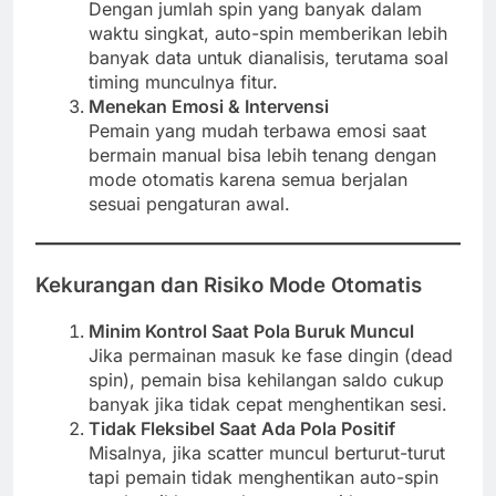
Dengan jumlah spin yang banyak dalam
waktu singkat, auto-spin memberikan lebih
banyak data untuk dianalisis, terutama soal
timing munculnya fitur.
Menekan Emosi & Intervensi
Pemain yang mudah terbawa emosi saat
bermain manual bisa lebih tenang dengan
mode otomatis karena semua berjalan
sesuai pengaturan awal.
Kekurangan dan Risiko Mode Otomatis
Minim Kontrol Saat Pola Buruk Muncul
Jika permainan masuk ke fase dingin (dead
spin), pemain bisa kehilangan saldo cukup
banyak jika tidak cepat menghentikan sesi.
Tidak Fleksibel Saat Ada Pola Positif
Misalnya, jika scatter muncul berturut-turut
tapi pemain tidak menghentikan auto-spin