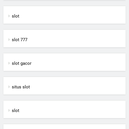
slot
slot 777
slot gacor
situs slot
slot