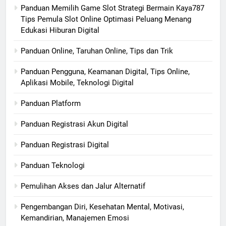
Panduan Memilih Game Slot Strategi Bermain Kaya787
Tips Pemula Slot Online Optimasi Peluang Menang
Edukasi Hiburan Digital
Panduan Online, Taruhan Online, Tips dan Trik
Panduan Pengguna, Keamanan Digital, Tips Online,
Aplikasi Mobile, Teknologi Digital
Panduan Platform
Panduan Registrasi Akun Digital
Panduan Registrasi Digital
Panduan Teknologi
Pemulihan Akses dan Jalur Alternatif
Pengembangan Diri, Kesehatan Mental, Motivasi,
Kemandirian, Manajemen Emosi