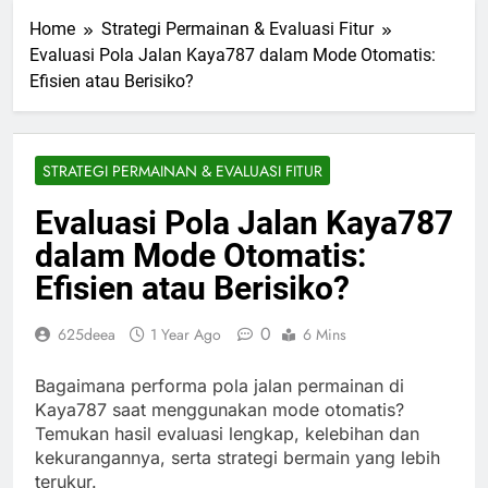
Home
Strategi Permainan & Evaluasi Fitur
Evaluasi Pola Jalan Kaya787 dalam Mode Otomatis:
Efisien atau Berisiko?
STRATEGI PERMAINAN & EVALUASI FITUR
Evaluasi Pola Jalan Kaya787
dalam Mode Otomatis:
Efisien atau Berisiko?
0
625deea
1 Year Ago
6 Mins
Bagaimana performa pola jalan permainan di
Kaya787 saat menggunakan mode otomatis?
Temukan hasil evaluasi lengkap, kelebihan dan
kekurangannya, serta strategi bermain yang lebih
terukur.