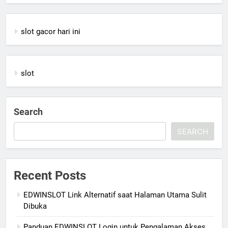
slot gacor hari ini
slot
Search
SEARCH
Recent Posts
EDWINSLOT Link Alternatif saat Halaman Utama Sulit
Dibuka
Panduan EDWINSLOT Login untuk Pengalaman Akses