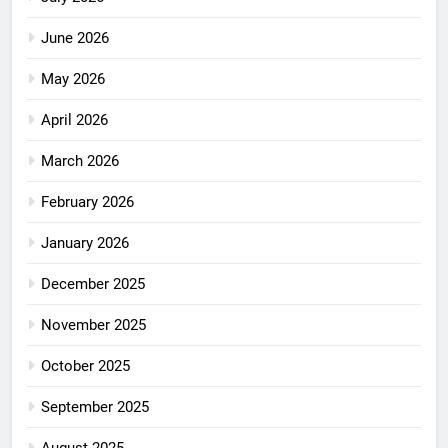
June 2026
May 2026
April 2026
March 2026
February 2026
January 2026
December 2025
November 2025
October 2025
September 2025