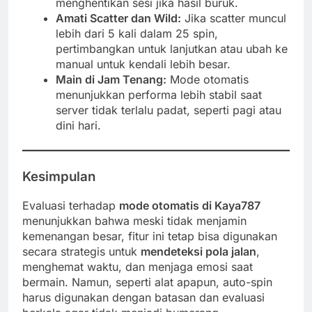
menghentikan sesi jika hasil buruk.
Amati Scatter dan Wild:
Jika scatter muncul
lebih dari 5 kali dalam 25 spin,
pertimbangkan untuk lanjutkan atau ubah ke
manual untuk kendali lebih besar.
Main di Jam Tenang:
Mode otomatis
menunjukkan performa lebih stabil saat
server tidak terlalu padat, seperti pagi atau
dini hari.
Kesimpulan
Evaluasi terhadap
mode otomatis di Kaya787
menunjukkan bahwa meski tidak menjamin
kemenangan besar, fitur ini tetap bisa digunakan
secara strategis untuk
mendeteksi pola jalan
,
menghemat waktu, dan menjaga emosi saat
bermain. Namun, seperti alat apapun, auto-spin
harus digunakan dengan batasan dan evaluasi