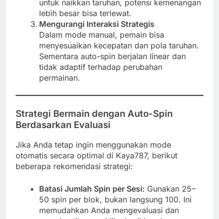
untuk naikkan taruhan, potensi kemenangan
lebih besar bisa terlewat.
Mengurangi Interaksi Strategis
Dalam mode manual, pemain bisa
menyesuaikan kecepatan dan pola taruhan.
Sementara auto-spin berjalan linear dan
tidak adaptif terhadap perubahan
permainan.
Strategi Bermain dengan Auto-Spin
Berdasarkan Evaluasi
Jika Anda tetap ingin menggunakan mode
otomatis secara optimal di Kaya787, berikut
beberapa rekomendasi strategi:
Batasi Jumlah Spin per Sesi:
Gunakan 25–
50 spin per blok, bukan langsung 100. Ini
memudahkan Anda mengevaluasi dan