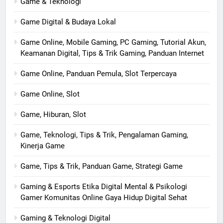
Game & Teknologi
Game Digital & Budaya Lokal
Game Online, Mobile Gaming, PC Gaming, Tutorial Akun,
Keamanan Digital, Tips & Trik Gaming, Panduan Internet
Game Online, Panduan Pemula, Slot Terpercaya
Game Online, Slot
Game, Hiburan, Slot
Game, Teknologi, Tips & Trik, Pengalaman Gaming,
Kinerja Game
Game, Tips & Trik, Panduan Game, Strategi Game
Gaming & Esports Etika Digital Mental & Psikologi
Gamer Komunitas Online Gaya Hidup Digital Sehat
Gaming & Teknologi Digital