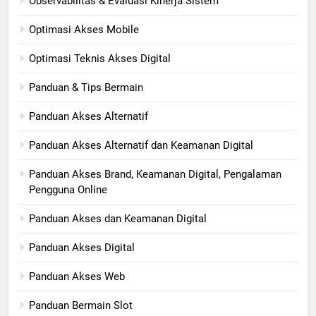
Observabilitas & Evaluasi Kinerja Sistem
Optimasi Akses Mobile
Optimasi Teknis Akses Digital
Panduan & Tips Bermain
Panduan Akses Alternatif
Panduan Akses Alternatif dan Keamanan Digital
Panduan Akses Brand, Keamanan Digital, Pengalaman
Pengguna Online
Panduan Akses dan Keamanan Digital
Panduan Akses Digital
Panduan Akses Web
Panduan Bermain Slot