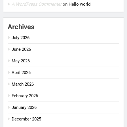
A WordPress Commenter
on
Hello world!
Archives
July 2026
June 2026
May 2026
April 2026
March 2026
February 2026
January 2026
December 2025