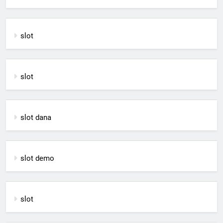
slot
slot
slot dana
slot demo
slot