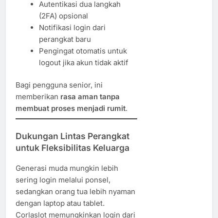
Autentikasi dua langkah
(2FA) opsional
Notifikasi login dari
perangkat baru
Pengingat otomatis untuk
logout jika akun tidak aktif
Bagi pengguna senior, ini
memberikan
rasa aman tanpa
membuat proses menjadi rumit
.
Dukungan Lintas Perangkat
untuk Fleksibilitas Keluarga
Generasi muda mungkin lebih
sering login melalui ponsel,
sedangkan orang tua lebih nyaman
dengan laptop atau tablet.
Corlaslot memungkinkan login dari