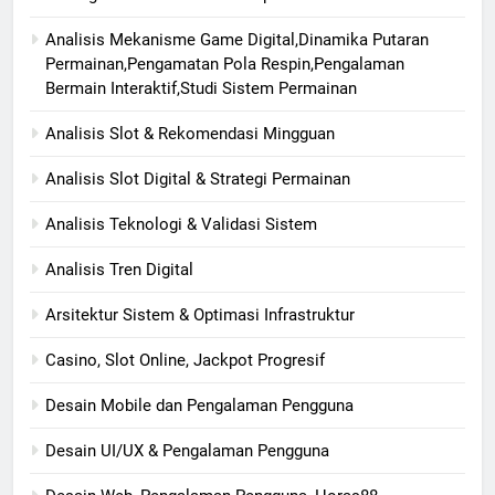
Analisis Mekanisme Game Digital,Dinamika Putaran
Permainan,Pengamatan Pola Respin,Pengalaman
Bermain Interaktif,Studi Sistem Permainan
Analisis Slot & Rekomendasi Mingguan
Analisis Slot Digital & Strategi Permainan
Analisis Teknologi & Validasi Sistem
Analisis Tren Digital
Arsitektur Sistem & Optimasi Infrastruktur
Casino, Slot Online, Jackpot Progresif
Desain Mobile dan Pengalaman Pengguna
Desain UI/UX & Pengalaman Pengguna