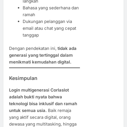
langkah
Bahasa yang sederhana dan
ramah
Dukungan pelanggan via
email atau chat yang cepat
tanggap
Dengan pendekatan ini,
tidak ada
generasi yang tertinggal dalam
menikmati kemudahan digital.
Kesimpulan
Login multigenerasi Corlaslot
adalah bukti nyata bahwa
teknologi bisa inklusif dan ramah
untuk semua usia.
Baik remaja
yang aktif secara digital, orang
dewasa yang multitasking, hingga