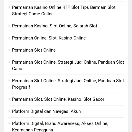
Permainan Kasino Online RTP Slot Tips Bermain Slot
Strategi Game Online
Permainan Kasino, Slot Online, Sejarah Slot
Permainan Online, Slot, Kasino Online
Permainan Slot Online
Permainan Slot Online, Strategi Judi Online, Panduan Slot
Gacor
Permainan Slot Online, Strategi Judi Online, Panduan Slot
Progresif
Permainan Slot, Slot Online, Kasino, Slot Gacor
Platform Digital dan Navigasi Akun
Platform Digital, Brand Awareness, Akses Online,
Keamanan Pengguna