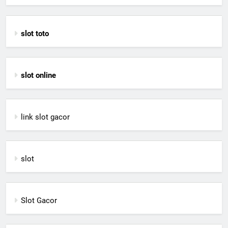
slot toto
slot online
link slot gacor
slot
Slot Gacor