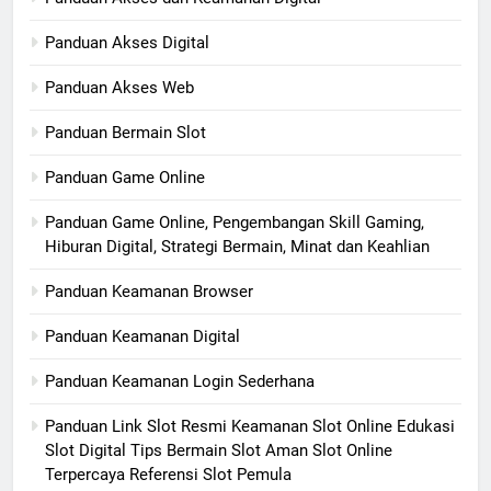
Panduan Akses Digital
Panduan Akses Web
Panduan Bermain Slot
Panduan Game Online
Panduan Game Online, Pengembangan Skill Gaming,
Hiburan Digital, Strategi Bermain, Minat dan Keahlian
Panduan Keamanan Browser
Panduan Keamanan Digital
Panduan Keamanan Login Sederhana
Panduan Link Slot Resmi Keamanan Slot Online Edukasi
Slot Digital Tips Bermain Slot Aman Slot Online
Terpercaya Referensi Slot Pemula