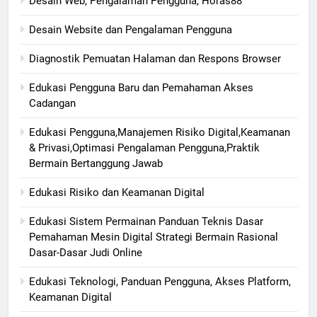
Desain Web, Pengalaman Pengguna, Horas88
Desain Website dan Pengalaman Pengguna
Diagnostik Pemuatan Halaman dan Respons Browser
Edukasi Pengguna Baru dan Pemahaman Akses
Cadangan
Edukasi Pengguna,Manajemen Risiko Digital,Keamanan
& Privasi,Optimasi Pengalaman Pengguna,Praktik
Bermain Bertanggung Jawab
Edukasi Risiko dan Keamanan Digital
Edukasi Sistem Permainan Panduan Teknis Dasar
Pemahaman Mesin Digital Strategi Bermain Rasional
Dasar-Dasar Judi Online
Edukasi Teknologi, Panduan Pengguna, Akses Platform,
Keamanan Digital