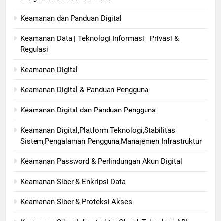
Keamanan dan Panduan Digital
Keamanan Data | Teknologi Informasi | Privasi &
Regulasi
Keamanan Digital
Keamanan Digital & Panduan Pengguna
Keamanan Digital dan Panduan Pengguna
Keamanan Digital,Platform Teknologi,Stabilitas
Sistem,Pengalaman Pengguna,Manajemen Infrastruktur
Keamanan Password & Perlindungan Akun Digital
Keamanan Siber & Enkripsi Data
Keamanan Siber & Proteksi Akses