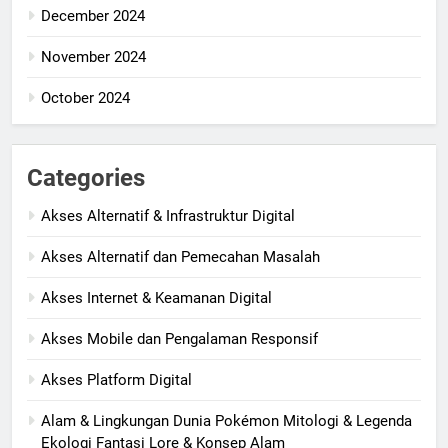
December 2024
November 2024
October 2024
Categories
Akses Alternatif & Infrastruktur Digital
Akses Alternatif dan Pemecahan Masalah
Akses Internet & Keamanan Digital
Akses Mobile dan Pengalaman Responsif
Akses Platform Digital
Alam & Lingkungan Dunia Pokémon Mitologi & Legenda
Ekologi Fantasi Lore & Konsep Alam