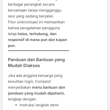
berbagai perangkat secara
bersamaan tanpa mengganggu
sesi yang sedang berjalan.
Fitur sinkronisasi ini memastikan
bahwa pengalaman pengguna
tetap
halus, terhubung, dan
responsif di mana pun dan kapan
pun.
Panduan dan Bantuan yang
Mudah Diakses
Jika ada anggota keluarga yang
kesulitan login, Corlaslot
menyediakan
menu bantuan dan
panduan yang mudah dipahami
,
lengkap dengan:
Instruksi langkah demi