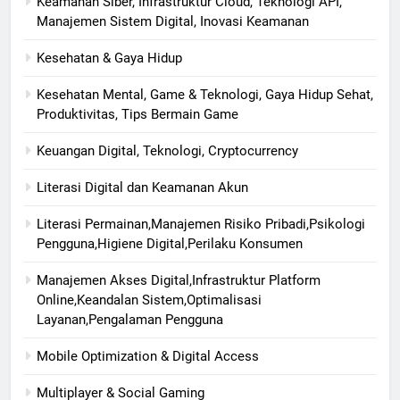
Keamanan Siber, Infrastruktur Cloud, Teknologi API,
Manajemen Sistem Digital, Inovasi Keamanan
Kesehatan & Gaya Hidup
Kesehatan Mental, Game & Teknologi, Gaya Hidup Sehat,
Produktivitas, Tips Bermain Game
Keuangan Digital, Teknologi, Cryptocurrency
Literasi Digital dan Keamanan Akun
Literasi Permainan,Manajemen Risiko Pribadi,Psikologi
Pengguna,Higiene Digital,Perilaku Konsumen
Manajemen Akses Digital,Infrastruktur Platform
Online,Keandalan Sistem,Optimalisasi
Layanan,Pengalaman Pengguna
Mobile Optimization & Digital Access
Multiplayer & Social Gaming