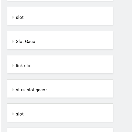
slot
Slot Gacor
link slot
situs slot gacor
slot