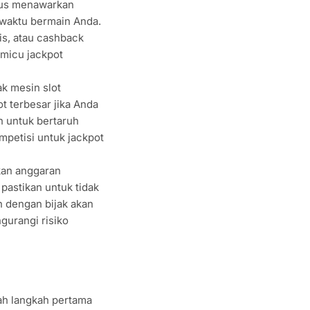
tus menawarkan
waktu bermain Anda.
is, atau cashback
micu jackpot
ak mesin slot
t terbesar jika Anda
 untuk bertaruh
petisi untuk jackpot
kan anggaran
astikan untuk tidak
n dengan bijak akan
urangi risiko
lah langkah pertama