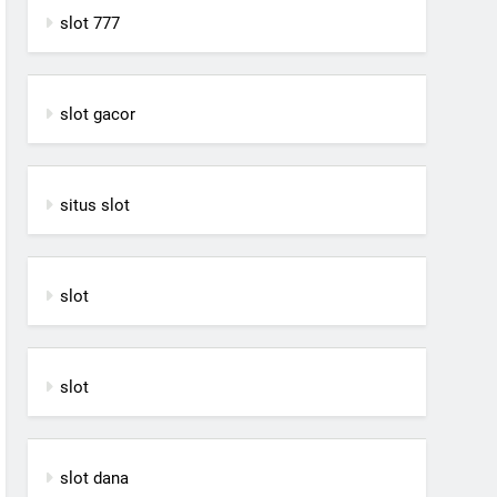
slot 777
slot gacor
situs slot
slot
slot
slot dana