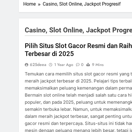
Home
Casino, Slot Online, Jackpot Progresif
Casino, Slot Online, Jackpot Progre
Pilih Situs Slot Gacor Resmi dan Rai
Terbesar di 2025
625deea
1 Year Ago
0
9 Mins
Temukan cara memilih situs slot gacor resmi yang 
meraih jackpot terbesar di 2025. Pelajari tips terba
memaksimalkan peluang kemenangan dalam permain
Bermain slot online telah menjadi salah satu cara h
populer, dan pada 2025, peluang untuk memenangk
semakin terbuka lebar. Namun, untuk memaksimalk
dalam meraih jackpot terbesar, sangat penting untuk
gacor resmi dan terpercaya. Situs-situs ini tidak 
mesin dengan peluang menang lebih besar, tetapi 