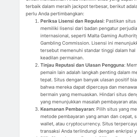
terbaik dalam meraih jackpot terbesar, berikut ada
perlu Anda pertimbangkan:
Periksa Lisensi dan Regulasi
: Pastikan situs
memiliki lisensi dari badan pengatur perjudi
internasional, seperti Malta Gaming Authori
Gambling Commission. Lisensi ini menunjuk
tersebut memenuhi standar tinggi dalam ha
keadilan permainan.
Tinjau Reputasi dan Ulasan Pengguna
: Mem
pemain lain adalah langkah penting dalam me
tepat. Situs dengan banyak ulasan positif b
bahwa mereka dapat dipercaya dan menawa
bermain yang memuaskan. Hindari situs deng
yang menunjukkan masalah pembayaran ata
Keamanan Pembayaran
: Pilih situs yang 
metode pembayaran yang aman dan cepat, sep
wallet, atau cryptocurrency. Situs terperca
transaksi Anda terlindungi dengan enkripsi y