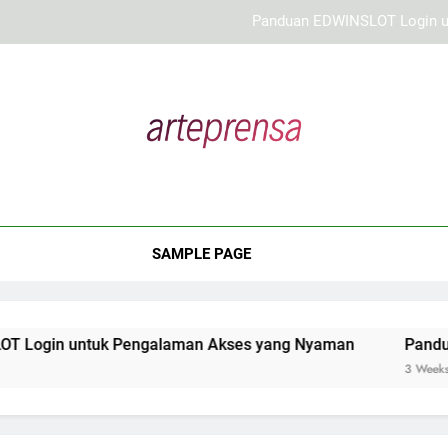
Panduan EDWINSLOT Login u
Panduan Memahami Fungsi KA
Cara Mengatasi KAYA787 Logi
EDWINSLOT Link Altern
e Prensa
Panduan EDWINSLOT Login u
ni Dan Konten Digital Di Arte Prensa. Untuk Para Kreator Yang 
Panduan Memahami Fungsi KA
SAMPLE PAGE
Cara Mengatasi KAYA787 Logi
tuk Pengalaman Akses yang Nyaman
Panduan Memahami
3 Weeks Ago