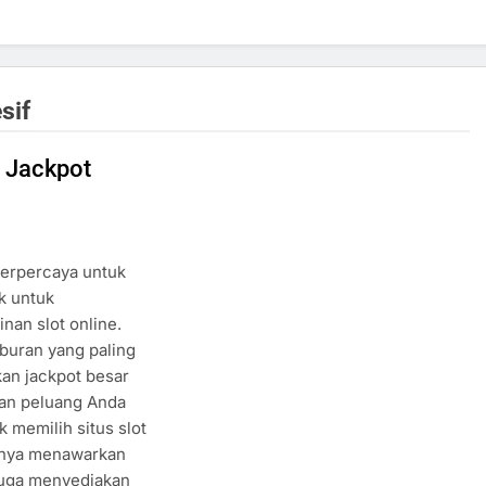
sif
h Jackpot
terpercaya untuk
ik untuk
an slot online.
iburan yang paling
an jackpot besar
an peluang Anda
 memilih situs slot
hanya menawarkan
juga menyediakan