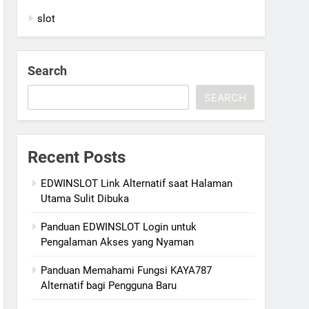
slot
Search
SEARCH
Recent Posts
EDWINSLOT Link Alternatif saat Halaman
Utama Sulit Dibuka
Panduan EDWINSLOT Login untuk
Pengalaman Akses yang Nyaman
Panduan Memahami Fungsi KAYA787
Alternatif bagi Pengguna Baru