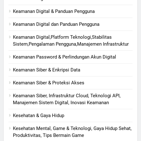
Keamanan Digital & Panduan Pengguna
Keamanan Digital dan Panduan Pengguna
Keamanan Digital,Platform Teknologi,Stabilitas
Sistem,Pengalaman Pengguna,Manajemen Infrastruktur
Keamanan Password & Perlindungan Akun Digital
Keamanan Siber & Enkripsi Data
Keamanan Siber & Proteksi Akses
Keamanan Siber, Infrastruktur Cloud, Teknologi API,
Manajemen Sistem Digital, Inovasi Keamanan
Kesehatan & Gaya Hidup
Kesehatan Mental, Game & Teknologi, Gaya Hidup Sehat,
Produktivitas, Tips Bermain Game