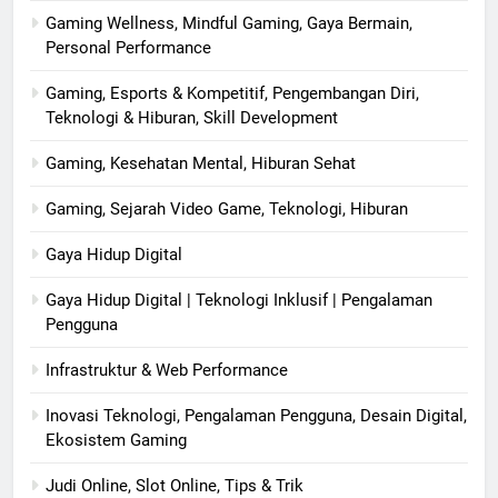
Gaming Wellness, Mindful Gaming, Gaya Bermain,
Personal Performance
Gaming, Esports & Kompetitif, Pengembangan Diri,
Teknologi & Hiburan, Skill Development
Gaming, Kesehatan Mental, Hiburan Sehat
Gaming, Sejarah Video Game, Teknologi, Hiburan
Gaya Hidup Digital
Gaya Hidup Digital | Teknologi Inklusif | Pengalaman
Pengguna
Infrastruktur & Web Performance
Inovasi Teknologi, Pengalaman Pengguna, Desain Digital,
Ekosistem Gaming
Judi Online, Slot Online, Tips & Trik