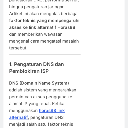
hingga pengaturan jaringan.
Artikel ini akan mengulas berbagai
faktor teknis yang mempengaruhi
akses ke link alternatif Horas88
dan memberikan wawasan
mengenai cara mengatasi masalah
tersebut.
1.
Pengaturan DNS dan
Pemblokiran ISP
DNS (Domain Name System)
adalah sistem yang mengarahkan
permintaan akses pengguna ke
alamat IP yang tepat. Ketika
menggunakan
horas88 link
alternatif
, pengaturan DNS
menjadi salah satu faktor teknis