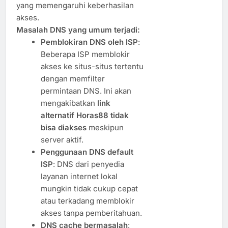
yang memengaruhi keberhasilan
akses.
Masalah DNS yang umum terjadi:
Pemblokiran DNS oleh ISP
:
Beberapa ISP memblokir
akses ke situs-situs tertentu
dengan memfilter
permintaan DNS. Ini akan
mengakibatkan
link
alternatif Horas88 tidak
bisa diakses
meskipun
server aktif.
Penggunaan DNS default
ISP
: DNS dari penyedia
layanan internet lokal
mungkin tidak cukup cepat
atau terkadang memblokir
akses tanpa pemberitahuan.
DNS cache bermasalah
: