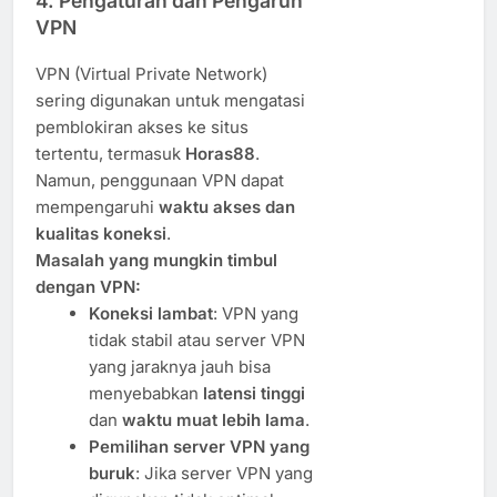
4.
Pengaturan dan Pengaruh
VPN
VPN (Virtual Private Network)
sering digunakan untuk mengatasi
pemblokiran akses ke situs
tertentu, termasuk
Horas88
.
Namun, penggunaan VPN dapat
mempengaruhi
waktu akses dan
kualitas koneksi
.
Masalah yang mungkin timbul
dengan VPN:
Koneksi lambat
: VPN yang
tidak stabil atau server VPN
yang jaraknya jauh bisa
menyebabkan
latensi tinggi
dan
waktu muat lebih lama
.
Pemilihan server VPN yang
buruk
: Jika server VPN yang