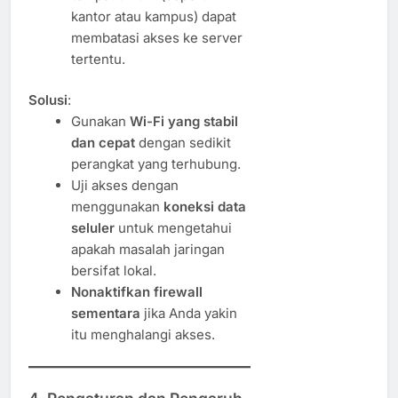
kantor atau kampus) dapat
membatasi akses ke server
tertentu.
Solusi
:
Gunakan
Wi-Fi yang stabil
dan cepat
dengan sedikit
perangkat yang terhubung.
Uji akses dengan
menggunakan
koneksi data
seluler
untuk mengetahui
apakah masalah jaringan
bersifat lokal.
Nonaktifkan firewall
sementara
jika Anda yakin
itu menghalangi akses.