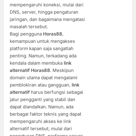
mempengaruhi koneksi, mulai dari
DNS, server, hingga pengaturan
jaringan, dan bagaimana mengatasi
masalah tersebut.
Bagi pengguna
Horas88
,
kemampuan untuk mengakses
platform kapan saja sangatlah
penting. Namun, terkadang ada
kendala dalam membuka
link
alternatif Horas88
. Meskipun
domain utama dapat mengalami
pemblokiran atau gangguan,
link
alternatif
harus berfungsi sebagai
jalur pengganti yang stabil dan
dapat diandalkan. Namun, ada
berbagai faktor teknis yang dapat
mempengaruhi akses ke link
alternatif tersebut, mulai dari
pengaturan DNS, performa server,