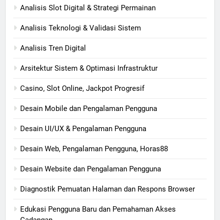
Analisis Slot Digital & Strategi Permainan
Analisis Teknologi & Validasi Sistem
Analisis Tren Digital
Arsitektur Sistem & Optimasi Infrastruktur
Casino, Slot Online, Jackpot Progresif
Desain Mobile dan Pengalaman Pengguna
Desain UI/UX & Pengalaman Pengguna
Desain Web, Pengalaman Pengguna, Horas88
Desain Website dan Pengalaman Pengguna
Diagnostik Pemuatan Halaman dan Respons Browser
Edukasi Pengguna Baru dan Pemahaman Akses