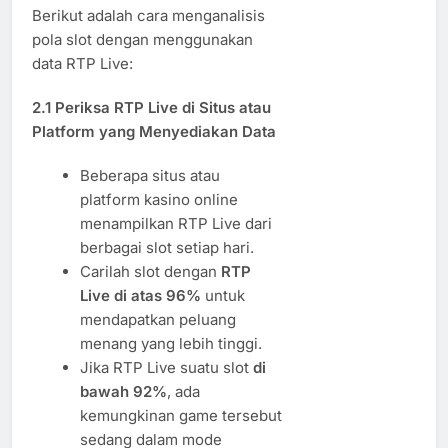
Berikut adalah cara menganalisis
pola slot dengan menggunakan
data RTP Live:
2.1 Periksa RTP Live di Situs atau
Platform yang Menyediakan Data
Beberapa situs atau
platform kasino online
menampilkan RTP Live dari
berbagai slot setiap hari.
Carilah slot dengan
RTP
Live di atas 96%
untuk
mendapatkan peluang
menang yang lebih tinggi.
Jika RTP Live suatu slot
di
bawah 92%
, ada
kemungkinan game tersebut
sedang dalam mode