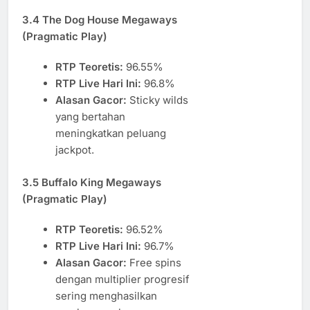
3.4 The Dog House Megaways
(Pragmatic Play)
RTP Teoretis:
96.55%
RTP Live Hari Ini:
96.8%
Alasan Gacor:
Sticky wilds
yang bertahan
meningkatkan peluang
jackpot.
3.5 Buffalo King Megaways
(Pragmatic Play)
RTP Teoretis:
96.52%
RTP Live Hari Ini:
96.7%
Alasan Gacor:
Free spins
dengan multiplier progresif
sering menghasilkan