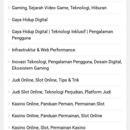
Gaming, Sejarah Video Game, Teknologi, Hiburan
Gaya Hidup Digital
Gaya Hidup Digital | Teknologi Inklusif | Pengalaman
Pengguna
Infrastruktur & Web Performance
Inovasi Teknologi, Pengalaman Pengguna, Desain Digital,
Ekosistem Gaming
Judi Online, Slot Online, Tips & Trik
Judi Slot Online, Teknologi Perjudian, Platform Judi
Kasino Online, Panduan Pemain, Permainan Slot
Kasino Online, Panduan Permainan, Slot Online
Kasino Online, Slot, Permainan Kasino