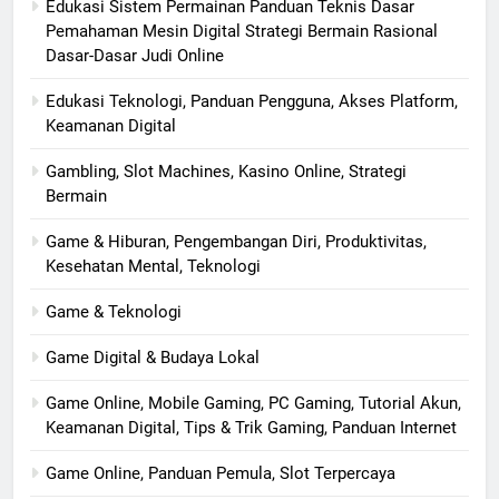
Edukasi Sistem Permainan Panduan Teknis Dasar
Pemahaman Mesin Digital Strategi Bermain Rasional
Dasar-Dasar Judi Online
Edukasi Teknologi, Panduan Pengguna, Akses Platform,
Keamanan Digital
Gambling, Slot Machines, Kasino Online, Strategi
Bermain
Game & Hiburan, Pengembangan Diri, Produktivitas,
Kesehatan Mental, Teknologi
Game & Teknologi
Game Digital & Budaya Lokal
Game Online, Mobile Gaming, PC Gaming, Tutorial Akun,
Keamanan Digital, Tips & Trik Gaming, Panduan Internet
Game Online, Panduan Pemula, Slot Terpercaya