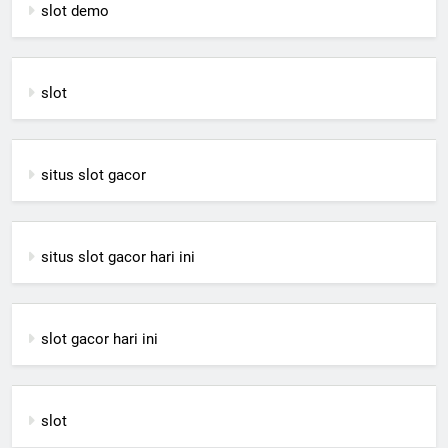
slot demo
slot
situs slot gacor
situs slot gacor hari ini
slot gacor hari ini
slot