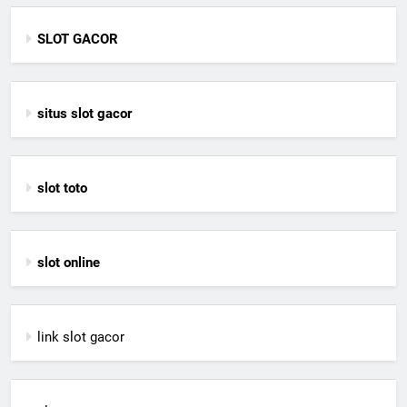
SLOT GACOR
situs slot gacor
slot toto
slot online
link slot gacor