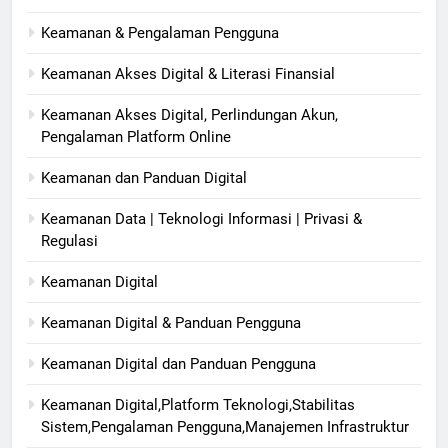
Keamanan & Pengalaman Pengguna
Keamanan Akses Digital & Literasi Finansial
Keamanan Akses Digital, Perlindungan Akun,
Pengalaman Platform Online
Keamanan dan Panduan Digital
Keamanan Data | Teknologi Informasi | Privasi &
Regulasi
Keamanan Digital
Keamanan Digital & Panduan Pengguna
Keamanan Digital dan Panduan Pengguna
Keamanan Digital,Platform Teknologi,Stabilitas
Sistem,Pengalaman Pengguna,Manajemen Infrastruktur