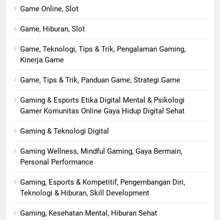
Game Online, Slot
Game, Hiburan, Slot
Game, Teknologi, Tips & Trik, Pengalaman Gaming,
Kinerja Game
Game, Tips & Trik, Panduan Game, Strategi Game
Gaming & Esports Etika Digital Mental & Psikologi
Gamer Komunitas Online Gaya Hidup Digital Sehat
Gaming & Teknologi Digital
Gaming Wellness, Mindful Gaming, Gaya Bermain,
Personal Performance
Gaming, Esports & Kompetitif, Pengembangan Diri,
Teknologi & Hiburan, Skill Development
Gaming, Kesehatan Mental, Hiburan Sehat