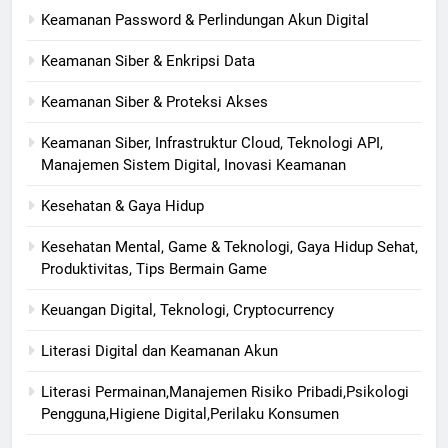
Keamanan Password & Perlindungan Akun Digital
Keamanan Siber & Enkripsi Data
Keamanan Siber & Proteksi Akses
Keamanan Siber, Infrastruktur Cloud, Teknologi API,
Manajemen Sistem Digital, Inovasi Keamanan
Kesehatan & Gaya Hidup
Kesehatan Mental, Game & Teknologi, Gaya Hidup Sehat,
Produktivitas, Tips Bermain Game
Keuangan Digital, Teknologi, Cryptocurrency
Literasi Digital dan Keamanan Akun
Literasi Permainan,Manajemen Risiko Pribadi,Psikologi
Pengguna,Higiene Digital,Perilaku Konsumen