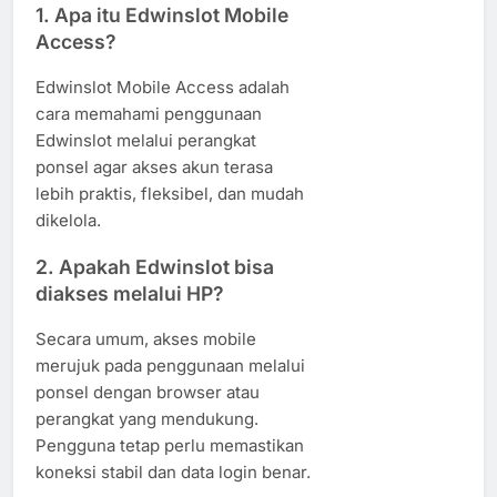
1. Apa itu Edwinslot Mobile
Access?
Edwinslot Mobile Access adalah
cara memahami penggunaan
Edwinslot melalui perangkat
ponsel agar akses akun terasa
lebih praktis, fleksibel, dan mudah
dikelola.
2. Apakah Edwinslot bisa
diakses melalui HP?
Secara umum, akses mobile
merujuk pada penggunaan melalui
ponsel dengan browser atau
perangkat yang mendukung.
Pengguna tetap perlu memastikan
koneksi stabil dan data login benar.