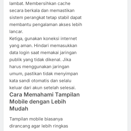
lambat. Membersihkan cache
secara berkala dan memastikan
sistem perangkat tetap stabil dapat
membantu pengalaman akses lebih
lancar.
Ketiga, gunakan koneksi internet
yang aman. Hindari memasukkan
data login saat memakai jaringan
publik yang tidak dikenal. Jika
harus menggunakan jaringan
umum, pastikan tidak menyimpan
kata sandi otomatis dan selalu
keluar dari akun setelah selesai.
Cara Memahami Tampilan
Mobile dengan Lebih
Mudah
Tampilan mobile biasanya
dirancang agar lebih ringkas