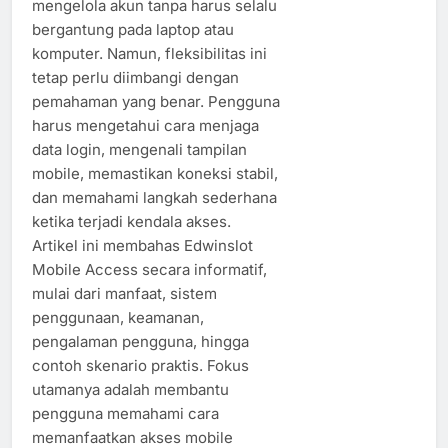
mengelola akun tanpa harus selalu
bergantung pada laptop atau
komputer. Namun, fleksibilitas ini
tetap perlu diimbangi dengan
pemahaman yang benar. Pengguna
harus mengetahui cara menjaga
data login, mengenali tampilan
mobile, memastikan koneksi stabil,
dan memahami langkah sederhana
ketika terjadi kendala akses.
Artikel ini membahas Edwinslot
Mobile Access secara informatif,
mulai dari manfaat, sistem
penggunaan, keamanan,
pengalaman pengguna, hingga
contoh skenario praktis. Fokus
utamanya adalah membantu
pengguna memahami cara
memanfaatkan akses mobile