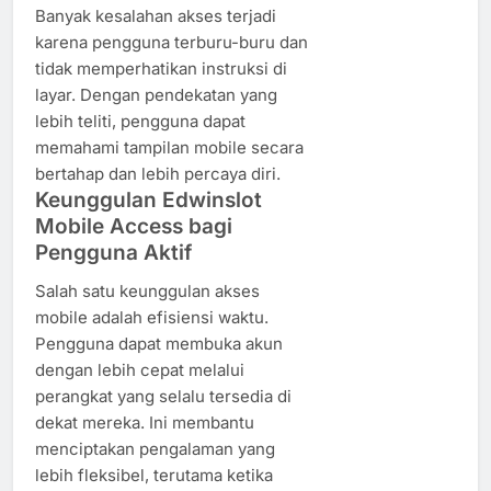
Banyak kesalahan akses terjadi
karena pengguna terburu-buru dan
tidak memperhatikan instruksi di
layar. Dengan pendekatan yang
lebih teliti, pengguna dapat
memahami tampilan mobile secara
bertahap dan lebih percaya diri.
Keunggulan Edwinslot
Mobile Access bagi
Pengguna Aktif
Salah satu keunggulan akses
mobile adalah efisiensi waktu.
Pengguna dapat membuka akun
dengan lebih cepat melalui
perangkat yang selalu tersedia di
dekat mereka. Ini membantu
menciptakan pengalaman yang
lebih fleksibel, terutama ketika