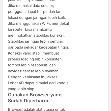
Jika memakai data seluler,
pengguna dapat berpindah ke
lokasi dengan jaringan lebih baik.
Jika menggunakan WiFi, mendekat
ke router bisa membantu
meningkatkan stabilitas koneksi.
Stabilitas jaringan lebih penting
daripada sekadar kecepatan tinggi.
Koneksi yang stabil membuat
proses loading lebih konsisten,
tombol lebih responsif, dan
navigasi terasa lebih nyaman.
Dengan kebiasaan ini, akses
Lebah4D dapat dimulai dari kondisi
yang lebih siap.
Gunakan Browser yang
Sudah Diperbarui
Browser adalah alat utama untuk