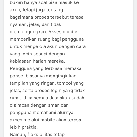
bukan hanya soal bisa masuk ke
akun, tetapi juga tentang
bagaimana proses tersebut terasa
nyaman, jelas, dan tidak
membingungkan. Akses mobile
memberikan ruang bagi pengguna
untuk mengelola akun dengan cara
yang lebih sesuai dengan
kebiasaan harian mereka.
Pengguna yang terbiasa memakai
ponsel biasanya menginginkan
tampilan yang ringan, tombol yang
jelas, serta proses login yang tidak
rumit. Jika semua data akun sudah
disimpan dengan aman dan
pengguna memahami alurnya,
akses melalui mobile akan terasa
lebih praktis.
Namun, fleksibilitas tetap