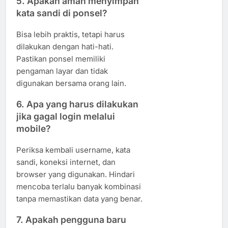
5. Apakah aman menyimpan
kata sandi di ponsel?
Bisa lebih praktis, tetapi harus
dilakukan dengan hati-hati.
Pastikan ponsel memiliki
pengaman layar dan tidak
digunakan bersama orang lain.
6. Apa yang harus dilakukan
jika gagal login melalui
mobile?
Periksa kembali username, kata
sandi, koneksi internet, dan
browser yang digunakan. Hindari
mencoba terlalu banyak kombinasi
tanpa memastikan data yang benar.
7. Apakah pengguna baru