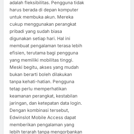
adalah fleksibilitas. Pengguna tidak
harus berada di depan komputer
untuk membuka akun. Mereka
cukup menggunakan perangkat
pribadi yang sudah biasa
digunakan setiap hari. Hal ini
membuat pengalaman terasa lebih
efisien, terutama bagi pengguna
yang memiliki mobilitas tinggi.
Meski begitu, akses yang mudah
bukan berarti boleh dilakukan
tanpa kehati-hatian. Pengguna
tetap perlu memperhatikan
keamanan perangkat, kestabilan
jaringan, dan ketepatan data login.
Dengan kombinasi tersebut,
Edwinslot Mobile Access dapat
memberikan pengalaman yang
lebih terarah tanpa mengorbankan