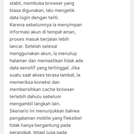
stabil, membuka browser yang
biasa digunakan, lalu mengetik
data login dengan teliti.
Karena sebelumnya ia menyimpan
informasi akun di tempat aman,
proses masuk berjalan lebih
lancar. Setelah selesai
menggunakan akun, ia menutup
halaman dan memastikan tidak ada
data sensitif yang tertinggal. Jika
suatu saat akses terasa lambat, ia
memeriksa koneksi dan
membersihkan cache browser
terlebih dahulu sebelum
mengambil langkah lain.
Skenario ini menunjukkan bahwa
pengalaman mobile yang fleksibel
tidak hanya bergantung pada
perangkat, tetapi juga pada