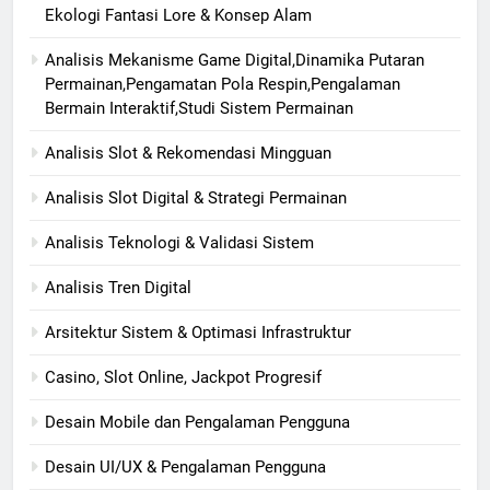
Ekologi Fantasi Lore & Konsep Alam
Analisis Mekanisme Game Digital,Dinamika Putaran
Permainan,Pengamatan Pola Respin,Pengalaman
Bermain Interaktif,Studi Sistem Permainan
Analisis Slot & Rekomendasi Mingguan
Analisis Slot Digital & Strategi Permainan
Analisis Teknologi & Validasi Sistem
Analisis Tren Digital
Arsitektur Sistem & Optimasi Infrastruktur
Casino, Slot Online, Jackpot Progresif
Desain Mobile dan Pengalaman Pengguna
Desain UI/UX & Pengalaman Pengguna