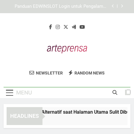
Skip
Panduan Memahami Fungsi KAYA787 Alternatif
to
bagi Pengguna Baru
content
Cara Mengatasi KAYA787 Login yang Berhenti
saat Memuat Halaman
EDWINSLOT Link Alternatif saat Halaman Utama
Sulit Dibuka
Panduan EDWINSLOT Login untuk Pengalaman
Akses yang Nyaman
Panduan Memahami Fungsi KAYA787 Alternatif
bagi Pengguna Baru
Arte Prensa
Temukan Seni Dan Konten Digital Di Arte
Cara Mengatasi KAYA787 Login yang Berhenti
NEWSLETTER
RANDOM NEWS
saat Memuat Halaman
Prensa. Untuk Para Kreator Yang Inovatif.
MENU
WINSLOT Link Alternatif saat Halaman Utama Sulit Dibuka
HEADLINES
Weeks Ago