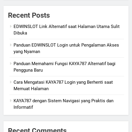
Recent Posts
EDWINSLOT Link Alternatif saat Halaman Utama Sulit
Dibuka
Panduan EDWINSLOT Login untuk Pengalaman Akses
yang Nyaman
Panduan Memahami Fungsi KAYA787 Alternatif bagi
Pengguna Baru
Cara Mengatasi KAYA787 Login yang Berhenti saat
Memuat Halaman
KAYA787 dengan Sistem Navigasi yang Praktis dan
Informatif
Recent Comments