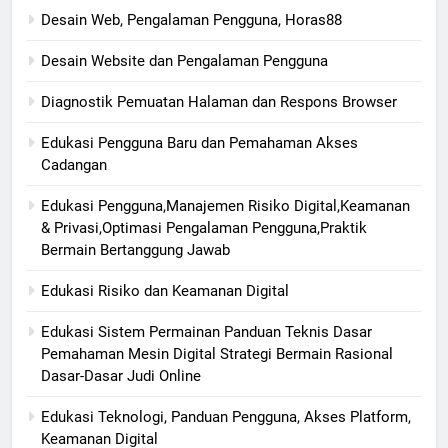
Desain Web, Pengalaman Pengguna, Horas88
Desain Website dan Pengalaman Pengguna
Diagnostik Pemuatan Halaman dan Respons Browser
Edukasi Pengguna Baru dan Pemahaman Akses
Cadangan
Edukasi Pengguna,Manajemen Risiko Digital,Keamanan
& Privasi,Optimasi Pengalaman Pengguna,Praktik
Bermain Bertanggung Jawab
Edukasi Risiko dan Keamanan Digital
Edukasi Sistem Permainan Panduan Teknis Dasar
Pemahaman Mesin Digital Strategi Bermain Rasional
Dasar-Dasar Judi Online
Edukasi Teknologi, Panduan Pengguna, Akses Platform,
Keamanan Digital