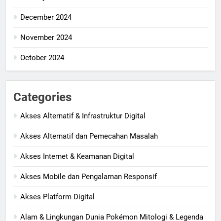
December 2024
November 2024
October 2024
Categories
Akses Alternatif & Infrastruktur Digital
Akses Alternatif dan Pemecahan Masalah
Akses Internet & Keamanan Digital
Akses Mobile dan Pengalaman Responsif
Akses Platform Digital
Alam & Lingkungan Dunia Pokémon Mitologi & Legenda