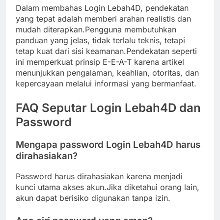
Dalam membahas Login Lebah4D, pendekatan
yang tepat adalah memberi arahan realistis dan
mudah diterapkan.Pengguna membutuhkan
panduan yang jelas, tidak terlalu teknis, tetapi
tetap kuat dari sisi keamanan.Pendekatan seperti
ini memperkuat prinsip E-E-A-T karena artikel
menunjukkan pengalaman, keahlian, otoritas, dan
kepercayaan melalui informasi yang bermanfaat.
FAQ Seputar Login Lebah4D dan
Password
Mengapa password Login Lebah4D harus
dirahasiakan?
Password harus dirahasiakan karena menjadi
kunci utama akses akun.Jika diketahui orang lain,
akun dapat berisiko digunakan tanpa izin.