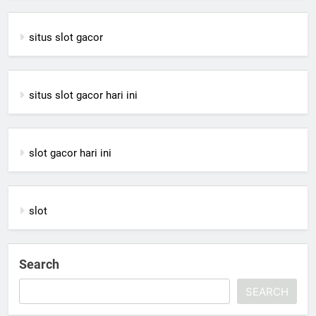
situs slot gacor
situs slot gacor hari ini
slot gacor hari ini
slot
Search
SEARCH