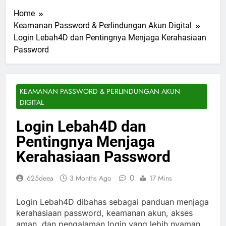
Home
Keamanan Password & Perlindungan Akun Digital
Login Lebah4D dan Pentingnya Menjaga Kerahasiaan
Password
KEAMANAN PASSWORD & PERLINDUNGAN AKUN
DIGITAL
Login Lebah4D dan
Pentingnya Menjaga
Kerahasiaan Password
0
625deea
3 Months Ago
17 Mins
Login Lebah4D dibahas sebagai panduan menjaga
kerahasiaan password, keamanan akun, akses
aman, dan pengalaman login yang lebih nyaman.