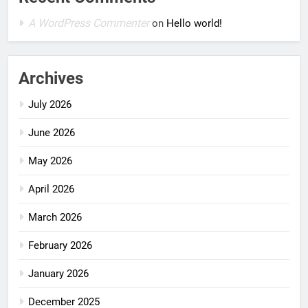
A WordPress Commenter
on
Hello world!
Archives
July 2026
June 2026
May 2026
April 2026
March 2026
February 2026
January 2026
December 2025