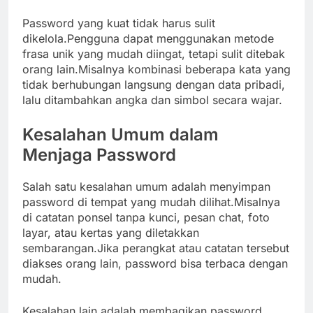
Password yang kuat tidak harus sulit
dikelola.Pengguna dapat menggunakan metode
frasa unik yang mudah diingat, tetapi sulit ditebak
orang lain.Misalnya kombinasi beberapa kata yang
tidak berhubungan langsung dengan data pribadi,
lalu ditambahkan angka dan simbol secara wajar.
Kesalahan Umum dalam
Menjaga Password
Salah satu kesalahan umum adalah menyimpan
password di tempat yang mudah dilihat.Misalnya
di catatan ponsel tanpa kunci, pesan chat, foto
layar, atau kertas yang diletakkan
sembarangan.Jika perangkat atau catatan tersebut
diakses orang lain, password bisa terbaca dengan
mudah.
Kesalahan lain adalah membagikan password