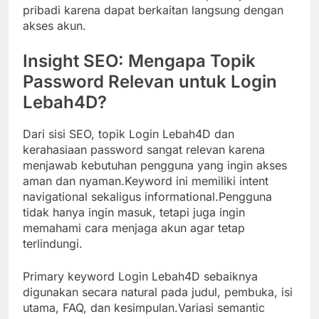
pribadi karena dapat berkaitan langsung dengan
akses akun.
Insight SEO: Mengapa Topik
Password Relevan untuk Login
Lebah4D?
Dari sisi SEO, topik Login Lebah4D dan
kerahasiaan password sangat relevan karena
menjawab kebutuhan pengguna yang ingin akses
aman dan nyaman.Keyword ini memiliki intent
navigational sekaligus informational.Pengguna
tidak hanya ingin masuk, tetapi juga ingin
memahami cara menjaga akun agar tetap
terlindungi.
Primary keyword Login Lebah4D sebaiknya
digunakan secara natural pada judul, pembuka, isi
utama, FAQ, dan kesimpulan.Variasi semantic