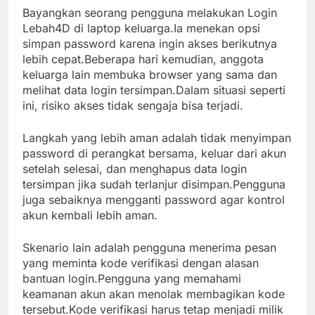
Bayangkan seorang pengguna melakukan Login
Lebah4D di laptop keluarga.Ia menekan opsi
simpan password karena ingin akses berikutnya
lebih cepat.Beberapa hari kemudian, anggota
keluarga lain membuka browser yang sama dan
melihat data login tersimpan.Dalam situasi seperti
ini, risiko akses tidak sengaja bisa terjadi.
Langkah yang lebih aman adalah tidak menyimpan
password di perangkat bersama, keluar dari akun
setelah selesai, dan menghapus data login
tersimpan jika sudah terlanjur disimpan.Pengguna
juga sebaiknya mengganti password agar kontrol
akun kembali lebih aman.
Skenario lain adalah pengguna menerima pesan
yang meminta kode verifikasi dengan alasan
bantuan login.Pengguna yang memahami
keamanan akun akan menolak membagikan kode
tersebut.Kode verifikasi harus tetap menjadi milik