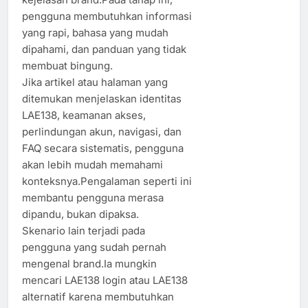
pengguna membutuhkan informasi
yang rapi, bahasa yang mudah
dipahami, dan panduan yang tidak
membuat bingung.
Jika artikel atau halaman yang
ditemukan menjelaskan identitas
LAE138, keamanan akses,
perlindungan akun, navigasi, dan
FAQ secara sistematis, pengguna
akan lebih mudah memahami
konteksnya.Pengalaman seperti ini
membantu pengguna merasa
dipandu, bukan dipaksa.
Skenario lain terjadi pada
pengguna yang sudah pernah
mengenal brand.Ia mungkin
mencari LAE138 login atau LAE138
alternatif karena membutuhkan