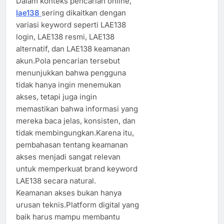
Dalam konteks pencarian online,
lae138
sering dikaitkan dengan
variasi keyword seperti LAE138
login, LAE138 resmi, LAE138
alternatif, dan LAE138 keamanan
akun.Pola pencarian tersebut
menunjukkan bahwa pengguna
tidak hanya ingin menemukan
akses, tetapi juga ingin
memastikan bahwa informasi yang
mereka baca jelas, konsisten, dan
tidak membingungkan.Karena itu,
pembahasan tentang keamanan
akses menjadi sangat relevan
untuk memperkuat brand keyword
LAE138 secara natural.
Keamanan akses bukan hanya
urusan teknis.Platform digital yang
baik harus mampu membantu