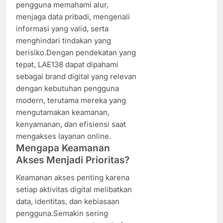
pengguna memahami alur,
menjaga data pribadi, mengenali
informasi yang valid, serta
menghindari tindakan yang
berisiko.Dengan pendekatan yang
tepat, LAE138 dapat dipahami
sebagai brand digital yang relevan
dengan kebutuhan pengguna
modern, terutama mereka yang
mengutamakan keamanan,
kenyamanan, dan efisiensi saat
mengakses layanan online.
Mengapa Keamanan
Akses Menjadi Prioritas?
Keamanan akses penting karena
setiap aktivitas digital melibatkan
data, identitas, dan kebiasaan
pengguna.Semakin sering