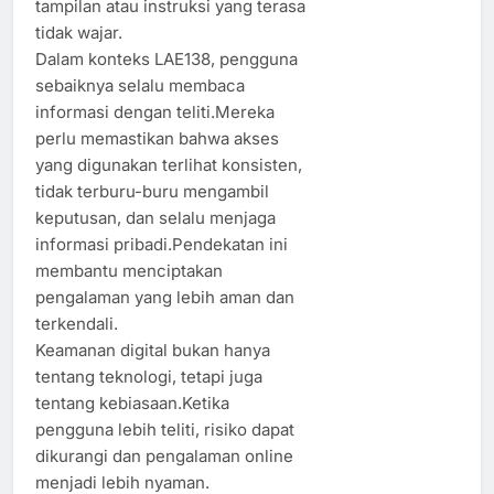
tampilan atau instruksi yang terasa
tidak wajar.
Dalam konteks LAE138, pengguna
sebaiknya selalu membaca
informasi dengan teliti.Mereka
perlu memastikan bahwa akses
yang digunakan terlihat konsisten,
tidak terburu-buru mengambil
keputusan, dan selalu menjaga
informasi pribadi.Pendekatan ini
membantu menciptakan
pengalaman yang lebih aman dan
terkendali.
Keamanan digital bukan hanya
tentang teknologi, tetapi juga
tentang kebiasaan.Ketika
pengguna lebih teliti, risiko dapat
dikurangi dan pengalaman online
menjadi lebih nyaman.