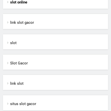
slot online
link slot gacor
slot
Slot Gacor
link slot
situs slot gacor