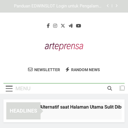
Skip
Panduan Memahami Fungsi KAYA787 Alternatif
to
bagi Pengguna Baru
content
Cara Mengatasi KAYA787 Login yang Berhenti
saat Memuat Halaman
EDWINSLOT Link Alternatif saat Halaman Utama
Sulit Dibuka
Panduan EDWINSLOT Login untuk Pengalaman
Akses yang Nyaman
Panduan Memahami Fungsi KAYA787 Alternatif
bagi Pengguna Baru
Arte Prensa
Temukan Seni Dan Konten Digital Di Arte
Cara Mengatasi KAYA787 Login yang Berhenti
NEWSLETTER
RANDOM NEWS
saat Memuat Halaman
Prensa. Untuk Para Kreator Yang Inovatif.
MENU
WINSLOT Link Alternatif saat Halaman Utama Sulit Dibuka
HEADLINES
Weeks Ago