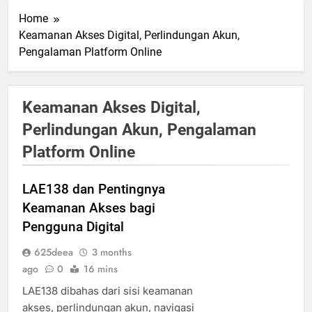
Home
Keamanan Akses Digital, Perlindungan Akun,
Pengalaman Platform Online
Keamanan Akses Digital,
Perlindungan Akun, Pengalaman
Platform Online
LAE138 dan Pentingnya
Keamanan Akses bagi
Pengguna Digital
625deea
3 months
ago
0
16 mins
LAE138 dibahas dari sisi keamanan
akses, perlindungan akun, navigasi