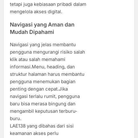
tetapi juga kebiasaan pribadi dalam
mengelola akses digital.
Navigasi yang Aman dan
Mudah Dipahami
Navigasi yang jelas membantu
pengguna mengurangi risiko salah
klik atau salah memahami
informasi.Menu, heading, dan
struktur halaman harus membantu
pengguna menemukan bagian
penting dengan cepat.Jika
navigasi terlalu rumit, pengguna
baru bisa merasa bingung dan
mengambil keputusan terburu-
buru.
LAE138 yang dibahas dari sisi
keamanan akses perlu