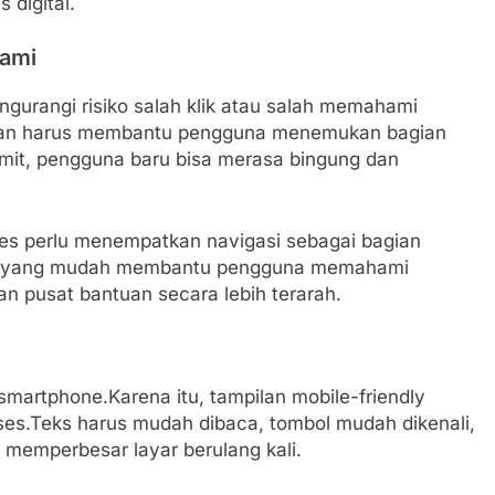
 digital.
hami
urangi risiko salah klik atau salah memahami
laman harus membantu pengguna menemukan bagian
rumit, pengguna baru bisa merasa bingung dan
es perlu menempatkan navigasi sebagai bagian
si yang mudah membantu pengguna memahami
n pusat bantuan secara lebih terarah.
martphone.Karena itu, tampilan mobile-friendly
es.Teks harus mudah dibaca, tombol mudah dikenali,
memperbesar layar berulang kali.