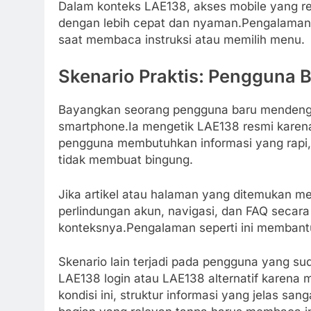
Dalam konteks LAE138, akses mobile yang 
dengan lebih cepat dan nyaman.Pengalaman m
saat membaca instruksi atau memilih menu.
Skenario Praktis: Pengguna
Bayangkan seorang pengguna baru mendengar
smartphone.Ia mengetik LAE138 resmi karena
pengguna membutuhkan informasi yang rapi
tidak membuat bingung.
Jika artikel atau halaman yang ditemukan m
perlindungan akun, navigasi, dan FAQ secar
konteksnya.Pengalaman seperti ini membant
Skenario lain terjadi pada pengguna yang s
LAE138 login atau LAE138 alternatif karena 
kondisi ini, struktur informasi yang jelas