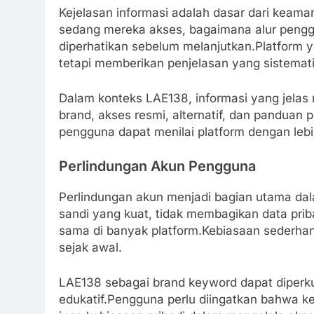
Kejelasan informasi adalah dasar dari kea
sedang mereka akses, bagaimana alur pengg
diperhatikan sebelum melanjutkan.Platform
tetapi memberikan penjelasan yang sistemati
Dalam konteks LAE138, informasi yang jel
brand, akses resmi, alternatif, dan panduan 
pengguna dapat menilai platform dengan lebi
Perlindungan Akun Pengguna
Perlindungan akun menjadi bagian utama da
sandi yang kuat, tidak membagikan data pri
sama di banyak platform.Kebiasaan sederha
sejak awal.
LAE138 sebagai brand keyword dapat diperk
edukatif.Pengguna perlu diingatkan bahwa k