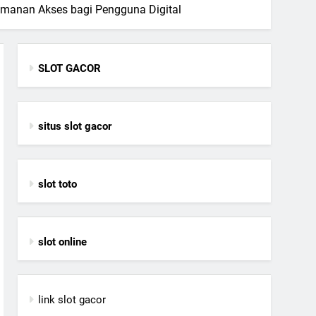
manan Akses bagi Pengguna Digital
SLOT GACOR
situs slot gacor
slot toto
slot online
link slot gacor