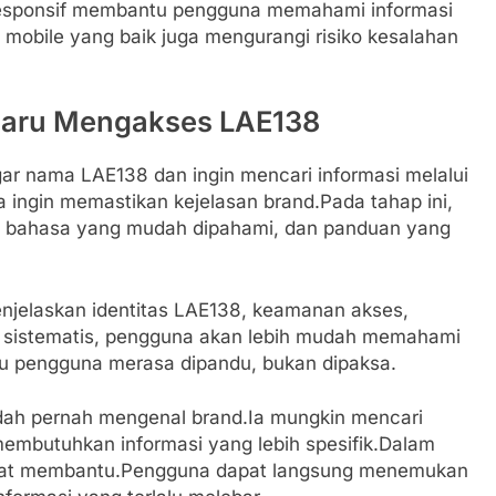
responsif membantu pengguna memahami informasi
obile yang baik juga mengurangi risiko kesalahan
 Baru Mengakses LAE138
 nama LAE138 dan ingin mencari informasi melalui
 ingin memastikan kejelasan brand.Pada tahap ini,
, bahasa yang mudah dipahami, dan panduan yang
enjelaskan identitas LAE138, keamanan akses,
a sistematis, pengguna akan lebih mudah memahami
u pengguna merasa dipandu, bukan dipaksa.
udah pernah mengenal brand.Ia mungkin mencari
membutuhkan informasi yang lebih spesifik.Dalam
 sangat membantu.Pengguna dapat langsung menemukan