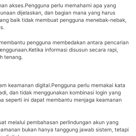
manan akses.Pengguna perlu memahami apa yang
unaan dijelaskan, dan bagian mana yang harus
 yang baik tidak membuat pengguna menebak-nebak,
s.
as membantu pengguna membedakan antara pencarian
penggunaan.Ketika informasi disusun secara rapi,
h tenang.
lam keamanan digital.Pengguna perlu memakai kata
badi, dan tidak menggunakan kombinasi login yang
na seperti ini dapat membantu menjaga keamanan
uat melalui pembahasan perlindungan akun yang
eamanan bukan hanya tanggung jawab sistem, tetapi