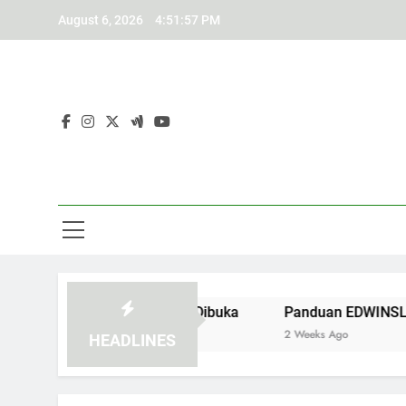
Skip
August 6, 2026
4:51:58 PM
to
content
Art
Temukan Se
aman Utama Sulit Dibuka
Panduan EDWINSLOT Login un
2 Weeks Ago
HEADLINES