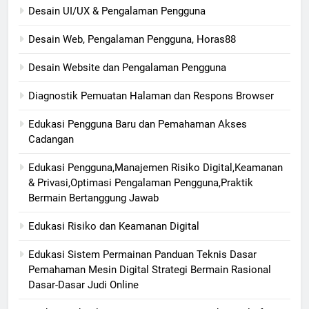
Desain UI/UX & Pengalaman Pengguna
Desain Web, Pengalaman Pengguna, Horas88
Desain Website dan Pengalaman Pengguna
Diagnostik Pemuatan Halaman dan Respons Browser
Edukasi Pengguna Baru dan Pemahaman Akses
Cadangan
Edukasi Pengguna,Manajemen Risiko Digital,Keamanan
& Privasi,Optimasi Pengalaman Pengguna,Praktik
Bermain Bertanggung Jawab
Edukasi Risiko dan Keamanan Digital
Edukasi Sistem Permainan Panduan Teknis Dasar
Pemahaman Mesin Digital Strategi Bermain Rasional
Dasar-Dasar Judi Online