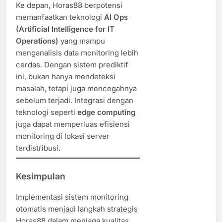
Ke depan, Horas88 berpotensi
memanfaatkan teknologi
AI Ops
(Artificial Intelligence for IT
Operations)
yang mampu
menganalisis data monitoring lebih
cerdas. Dengan sistem prediktif
ini, bukan hanya mendeteksi
masalah, tetapi juga mencegahnya
sebelum terjadi. Integrasi dengan
teknologi seperti
edge computing
juga dapat memperluas efisiensi
monitoring di lokasi server
terdistribusi.
Kesimpulan
Implementasi sistem monitoring
otomatis menjadi langkah strategis
Horas88 dalam menjaga kualitas