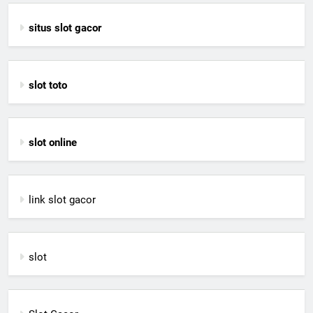
situs slot gacor
slot toto
slot online
link slot gacor
slot