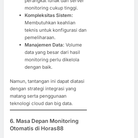
perangkat lunak dan server
monitoring cukup tinggi.
Kompleksitas Sistem:
Membutuhkan keahlian
teknis untuk konfigurasi dan
pemeliharaan.
Manajemen Data:
Volume
data yang besar dari hasil
monitoring perlu dikelola
dengan baik.
Namun, tantangan ini dapat diatasi
dengan strategi integrasi yang
matang serta penggunaan
teknologi cloud dan big data.
6. Masa Depan Monitoring
Otomatis di Horas88