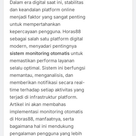
Dalam era digital saat ini, stabilitas
dan keandalan platform online
menjadi faktor yang sangat penting
untuk mempertahankan
kepercayaan pengguna. Horas88
sebagai salah satu platform digital
modern, menyadari pentingnya
sistem monitoring otomatis
untuk
memastikan performa layanan
selalu optimal. Sistem ini berfungsi
memantau, menganalisis, dan
memberikan notifikasi secara real-
time terhadap setiap aktivitas yang
terjadi di infrastruktur platform.
Artikel ini akan membahas
implementasi monitoring otomatis
di Horas88, manfaatnya, serta
bagaimana hal ini mendukung
pengalaman pengguna yang lebih