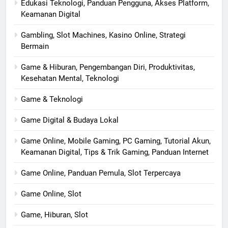
Edukasi Teknologi, Panduan Pengguna, Akses Platform,
Keamanan Digital
Gambling, Slot Machines, Kasino Online, Strategi
Bermain
Game & Hiburan, Pengembangan Diri, Produktivitas,
Kesehatan Mental, Teknologi
Game & Teknologi
Game Digital & Budaya Lokal
Game Online, Mobile Gaming, PC Gaming, Tutorial Akun,
Keamanan Digital, Tips & Trik Gaming, Panduan Internet
Game Online, Panduan Pemula, Slot Terpercaya
Game Online, Slot
Game, Hiburan, Slot