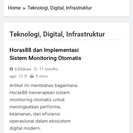
Home
Teknologi, Digital, Infrastruktur
Teknologi, Digital, Infrastruktur
Horas88 dan Implementasi
Sistem Monitoring Otomatis
625deea
11 months
ago
0
5 mins
Artikel ini membahas bagaimana
Horas88 menerapkan sistem
monitoring otomatis untuk
meningkatkan performa,
keamanan, dan efisiensi
operasional dalam ekosistem
digital modern.