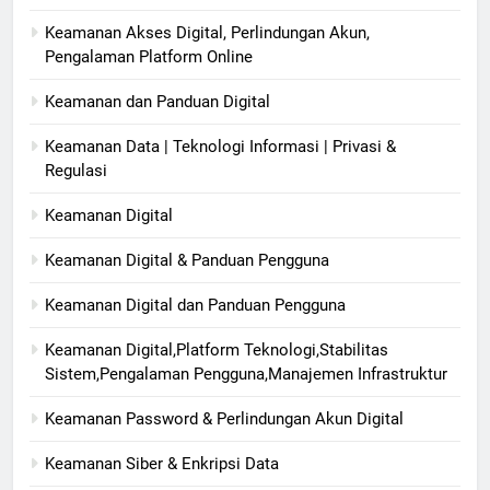
Keamanan Akses Digital, Perlindungan Akun,
Pengalaman Platform Online
Keamanan dan Panduan Digital
Keamanan Data | Teknologi Informasi | Privasi &
Regulasi
Keamanan Digital
Keamanan Digital & Panduan Pengguna
Keamanan Digital dan Panduan Pengguna
Keamanan Digital,Platform Teknologi,Stabilitas
Sistem,Pengalaman Pengguna,Manajemen Infrastruktur
Keamanan Password & Perlindungan Akun Digital
Keamanan Siber & Enkripsi Data