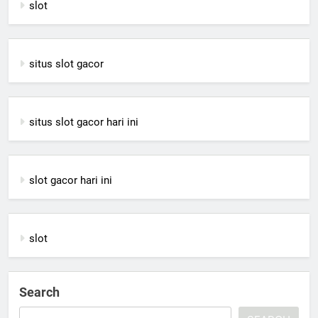
slot
situs slot gacor
situs slot gacor hari ini
slot gacor hari ini
slot
Search