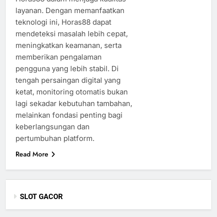
layanan. Dengan memanfaatkan
teknologi ini, Horas88 dapat
mendeteksi masalah lebih cepat,
meningkatkan keamanan, serta
memberikan pengalaman
pengguna yang lebih stabil. Di
tengah persaingan digital yang
ketat, monitoring otomatis bukan
lagi sekadar kebutuhan tambahan,
melainkan fondasi penting bagi
keberlangsungan dan
pertumbuhan platform.
Read More
SLOT GACOR