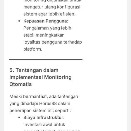
mengatur ulang konfigurasi
sistem agar lebih efisien.
Kepuasan Pengguna:
Pengalaman yang lebih
stabil meningkatkan
loyalitas pengguna terhadap
platform.
5. Tantangan dalam
Implementasi Monitoring
Otomatis
Meski bermanfaat, ada tantangan
yang dihadapi Horas88 dalam
penerapan sistem ini, seperti:
Biaya Infrastruktur:
Investasi awal untuk