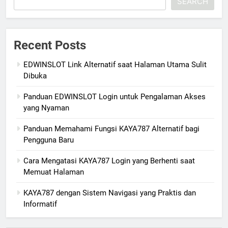
SEARCH
Recent Posts
EDWINSLOT Link Alternatif saat Halaman Utama Sulit
Dibuka
Panduan EDWINSLOT Login untuk Pengalaman Akses
yang Nyaman
Panduan Memahami Fungsi KAYA787 Alternatif bagi
Pengguna Baru
Cara Mengatasi KAYA787 Login yang Berhenti saat
Memuat Halaman
KAYA787 dengan Sistem Navigasi yang Praktis dan
Informatif