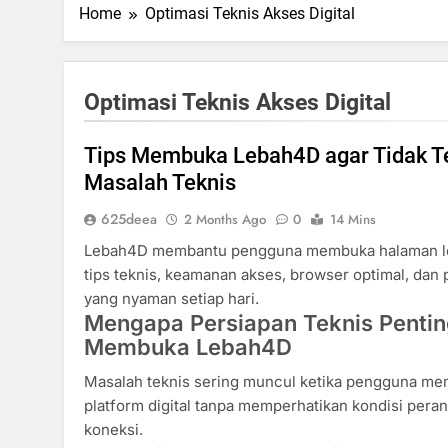
Home
Optimasi Teknis Akses Digital
Optimasi Teknis Akses Digital
Tips Membuka Lebah4D agar Tidak T
Masalah Teknis
625deea
2 Months Ago
0
14 Mins
Lebah4D membantu pengguna membuka halaman leb
tips teknis, keamanan akses, browser optimal, dan
yang nyaman setiap hari.
Mengapa Persiapan Teknis Penti
Membuka Lebah4D
Masalah teknis sering muncul ketika pengguna m
platform digital tanpa memperhatikan kondisi peran
koneksi.