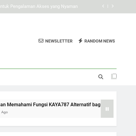
ntuk Pengalaman Akses yang Nyaman
YA787 Alternatif bagi Pengguna Baru
n yang Berhenti saat Memuat Halaman
NEWSLETTER
RANDOM NEWS
atif saat Halaman Utama Sulit Dibuka
ntuk Pengalaman Akses yang Nyaman
Inovatif.
YA787 Alternatif bagi Pengguna Baru
n yang Berhenti saat Memuat Halaman
 Fungsi KAYA787 Alternatif bagi Pengguna Baru
Cara
3 Week