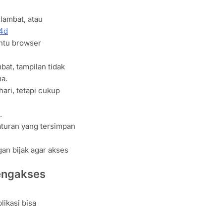
lambat, atau
4d
ntu browser
bat, tampilan tidak
ma.
ari, tetapi cukup
.
turan yang tersimpan
an bijak agar akses
engakses
likasi bisa