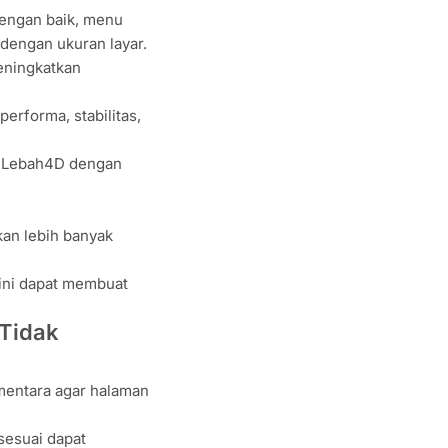
engan baik, menu
 dengan ukuran layar.
eningkatkan
rforma, stabilitas,
a Lebah4D dengan
n lebih banyak
 ini dapat membuat
 Tidak
entara agar halaman
sesuai dapat