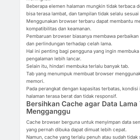
Beberapa elemen halaman mungkin tidak terbaca d
bisa terasa lambat, dan tampilan tidak selalu sesuai
Menggunakan browser terbaru dapat membantu m
kompatibilitas dan keamanan.
Pembaruan browser biasanya membawa perbaikan pe
dan perlindungan terhadap celah lama.
Hal ini penting bagi pengguna yang ingin membuk
pengalaman lebih lancar.
Selain itu, hindari membuka terlalu banyak tab.
Tab yang menumpuk membuat browser menggunaka
memori.
Pada perangkat dengan kapasitas terbatas, kondisi
halaman terasa berat dan tidak responsif.
Bersihkan Cache agar Data Lama
Mengganggu
Cache browser berguna untuk menyimpan data sem
yang pernah dibuka dapat dimuat lebih cepat.
Namun, cache yang terlalu penuh atau sudah tidak 