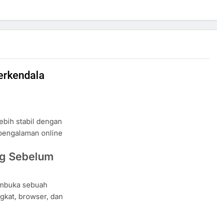
erkendala
ih stabil dengan
 pengalaman online
ng Sebelum
embuka sebuah
gkat, browser, dan