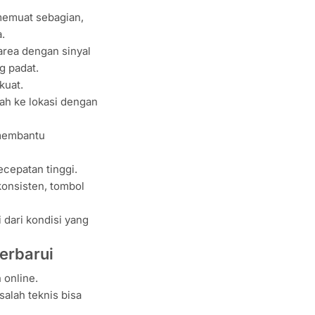
memuat sebagian,
.
 area dengan sinyal
g padat.
kuat.
ah ke lokasi dengan
 membantu
ecepatan tinggi.
konsisten, tombol
 dari kondisi yang
erbarui
 online.
salah teknis bisa