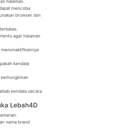
lan halaman.
a dapat mencoba
nakan browser lain
erbatas.
rtentu agar halaman
t menonaktifkannya
apakah kendala
t, kemungkinan
ebab kendala secara
uka Lebah4D
eamanan.
an nama brand