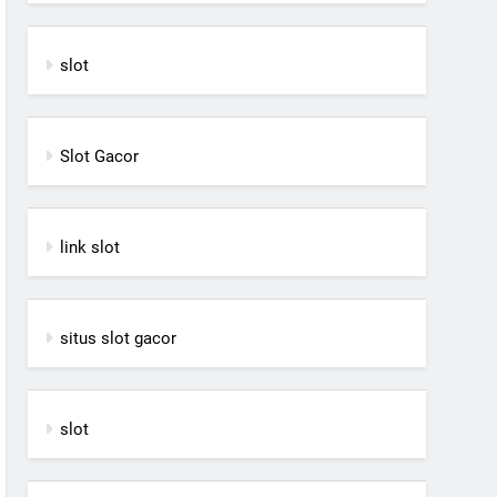
slot
Slot Gacor
link slot
situs slot gacor
slot