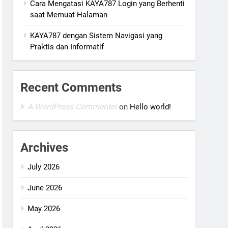
Cara Mengatasi KAYA787 Login yang Berhenti
saat Memuat Halaman
KAYA787 dengan Sistem Navigasi yang
Praktis dan Informatif
Recent Comments
A WordPress Commenter
on
Hello world!
Archives
July 2026
June 2026
May 2026