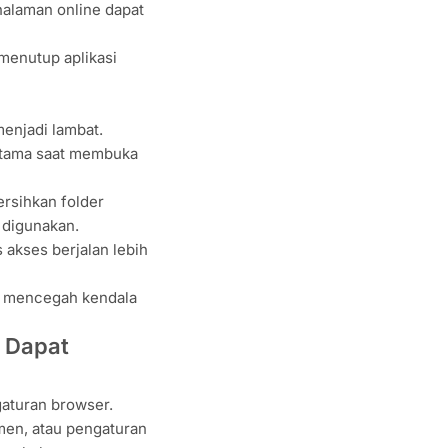
halaman online dapat
enutup aplikasi
enjadi lambat.
rutama saat membuka
rsihkan folder
 digunakan.
akses berjalan lebih
uk mencegah kendala
 Dapat
aturan browser.
men, atau pengaturan