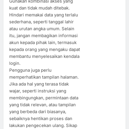
Gunakan kombinasi akses yang
kuat dan tidak mudah ditebak.
Hindari memakai data yang terlalu
sederhana, seperti tanggal lahir
atau urutan angka umum. Selain
itu, jangan membagikan informasi
akun kepada pihak lain, termasuk
kepada orang yang mengaku dapat
membantu menyelesaikan kendala
login.
Pengguna juga perlu
memperhatikan tampilan halaman.
Jika ada hal yang terasa tidak
wajar, seperti instruksi yang
membingungkan, permintaan data
yang tidak relevan, atau tampilan
yang berbeda dari biasanya,
sebaiknya hentikan proses dan
lakukan pengecekan ulang. Sikap