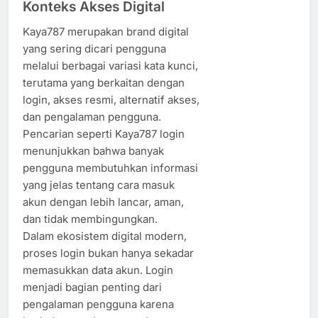
Konteks Akses Digital
Kaya787 merupakan brand digital
yang sering dicari pengguna
melalui berbagai variasi kata kunci,
terutama yang berkaitan dengan
login, akses resmi, alternatif akses,
dan pengalaman pengguna.
Pencarian seperti Kaya787 login
menunjukkan bahwa banyak
pengguna membutuhkan informasi
yang jelas tentang cara masuk
akun dengan lebih lancar, aman,
dan tidak membingungkan.
Dalam ekosistem digital modern,
proses login bukan hanya sekadar
memasukkan data akun. Login
menjadi bagian penting dari
pengalaman pengguna karena