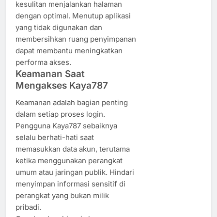
kesulitan menjalankan halaman
dengan optimal. Menutup aplikasi
yang tidak digunakan dan
membersihkan ruang penyimpanan
dapat membantu meningkatkan
performa akses.
Keamanan Saat
Mengakses Kaya787
Keamanan adalah bagian penting
dalam setiap proses login.
Pengguna Kaya787 sebaiknya
selalu berhati-hati saat
memasukkan data akun, terutama
ketika menggunakan perangkat
umum atau jaringan publik. Hindari
menyimpan informasi sensitif di
perangkat yang bukan milik
pribadi.