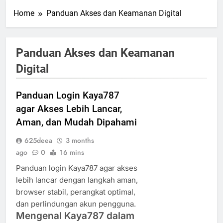
Home
Panduan Akses dan Keamanan Digital
Panduan Akses dan Keamanan
Digital
Panduan Login Kaya787
agar Akses Lebih Lancar,
Aman, dan Mudah Dipahami
625deea
3 months
ago
0
16 mins
Panduan login Kaya787 agar akses
lebih lancar dengan langkah aman,
browser stabil, perangkat optimal,
dan perlindungan akun pengguna.
Mengenal Kaya787 dalam