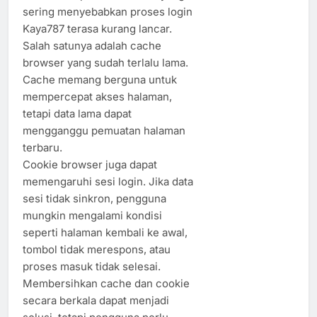
sering menyebabkan proses login
Kaya787 terasa kurang lancar.
Salah satunya adalah cache
browser yang sudah terlalu lama.
Cache memang berguna untuk
mempercepat akses halaman,
tetapi data lama dapat
mengganggu pemuatan halaman
terbaru.
Cookie browser juga dapat
memengaruhi sesi login. Jika data
sesi tidak sinkron, pengguna
mungkin mengalami kondisi
seperti halaman kembali ke awal,
tombol tidak merespons, atau
proses masuk tidak selesai.
Membersihkan cache dan cookie
secara berkala dapat menjadi