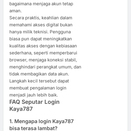
bagaimana menjaga akun tetap
aman.
Secara praktis, keahlian dalam
memahami akses digital bukan
hanya milik teknisi. Pengguna
biasa pun dapat meningkatkan
kualitas akses dengan kebiasaan
sederhana, seperti memperbarui
browser, menjaga koneksi stabil,
menghindari perangkat umum, dan
tidak membagikan data akun.
Langkah kecil tersebut dapat
membuat pengalaman login
menjadi jauh lebih baik.
FAQ Seputar Login
Kaya787
1. Mengapa login Kaya787
bisa terasa lambat?