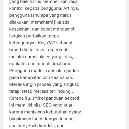
yang baik harus memberikan rasa
kontrol kepada pengguna. Artinya,
pengguna tahu apa yang harus
dilakukan, memahami jika ada
kesalahan, dan dapat mengambil
langkah perbaikan tanpa
kebingungan. Kaya787 sebagai
brand digital dapat diperkuat
melalui narasi akses yang jelas,
edukatif, dan mudah dipahami.
Pengguna modern semakin peduli
pada kecepatan dan keamanan.
Mereka ingin proses yang singkat,
tetapi tetap merasa terlindungi.
Karena itu, artikel panduan seperti
ini memiliki nilai SEO yang kuat
karena menjawab kebutuhan nyata:
bagaimana login dengan lancar,
apa penyebab kendala, dan