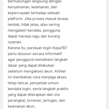
berhubungan langsung dengan
kenyamanan, keamanan, dan
kepercayaan terhadap sebuah
platform. Jika proses masuk terasa
lambat, tidak jelas, atau sering
mengalami kendala, pengguna
dapat merasa ragu dan kurang
nyaman.
Karena itu, panduan login Kaya787
perlu disusun secara informatif
agar pengguna memahami langkah
dasar yang dapat dilakukan
sebelum mengakses akun. Artikel
ini membahas cara menjaga akses
tetap lancar, penyebab umum
kendala login, serta langkah praktis
yang dapat diterapkan dari sisi
perangkat, browser, jaringan, dan
keamanan akun.