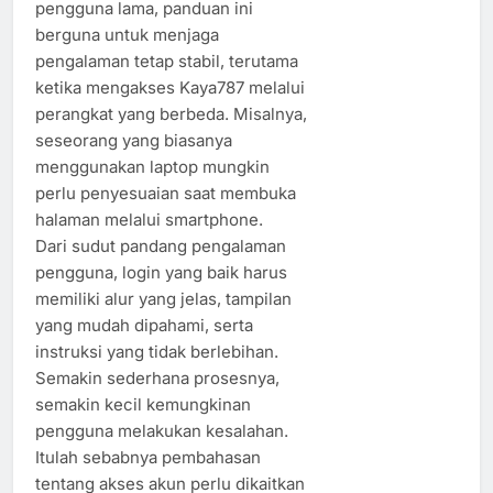
pengguna lama, panduan ini
berguna untuk menjaga
pengalaman tetap stabil, terutama
ketika mengakses Kaya787 melalui
perangkat yang berbeda. Misalnya,
seseorang yang biasanya
menggunakan laptop mungkin
perlu penyesuaian saat membuka
halaman melalui smartphone.
Dari sudut pandang pengalaman
pengguna, login yang baik harus
memiliki alur yang jelas, tampilan
yang mudah dipahami, serta
instruksi yang tidak berlebihan.
Semakin sederhana prosesnya,
semakin kecil kemungkinan
pengguna melakukan kesalahan.
Itulah sebabnya pembahasan
tentang akses akun perlu dikaitkan