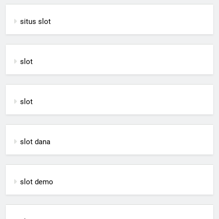
situs slot
slot
slot
slot dana
slot demo