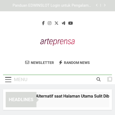
Skip
Panduan Memahami Fungsi KAYA787 Alternatif
to
bagi Pengguna Baru
content
Cara Mengatasi KAYA787 Login yang Berhenti
saat Memuat Halaman
EDWINSLOT Link Alternatif saat Halaman Utama
Sulit Dibuka
Panduan EDWINSLOT Login untuk Pengalaman
Akses yang Nyaman
Panduan Memahami Fungsi KAYA787 Alternatif
bagi Pengguna Baru
Arte Prensa
Temukan Seni Dan Konten Digital Di Arte
Cara Mengatasi KAYA787 Login yang Berhenti
NEWSLETTER
RANDOM NEWS
saat Memuat Halaman
Prensa. Untuk Para Kreator Yang Inovatif.
MENU
DWINSLOT Link Alternatif saat Halaman Utama Sulit Dibuka
HEADLINES
Weeks Ago