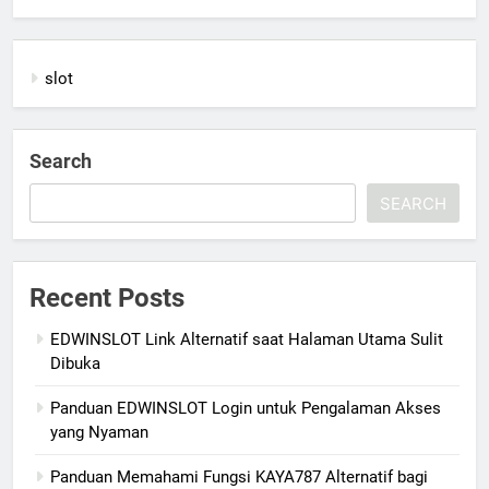
slot
Search
SEARCH
Recent Posts
EDWINSLOT Link Alternatif saat Halaman Utama Sulit
Dibuka
Panduan EDWINSLOT Login untuk Pengalaman Akses
yang Nyaman
Panduan Memahami Fungsi KAYA787 Alternatif bagi