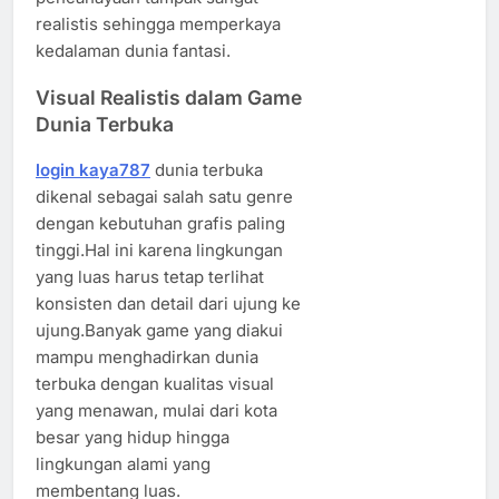
realistis sehingga memperkaya
kedalaman dunia fantasi.
Visual Realistis dalam Game
Dunia Terbuka
login kaya787
dunia terbuka
dikenal sebagai salah satu genre
dengan kebutuhan grafis paling
tinggi.Hal ini karena lingkungan
yang luas harus tetap terlihat
konsisten dan detail dari ujung ke
ujung.Banyak game yang diakui
mampu menghadirkan dunia
terbuka dengan kualitas visual
yang menawan, mulai dari kota
besar yang hidup hingga
lingkungan alami yang
membentang luas.