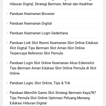
Hiburan Digital, Strategi Bermain, Minat dan Keahlian
Panduan Keamanan Browser
Panduan Keamanan Digital
Panduan Keamanan Login Sederhana
Panduan Link Slot Resmi Keamanan Slot Online Edukasi
Slot Digital Tips Bermain Slot Aman Slot Online
Terpercaya Referensi Slot Pemula
Panduan Login Slot Online Keamanan Akun Edwinslot
Tips Bermain Aman Edukasi Slot Online Pemula di Slot
Online
Panduan Login, Slot Online, Tips & Trik
Panduan Memilih Game Slot Strategi Bermain Kaya787
Tips Pemula Slot Online Optimasi Peluang Menang
Edukasi Hiburan Digital