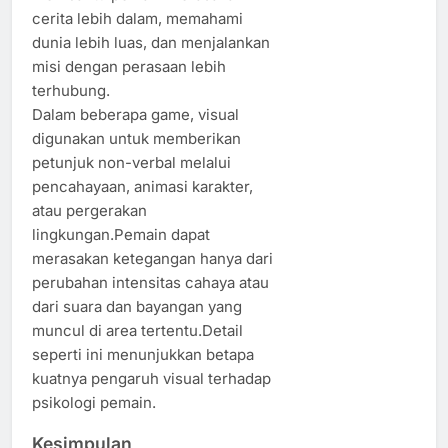
cerita lebih dalam, memahami
dunia lebih luas, dan menjalankan
misi dengan perasaan lebih
terhubung.
Dalam beberapa game, visual
digunakan untuk memberikan
petunjuk non-verbal melalui
pencahayaan, animasi karakter,
atau pergerakan
lingkungan.Pemain dapat
merasakan ketegangan hanya dari
perubahan intensitas cahaya atau
dari suara dan bayangan yang
muncul di area tertentu.Detail
seperti ini menunjukkan betapa
kuatnya pengaruh visual terhadap
psikologi pemain.
Kesimpulan