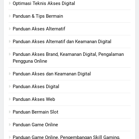
Optimasi Teknis Akses Digital
Panduan & Tips Bermain
Panduan Akses Alternatif
Panduan Akses Alternatif dan Keamanan Digital
Panduan Akses Brand, Keamanan Digital, Pengalaman
Pengguna Online
Panduan Akses dan Keamanan Digital
Panduan Akses Digital
Panduan Akses Web
Panduan Bermain Slot
Panduan Game Online
Panduan Game Online, Pengembangan Skill Gaming,