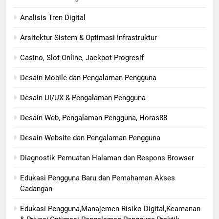
Analisis Tren Digital
Arsitektur Sistem & Optimasi Infrastruktur
Casino, Slot Online, Jackpot Progresif
Desain Mobile dan Pengalaman Pengguna
Desain UI/UX & Pengalaman Pengguna
Desain Web, Pengalaman Pengguna, Horas88
Desain Website dan Pengalaman Pengguna
Diagnostik Pemuatan Halaman dan Respons Browser
Edukasi Pengguna Baru dan Pemahaman Akses
Cadangan
Edukasi Pengguna,Manajemen Risiko Digital,Keamanan