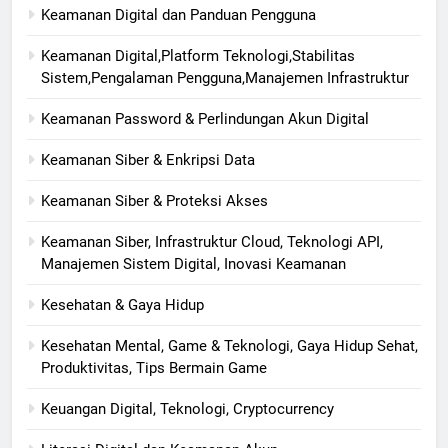
Keamanan Digital dan Panduan Pengguna
Keamanan Digital,Platform Teknologi,Stabilitas
Sistem,Pengalaman Pengguna,Manajemen Infrastruktur
Keamanan Password & Perlindungan Akun Digital
Keamanan Siber & Enkripsi Data
Keamanan Siber & Proteksi Akses
Keamanan Siber, Infrastruktur Cloud, Teknologi API,
Manajemen Sistem Digital, Inovasi Keamanan
Kesehatan & Gaya Hidup
Kesehatan Mental, Game & Teknologi, Gaya Hidup Sehat,
Produktivitas, Tips Bermain Game
Keuangan Digital, Teknologi, Cryptocurrency