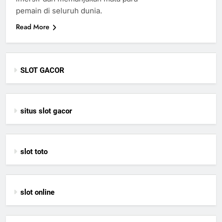
pemain di seluruh dunia.
Read More
SLOT GACOR
situs slot gacor
slot toto
slot online