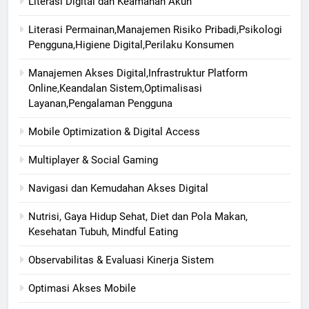
Literasi Digital dan Keamanan Akun
Literasi Permainan,Manajemen Risiko Pribadi,Psikologi
Pengguna,Higiene Digital,Perilaku Konsumen
Manajemen Akses Digital,Infrastruktur Platform
Online,Keandalan Sistem,Optimalisasi
Layanan,Pengalaman Pengguna
Mobile Optimization & Digital Access
Multiplayer & Social Gaming
Navigasi dan Kemudahan Akses Digital
Nutrisi, Gaya Hidup Sehat, Diet dan Pola Makan,
Kesehatan Tubuh, Mindful Eating
Observabilitas & Evaluasi Kinerja Sistem
Optimasi Akses Mobile