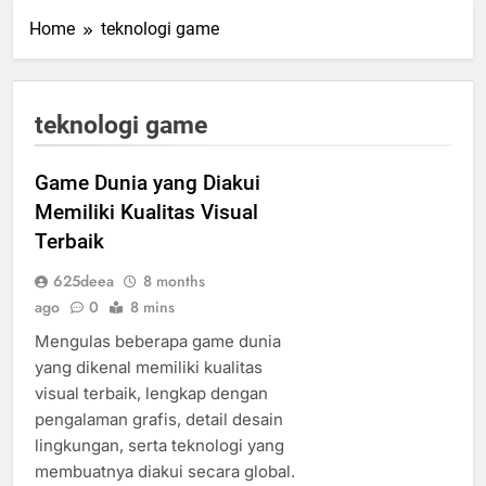
Home
teknologi game
teknologi game
Game Dunia yang Diakui
Memiliki Kualitas Visual
Terbaik
625deea
8 months
ago
0
8 mins
Mengulas beberapa game dunia
yang dikenal memiliki kualitas
visual terbaik, lengkap dengan
pengalaman grafis, detail desain
lingkungan, serta teknologi yang
membuatnya diakui secara global.