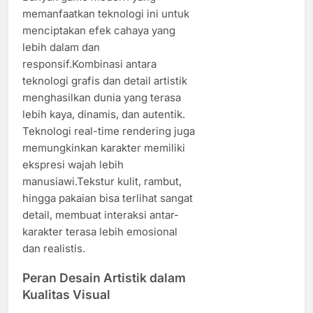
memanfaatkan teknologi ini untuk
menciptakan efek cahaya yang
lebih dalam dan
responsif.Kombinasi antara
teknologi grafis dan detail artistik
menghasilkan dunia yang terasa
lebih kaya, dinamis, dan autentik.
Teknologi real-time rendering juga
memungkinkan karakter memiliki
ekspresi wajah lebih
manusiawi.Tekstur kulit, rambut,
hingga pakaian bisa terlihat sangat
detail, membuat interaksi antar-
karakter terasa lebih emosional
dan realistis.
Peran Desain Artistik dalam
Kualitas Visual