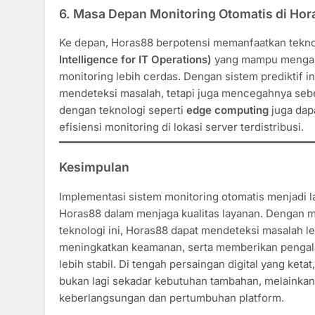
6. Masa Depan Monitoring Otomatis di Ho
Ke depan, Horas88 berpotensi memanfaatkan tekn
Intelligence for IT Operations)
yang mampu mengana
monitoring lebih cerdas. Dengan sistem prediktif i
mendeteksi masalah, tetapi juga mencegahnya sebel
dengan teknologi seperti
edge computing
juga dap
efisiensi monitoring di lokasi server terdistribusi.
Kesimpulan
Implementasi sistem monitoring otomatis menjadi l
Horas88 dalam menjaga kualitas layanan. Dengan
teknologi ini, Horas88 dapat mendeteksi masalah le
meningkatkan keamanan, serta memberikan penga
lebih stabil. Di tengah persaingan digital yang keta
bukan lagi sekadar kebutuhan tambahan, melainkan
keberlangsungan dan pertumbuhan platform.