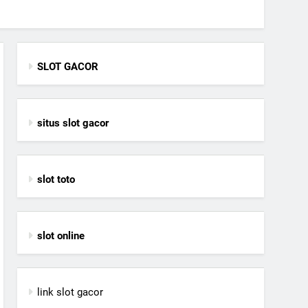
SLOT GACOR
situs slot gacor
slot toto
slot online
link slot gacor