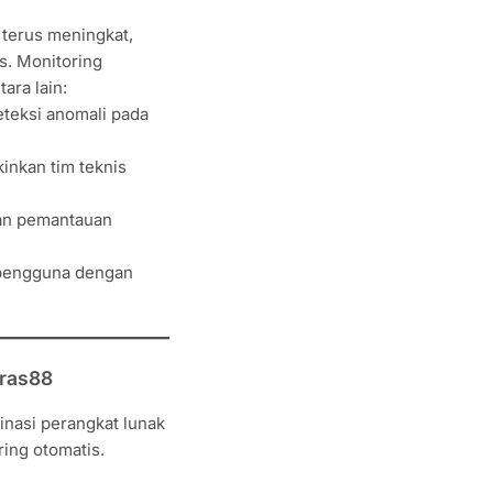
terus meningkat,
as. Monitoring
ara lain:
eksi anomali pada
inkan tim teknis
an pemantauan
pengguna dengan
oras88
asi perangkat lunak
ring otomatis.