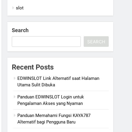
slot
Search
SEARCH
Recent Posts
EDWINSLOT Link Alternatif saat Halaman
Utama Sulit Dibuka
Panduan EDWINSLOT Login untuk
Pengalaman Akses yang Nyaman
Panduan Memahami Fungsi KAYA787
Alternatif bagi Pengguna Baru