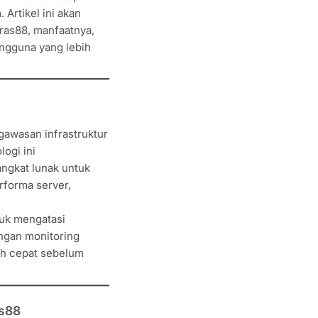
. Artikel ini akan
ras88, manfaatnya,
ngguna yang lebih
gawasan infrastruktur
logi ini
angkat lunak untuk
rforma server,
tuk mengatasi
engan monitoring
bih cepat sebelum
as88