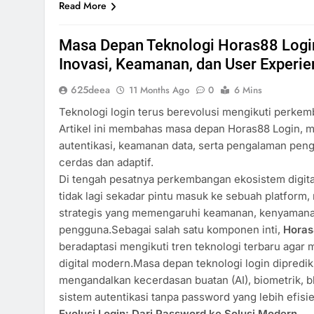
Read More
Masa Depan Teknologi Horas88 Login 
Inovasi, Keamanan, dan User Experi
625deea
11 Months Ago
0
6 Mins
Teknologi login terus berevolusi mengikuti perkemb
Artikel ini membahas masa depan Horas88 Login, 
autentikasi, keamanan data, serta pengalaman pen
cerdas dan adaptif.
Di tengah pesatnya perkembangan ekosistem digital
tidak lagi sekadar pintu masuk ke sebuah platform
strategis yang memengaruhi keamanan, kenyamana
pengguna.Sebagai salah satu komponen inti,
Horas
beradaptasi mengikuti tren teknologi terbaru agar
digital modern.Masa depan teknologi login dipredi
mengandalkan kecerdasan buatan (AI), biometrik, b
sistem autentikasi tanpa password yang lebih efisie
Evolusi Login: Dari Password ke Solusi Modern