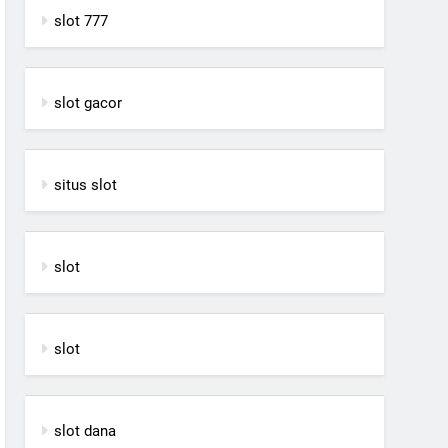
slot 777
slot gacor
situs slot
slot
slot
slot dana