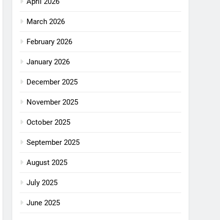
April 2026
March 2026
February 2026
January 2026
December 2025
November 2025
October 2025
September 2025
August 2025
July 2025
June 2025