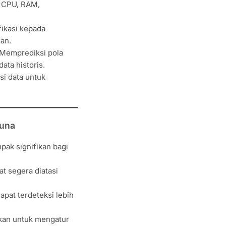
CPU, RAM,
ikasi kepada
an.
Memprediksi pola
ta historis.
i data untuk
guna
ak signifikan bagi
 segera diatasi
pat terdeteksi lebih
kan untuk mengatur