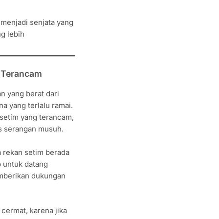
a menjadi senjata yang
g lebih
g Terancam
n yang berat dari
a yang terlalu ramai.
 setim yang terancam,
s serangan musuh.
 rekan setim berada
p untuk datang
mberikan dukungan
cermat, karena jika