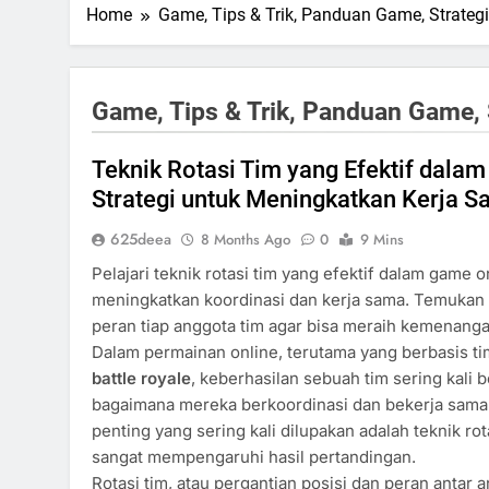
Home
Game, Tips & Trik, Panduan Game, Strate
Game, Tips & Trik, Panduan Game,
Teknik Rotasi Tim yang Efektif dala
Strategi untuk Meningkatkan Kerja 
625deea
8 Months Ago
0
9 Mins
Pelajari teknik rotasi tim yang efektif dalam game o
meningkatkan koordinasi dan kerja sama. Temukan 
peran tiap anggota tim agar bisa meraih kemenang
Dalam permainan online, terutama yang berbasis ti
battle royale
, keberhasilan sebuah tim sering kali
bagaimana mereka berkoordinasi dan bekerja sama.
penting yang sering kali dilupakan adalah teknik rot
sangat mempengaruhi hasil pertandingan.
Rotasi tim, atau pergantian posisi dan peran antar a