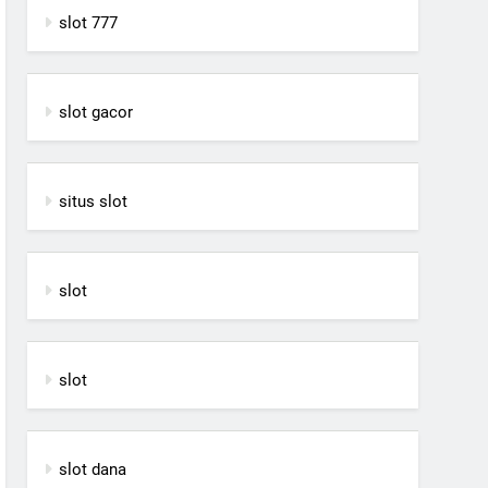
slot 777
slot gacor
situs slot
slot
slot
slot dana