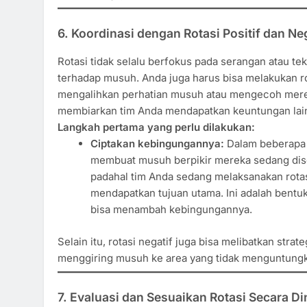
6.
Koordinasi dengan Rotasi Positif dan Neg
Rotasi tidak selalu berfokus pada serangan atau t
terhadap musuh. Anda juga harus bisa melakukan r
mengalihkan perhatian musuh atau mengecoh mer
membiarkan tim Anda mendapatkan keuntungan lai
Langkah pertama yang perlu dilakukan:
Ciptakan kebingungannya:
Dalam beberapa s
membuat musuh berpikir mereka sedang dise
padahal tim Anda sedang melaksanakan rotasi
mendapatkan tujuan utama. Ini adalah bentuk 
bisa menambah kebingungannya.
Selain itu, rotasi negatif juga bisa melibatkan strat
menggiring musuh ke area yang tidak menguntung
7.
Evaluasi dan Sesuaikan Rotasi Secara D