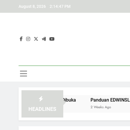
Skip
August 8, 2026
2:14:48 PM
to
content
Art
Temukan Se
aman Utama Sulit Dibuka
Panduan EDWINSLOT Login un
2 Weeks Ago
HEADLINES