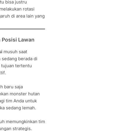
tu bisa justru
 melakukan rotasi
aruh di area lain yang
 Posisi Lawan
si
musuh saat
 sedang berada di
tujuan tertentu
if.
h baru saja
hkan monster hutan
agi tim Anda untuk
eka sedang lemah.
usuh memungkinkan tim
ngan strategis.