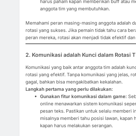
harus paham kapan memberikan buff atau 
anggota tim yang membutuhkan.
Memahami peran masing-masing anggota adalah das
rotasi yang sukses. Jika pemain tidak tahu cara be
peran mereka, rotasi akan menjadi tidak efektif da
2.
Komunikasi adalah Kunci dalam Rotasi 
Komunikasi yang baik antar anggota tim adalah kun
rotasi yang efektif. Tanpa komunikasi yang jelas, ro
gagal, bahkan bisa mengakibatkan kekalahan.
Langkah pertama yang perlu dilakukan:
Gunakan fitur komunikasi dalam game:
Seb
online menawarkan sistem komunikasi sepert
pesan teks. Pastikan untuk selalu memberi i
misalnya memberi tahu posisi lawan, kapan 
kapan harus melakukan serangan.