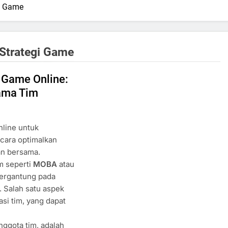
gi Game
 Strategi Game
m Game Online:
Sama Tim
nline untuk
cara optimalkan
an bersama.
m seperti
MOBA
atau
 bergantung pada
 Salah satu aspek
asi tim, yang dapat
nggota tim, adalah