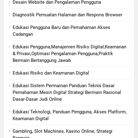
Desain Website dan Pengalaman Pengguna
Diagnostik Pemuatan Halaman dan Respons Browser
Edukasi Pengguna Baru dan Pemahaman Akses
Cadangan
Edukasi Pengguna,Manajemen Risiko Digital,Keamanan
& Privasi,Optimasi Pengalaman Pengguna,Praktik
Bermain Bertanggung Jawab
Edukasi Risiko dan Keamanan Digital
Edukasi Sistem Permainan Panduan Teknis Dasar
Pemahaman Mesin Digital Strategi Bermain Rasional
Dasar-Dasar Judi Online
Edukasi Teknologi, Panduan Pengguna, Akses Platform,
Keamanan Digital
Gambling, Slot Machines, Kasino Online, Strategi