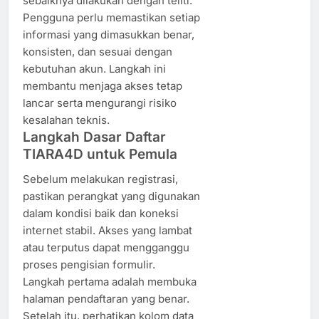
sebaiknya dilakukan dengan teliti.
Pengguna perlu memastikan setiap
informasi yang dimasukkan benar,
konsisten, dan sesuai dengan
kebutuhan akun. Langkah ini
membantu menjaga akses tetap
lancar serta mengurangi risiko
kesalahan teknis.
Langkah Dasar Daftar
TIARA4D untuk Pemula
Sebelum melakukan registrasi,
pastikan perangkat yang digunakan
dalam kondisi baik dan koneksi
internet stabil. Akses yang lambat
atau terputus dapat mengganggu
proses pengisian formulir.
Langkah pertama adalah membuka
halaman pendaftaran yang benar.
Setelah itu, perhatikan kolom data