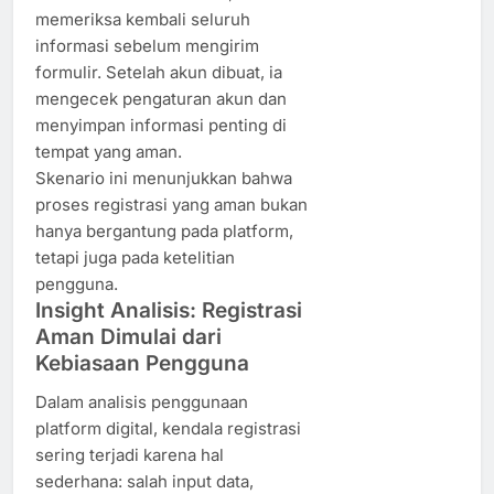
memeriksa kembali seluruh
informasi sebelum mengirim
formulir. Setelah akun dibuat, ia
mengecek pengaturan akun dan
menyimpan informasi penting di
tempat yang aman.
Skenario ini menunjukkan bahwa
proses registrasi yang aman bukan
hanya bergantung pada platform,
tetapi juga pada ketelitian
pengguna.
Insight Analisis: Registrasi
Aman Dimulai dari
Kebiasaan Pengguna
Dalam analisis penggunaan
platform digital, kendala registrasi
sering terjadi karena hal
sederhana: salah input data,