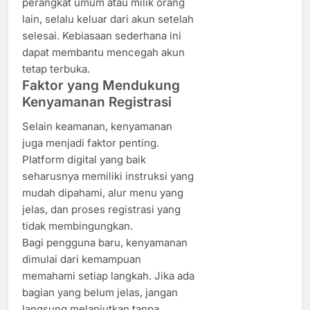
perangkat umum atau milik orang
lain, selalu keluar dari akun setelah
selesai. Kebiasaan sederhana ini
dapat membantu mencegah akun
tetap terbuka.
Faktor yang Mendukung
Kenyamanan Registrasi
Selain keamanan, kenyamanan
juga menjadi faktor penting.
Platform digital yang baik
seharusnya memiliki instruksi yang
mudah dipahami, alur menu yang
jelas, dan proses registrasi yang
tidak membingungkan.
Bagi pengguna baru, kenyamanan
dimulai dari kemampuan
memahami setiap langkah. Jika ada
bagian yang belum jelas, jangan
langsung melanjutkan tanpa