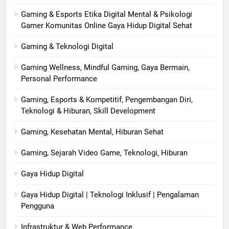
Gaming & Esports Etika Digital Mental & Psikologi
Gamer Komunitas Online Gaya Hidup Digital Sehat
Gaming & Teknologi Digital
Gaming Wellness, Mindful Gaming, Gaya Bermain,
Personal Performance
Gaming, Esports & Kompetitif, Pengembangan Diri,
Teknologi & Hiburan, Skill Development
Gaming, Kesehatan Mental, Hiburan Sehat
Gaming, Sejarah Video Game, Teknologi, Hiburan
Gaya Hidup Digital
Gaya Hidup Digital | Teknologi Inklusif | Pengalaman
Pengguna
Infrastruktur & Web Performance