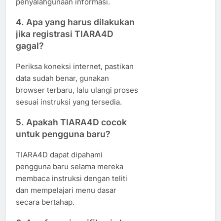
penyalahgunaan informasi.
4. Apa yang harus dilakukan
jika registrasi TIARA4D
gagal?
Periksa koneksi internet, pastikan
data sudah benar, gunakan
browser terbaru, lalu ulangi proses
sesuai instruksi yang tersedia.
5. Apakah TIARA4D cocok
untuk pengguna baru?
TIARA4D dapat dipahami
pengguna baru selama mereka
membaca instruksi dengan teliti
dan mempelajari menu dasar
secara bertahap.