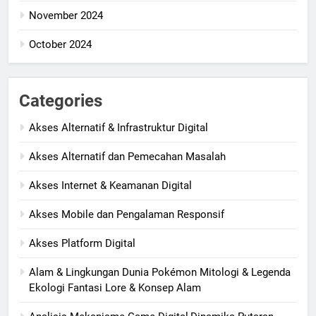
November 2024
October 2024
Categories
Akses Alternatif & Infrastruktur Digital
Akses Alternatif dan Pemecahan Masalah
Akses Internet & Keamanan Digital
Akses Mobile dan Pengalaman Responsif
Akses Platform Digital
Alam & Lingkungan Dunia Pokémon Mitologi & Legenda
Ekologi Fantasi Lore & Konsep Alam