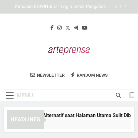
Skip
Panduan Memahami Fungsi KAYA787 Alternatif
to
bagi Pengguna Baru
content
Cara Mengatasi KAYA787 Login yang Berhenti
saat Memuat Halaman
EDWINSLOT Link Alternatif saat Halaman Utama
Sulit Dibuka
Panduan EDWINSLOT Login untuk Pengalaman
Akses yang Nyaman
Panduan Memahami Fungsi KAYA787 Alternatif
bagi Pengguna Baru
Arte Prensa
Temukan Seni Dan Konten Digital Di Arte
Cara Mengatasi KAYA787 Login yang Berhenti
NEWSLETTER
RANDOM NEWS
saat Memuat Halaman
Prensa. Untuk Para Kreator Yang Inovatif.
MENU
WINSLOT Link Alternatif saat Halaman Utama Sulit Dibuka
HEADLINES
Weeks Ago