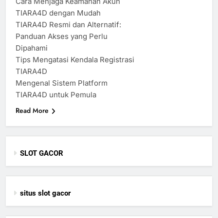
Cara Menjaga Keamanan Akun
TIARA4D dengan Mudah
TIARA4D Resmi dan Alternatif:
Panduan Akses yang Perlu
Dipahami
Tips Mengatasi Kendala Registrasi
TIARA4D
Mengenal Sistem Platform
TIARA4D untuk Pemula
Read More
SLOT GACOR
situs slot gacor