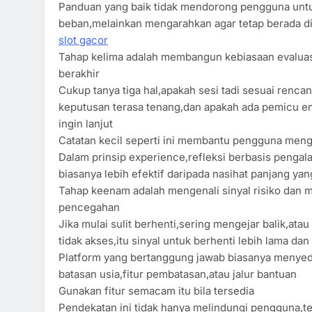
Panduan yang baik tidak mendorong pengguna un
beban,melainkan mengarahkan agar tetap berada di
slot gacor
Tahap kelima adalah membangun kebiasaan evaluasi
berakhir
Cukup tanya tiga hal,apakah sesi tadi sesuai renca
keputusan terasa tenang,dan apakah ada pemicu 
ingin lanjut
Catatan kecil seperti ini membantu pengguna mengen
Dalam prinsip experience,refleksi berbasis penga
biasanya lebih efektif daripada nasihat panjang yang
Tahap keenam adalah mengenali sinyal risiko dan 
pencegahan
Jika mulai sulit berhenti,sering mengejar balik,atau
tidak akses,itu sinyal untuk berhenti lebih lama d
Platform yang bertanggung jawab biasanya menyed
batasan usia,fitur pembatasan,atau jalur bantuan
Gunakan fitur semacam itu bila tersedia
Pendekatan ini tidak hanya melindungi pengguna,te