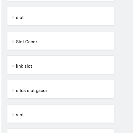
slot
Slot Gacor
link slot
situs slot gacor
slot