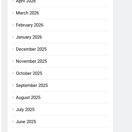
April 2026
March 2026
February 2026
January 2026
December 2025
November 2025
October 2025
September 2025
August 2025
July 2025
June 2025