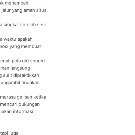
tuk menambah
 jalur yang aman
situs
 singkat setelah sesi
na waktu,apakah
emosi yang membuat
ali pola diri sendiri
laman langsung
 sulit dipraktikkan
mengambil tindakan
 merasa gelisah ketika
an mencari dukungan
iakan informasi
tapi juga