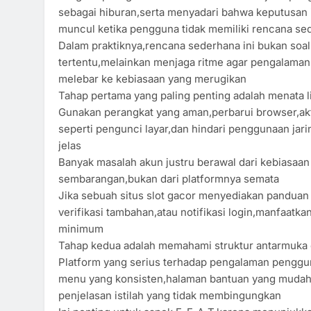
sebagai hiburan,serta menyadari bahwa keputusan 
muncul ketika pengguna tidak memiliki rencana se
Dalam praktiknya,rencana sederhana ini bukan soal
tertentu,melainkan menjaga ritme agar pengalaman t
melebar ke kebiasaan yang merugikan
Tahap pertama yang paling penting adalah menata 
Gunakan perangkat yang aman,perbarui browser,akt
seperti pengunci layar,dan hindari penggunaan jari
jelas
Banyak masalah akun justru berawal dari kebiasaan
sembarangan,bukan dari platformnya semata
Jika sebuah situs slot gacor menyediakan panduan
verifikasi tambahan,atau notifikasi login,manfaatkan
minimum
Tahap kedua adalah memahami struktur antarmuka 
Platform yang serius terhadap pengalaman penggun
menu yang konsisten,halaman bantuan yang mudah
penjelasan istilah yang tidak membingungkan