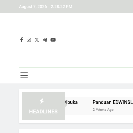
Skip
August 7, 2026
2:28:23 PM
to
content
Art
Temukan Se
aman Utama Sulit Dibuka
Panduan EDWINSLOT Login un
2 Weeks Ago
HEADLINES