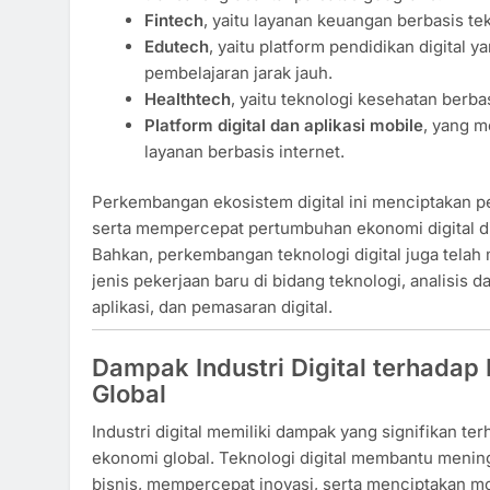
Fintech
, yaitu layanan keuangan berbasis tekn
Edutech
, yaitu platform pendidikan digital
pembelajaran jarak jauh.
Healthtech
, yaitu teknologi kesehatan berbasi
Platform digital dan aplikasi mobile
, yang m
layanan berbasis internet.
Perkembangan ekosistem digital ini menciptakan p
serta mempercepat pertumbuhan ekonomi digital di
Bahkan, perkembangan teknologi digital juga telah
jenis pekerjaan baru di bidang teknologi, analisis
aplikasi, dan pemasaran digital.
Dampak Industri Digital terhadap
Global
Industri digital memiliki dampak yang signifikan t
ekonomi global. Teknologi digital membantu mening
bisnis, mempercepat inovasi, serta menciptakan mo