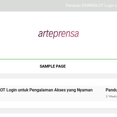
Panduan EDWINSLOT Login u
Panduan Memahami Fungsi KA
Cara Mengatasi KAYA787 Logi
EDWINSLOT Link Altern
e Prensa
Panduan EDWINSLOT Login u
ni Dan Konten Digital Di Arte Prensa. Untuk Para Kreator Yang 
Panduan Memahami Fungsi KA
SAMPLE PAGE
Cara Mengatasi KAYA787 Logi
tuk Pengalaman Akses yang Nyaman
Panduan Memahami
3 Weeks Ago