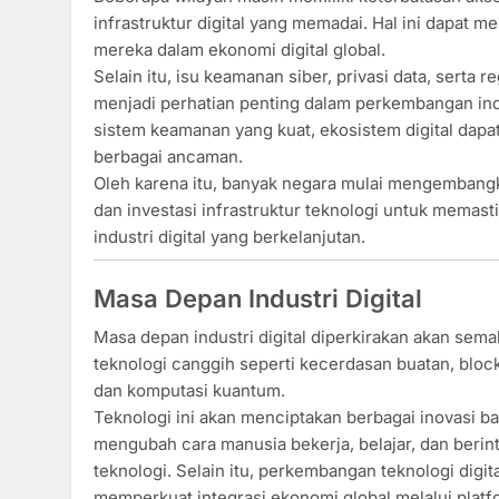
infrastruktur digital yang memadai. Hal ini dapat m
mereka dalam ekonomi digital global.
Selain itu, isu keamanan siber, privasi data, serta r
menjadi perhatian penting dalam perkembangan indu
sistem keamanan yang kuat, ekosistem digital dapa
berbagai ancaman.
Oleh karena itu, banyak negara mulai mengembangka
dan investasi infrastruktur teknologi untuk mema
industri digital yang berkelanjutan.
Masa Depan Industri Digital
Masa depan industri digital diperkirakan akan sema
teknologi canggih seperti kecerdasan buatan, blockch
dan komputasi kuantum.
Teknologi ini akan menciptakan berbagai inovasi b
mengubah cara manusia bekerja, belajar, dan berin
teknologi. Selain itu, perkembangan teknologi digit
memperkuat integrasi ekonomi global melalui platfo