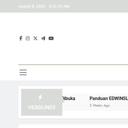
Skip
August 8, 2026
6:26:53 AM
to
content
Art
Temukan Se
aman Utama Sulit Dibuka
Panduan EDWINSLOT Login un
2 Weeks Ago
HEADLINES