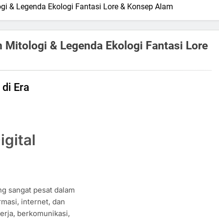
i & Legenda Ekologi Fantasi Lore & Konsep Alam
Mitologi & Legenda Ekologi Fantasi Lore
 di Era
gital
ng sangat pesat dalam
masi, internet, dan
erja, berkomunikasi,