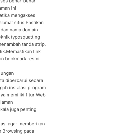
kses benar-benar
man ini
etika mengakses
alamat situs.Pastikan
, dan nama domain
knik typosquatting
menambah tanda strip,
ik.Memastikan link
an bookmark resmi
dungan
rta diperbarui secara
gah instalasi program
ya memiliki fitur Web
alaman
kala juga penting
urasi agar memberikan
fe Browsing pada