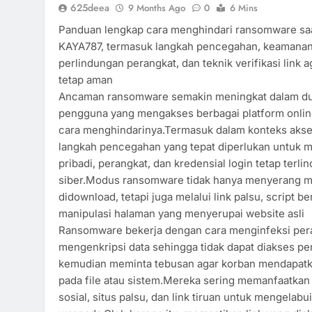
625deea
9 Months Ago
0
6 Mins
Panduan lengkap cara menghindari ransomware sa
KAYA787, termasuk langkah pencegahan, keamanan
perlindungan perangkat, dan teknik verifikasi link aga
tetap aman
Ancaman ransomware semakin meningkat dalam duni
pengguna yang mengakses berbagai platform onli
cara menghindarinya.Termasuk dalam konteks aks
langkah pencegahan yang tepat diperlukan untuk 
pribadi, perangkat, dan kredensial login tetap terli
siber.Modus ransomware tidak hanya menyerang mel
didownload, tetapi juga melalui link palsu, script b
manipulasi halaman yang menyerupai website asli
Ransomware bekerja dengan cara menginfeksi pera
mengenkripsi data sehingga tidak dapat diakses p
kemudian meminta tebusan agar korban mendapatk
pada file atau sistem.Mereka sering memanfaatkan 
sosial, situs palsu, dan link tiruan untuk mengelab