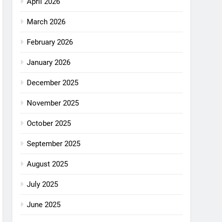
April 2026
March 2026
February 2026
January 2026
December 2025
November 2025
October 2025
September 2025
August 2025
July 2025
June 2025