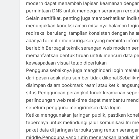
modern dapat menambah lapisan keamanan dengan
permintaan DNS untuk mencegah serangan reroutin
Selain sertifikat, penting juga memperhatikan indika
menunjukkan koneksi aman misalnya halaman login 
redireksi berulang, tampilan konsisten dengan hala
adanya formulir mencurigakan yang meminta infor
berlebih.Berbagai teknik serangan web modern se
memanfaatkan bentuk tiruan untuk mencuri data p
kewaspadaan visual tetap diperlukan
Pengguna sebaiknya juga menghindari login melalui
dari pesan acak atau sumber tidak dikenal.Sebalikn
disimpan dalam bookmark resmi atau ketik langsun
situs.Penggunaan perangkat lunak keamanan sepert
perlindungan web real-time dapat membantu mendet
sebelum pengguna mengirimkan data login
Ketika menggunakan jaringan publik, pastikan kone
tepercaya untuk melindungi jalur komunikasi.Ini 
paket data di jaringan terbuka yang rentan seranga
middle.Pengguna yang rutin menerapkan langkah in