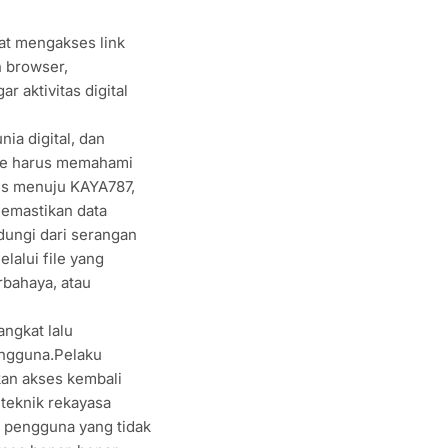
at mengakses link
 browser,
r aktivitas digital
a digital, dan
ne harus memahami
es menuju KAYA787,
memastikan data
ndungi dari serangan
alui file yang
erbahaya, atau
ngkat lalu
engguna.Pelaku
an akses kembali
teknik rekayasa
ui pengguna yang tidak