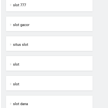
slot 777
slot gacor
situs slot
slot
slot
slot dana