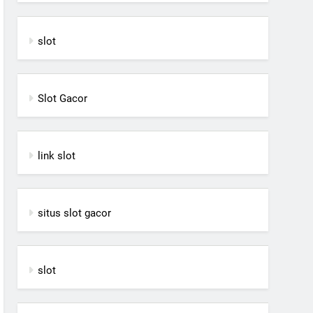
slot
Slot Gacor
link slot
situs slot gacor
slot