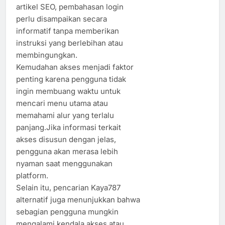
artikel SEO, pembahasan login
perlu disampaikan secara
informatif tanpa memberikan
instruksi yang berlebihan atau
membingungkan.
Kemudahan akses menjadi faktor
penting karena pengguna tidak
ingin membuang waktu untuk
mencari menu utama atau
memahami alur yang terlalu
panjang.Jika informasi terkait
akses disusun dengan jelas,
pengguna akan merasa lebih
nyaman saat menggunakan
platform.
Selain itu, pencarian Kaya787
alternatif juga menunjukkan bahwa
sebagian pengguna mungkin
mengalami kendala akses atau