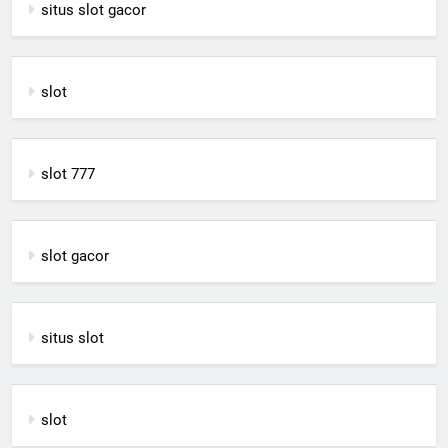
situs slot gacor
slot
slot 777
slot gacor
situs slot
slot