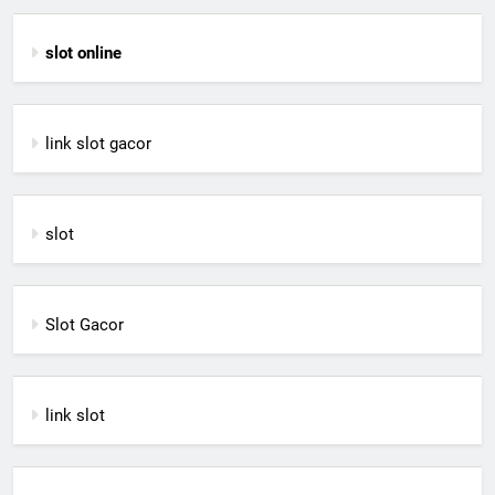
slot online
link slot gacor
slot
Slot Gacor
link slot