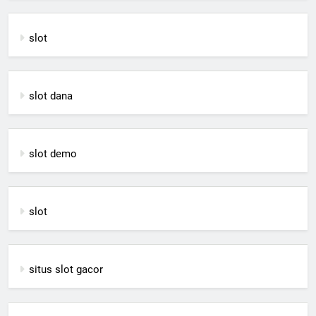
slot
slot dana
slot demo
slot
situs slot gacor