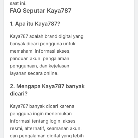
saat ini.
FAQ Seputar Kaya787
1. Apa itu Kaya787?
Kaya787 adalah brand digital yang
banyak dicari pengguna untuk
memahami informasi akses,
panduan akun, pengalaman
penggunaan, dan kejelasan
layanan secara online.
2. Mengapa Kaya787 banyak
dicari?
Kaya787 banyak dicari karena
pengguna ingin menemukan
informasi tentang login, akses
resmi, alternatif, keamanan akun,
dan pengalaman digital yang lebih