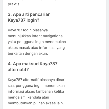
praktis.
3. Apa arti pencarian
Kaya787 login?
Kaya787 login biasanya
menunjukkan intent navigational,
yaitu pengguna ingin menemukan
akses masuk atau informasi yang
berkaitan dengan akun.
4. Apa maksud Kaya787
alternatif?
Kaya787 alternatif biasanya dicari
saat pengguna ingin menemukan
informasi akses tambahan ketika
mengalami kendala atau
membutuhkan pilihan akses lain.