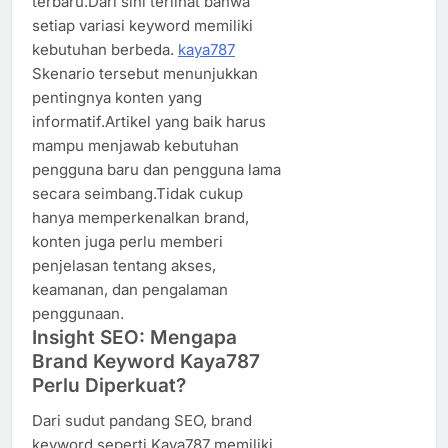
terbaru.Dari sini terlihat bahwa
setiap variasi keyword memiliki
kebutuhan berbeda.
kaya787
Skenario tersebut menunjukkan
pentingnya konten yang
informatif.Artikel yang baik harus
mampu menjawab kebutuhan
pengguna baru dan pengguna lama
secara seimbang.Tidak cukup
hanya memperkenalkan brand,
konten juga perlu memberi
penjelasan tentang akses,
keamanan, dan pengalaman
penggunaan.
Insight SEO: Mengapa
Brand Keyword Kaya787
Perlu Diperkuat?
Dari sudut pandang SEO, brand
keyword seperti Kaya787 memiliki