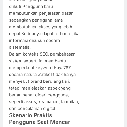
diikuti.Pengguna baru
membutuhkan penjelasan dasar,
sedangkan pengguna lama
membutuhkan akses yang lebih
cepat.Keduanya dapat terbantu jika
informasi disusun secara
sistematis.
Dalam konteks SEO, pembahasan
sistem seperti ini membantu
memperkuat keyword Kaya787
secara natural.Artikel tidak hanya
menyebut brand berulang kali,
tetapi menjelaskan aspek yang
benar-benar dicari pengguna,
seperti akses, keamanan, tampilan,
dan pengalaman digital.
Skenario Praktis
Pengguna Saat Mencari