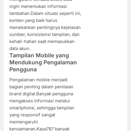
ingin menemukan informasi
tambahan.Dalam situasi seperti ini,
konten yang baik harus
menekankan pentingnya kejelasan
sumber, konsistensi tampilan, dan
kehati-hatian saat memasukkan
data akun.
Tampilan Mobile yang
Mendukung Pengalaman
Pengguna
Pengalaman mobile menjadi
bagian penting dalam penilaian
brand digital.Banyak pengguna
mengakses informasi melalui
smartphone, sehingga tampilan
yang responsif sangat
memengaruhi
kenyamanan.Kaya787 banyak