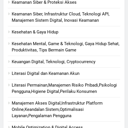
Keamanan Siber & Proteksi Akses
Keamanan Siber, Infrastruktur Cloud, Teknologi API,
Manajemen Sistem Digital, Inovasi Keamanan
Kesehatan & Gaya Hidup
Kesehatan Mental, Game & Teknologi, Gaya Hidup Sehat,
Produktivitas, Tips Bermain Game
Keuangan Digital, Teknologi, Cryptocurrency
Literasi Digital dan Keamanan Akun
Literasi Permainan,Manajemen Risiko Pribadi,Psikologi
Pengguna,Higiene Digital,Perilaku Konsumen
Manajemen Akses Digital,Infrastruktur Platform
Online,Keandalan Sistem,Optimalisasi
Layanan,Pengalaman Pengguna
Mobile Optimization & Digital Access