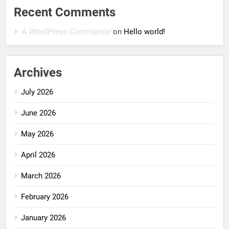
Recent Comments
A WordPress Commenter
on
Hello world!
Archives
July 2026
June 2026
May 2026
April 2026
March 2026
February 2026
January 2026