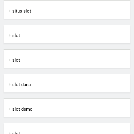
situs slot
slot
slot
slot dana
slot demo
slot