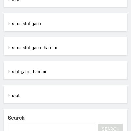
situs slot gacor
situs slot gacor hari ini
slot gacor hari ini
slot
Search
SEARCH