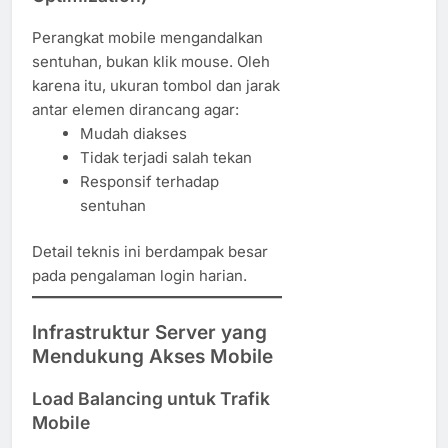
Perangkat mobile mengandalkan
sentuhan, bukan klik mouse. Oleh
karena itu, ukuran tombol dan jarak
antar elemen dirancang agar:
Mudah diakses
Tidak terjadi salah tekan
Responsif terhadap
sentuhan
Detail teknis ini berdampak besar
pada pengalaman login harian.
Infrastruktur Server yang
Mendukung Akses Mobile
Load Balancing untuk Trafik
Mobile