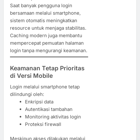
Saat banyak pengguna login
bersamaan melalui smartphone,
sistem otomatis meningkatkan
resource untuk menjaga stabilitas.
Caching modern juga membantu
mempercepat pemuatan halaman
login tanpa mengurangi keamanan.
Keamanan Tetap Prioritas
di Versi Mobile
Login melalui smartphone tetap
dilindungi oleh:
Enkripsi data
Autentikasi tambahan
Monitoring aktivitas login
Proteksi firewall
Meskipun akses dilakukan melalui