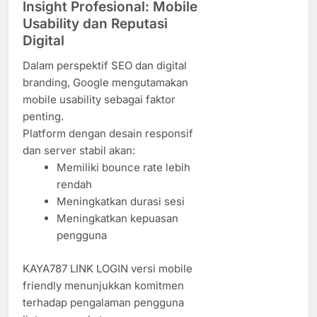
Insight Profesional: Mobile
Usability dan Reputasi
Digital
Dalam perspektif SEO dan digital
branding, Google mengutamakan
mobile usability sebagai faktor
penting.
Platform dengan desain responsif
dan server stabil akan:
Memiliki bounce rate lebih
rendah
Meningkatkan durasi sesi
Meningkatkan kepuasan
pengguna
KAYA787 LINK LOGIN versi mobile
friendly menunjukkan komitmen
terhadap pengalaman pengguna