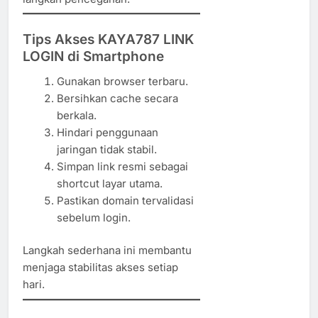
Tips Akses KAYA787 LINK
LOGIN di Smartphone
Gunakan browser terbaru.
Bersihkan cache secara
berkala.
Hindari penggunaan
jaringan tidak stabil.
Simpan link resmi sebagai
shortcut layar utama.
Pastikan domain tervalidasi
sebelum login.
Langkah sederhana ini membantu
menjaga stabilitas akses setiap
hari.