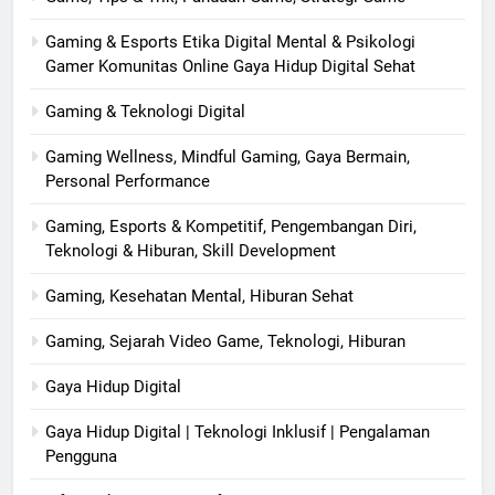
Gaming & Esports Etika Digital Mental & Psikologi
Gamer Komunitas Online Gaya Hidup Digital Sehat
Gaming & Teknologi Digital
Gaming Wellness, Mindful Gaming, Gaya Bermain,
Personal Performance
Gaming, Esports & Kompetitif, Pengembangan Diri,
Teknologi & Hiburan, Skill Development
Gaming, Kesehatan Mental, Hiburan Sehat
Gaming, Sejarah Video Game, Teknologi, Hiburan
Gaya Hidup Digital
Gaya Hidup Digital | Teknologi Inklusif | Pengalaman
Pengguna