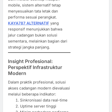
mobile, sistem alternatif tetap
menyesuaikan tata letak dan
performa sesuai perangkat.
KAYA787 ALTERNATIF
yang
responsif menunjukkan bahwa
jalur cadangan bukan solusi
sementara, melainkan bagian dari
strategi jangka panjang.
Insight Profesional:
Perspektif Infrastruktur
Modern
Dalam praktik profesional, solusi
akses cadangan modern dievaluasi
melalui beberapa indikator:
Sinkronisasi data real-time
Uptime server tinggi