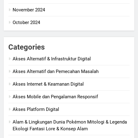
November 2024
October 2024
Categories
Akses Alternatif & Infrastruktur Digital
Akses Alternatif dan Pemecahan Masalah
Akses Internet & Keamanan Digital
Akses Mobile dan Pengalaman Responsif
Akses Platform Digital
Alam & Lingkungan Dunia Pokémon Mitologi & Legenda
Ekologi Fantasi Lore & Konsep Alam