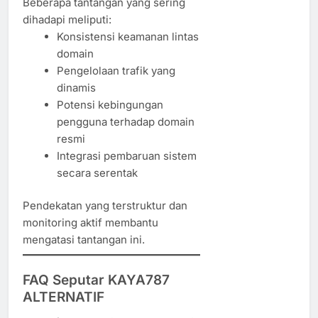
Beberapa tantangan yang sering
dihadapi meliputi:
Konsistensi keamanan lintas
domain
Pengelolaan trafik yang
dinamis
Potensi kebingungan
pengguna terhadap domain
resmi
Integrasi pembaruan sistem
secara serentak
Pendekatan yang terstruktur dan
monitoring aktif membantu
mengatasi tantangan ini.
FAQ Seputar KAYA787
ALTERNATIF