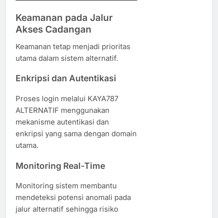
Keamanan pada Jalur
Akses Cadangan
Keamanan tetap menjadi prioritas
utama dalam sistem alternatif.
Enkripsi dan Autentikasi
Proses login melalui KAYA787
ALTERNATIF menggunakan
mekanisme autentikasi dan
enkripsi yang sama dengan domain
utama.
Monitoring Real-Time
Monitoring sistem membantu
mendeteksi potensi anomali pada
jalur alternatif sehingga risiko