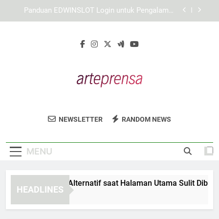
Skip
Panduan Memahami Fungsi KAYA787 Alternatif
to
bagi Pengguna Baru
content
Cara Mengatasi KAYA787 Login yang Berhenti
saat Memuat Halaman
EDWINSLOT Link Alternatif saat Halaman Utama
Sulit Dibuka
Panduan EDWINSLOT Login untuk Pengalaman
Akses yang Nyaman
Panduan Memahami Fungsi KAYA787 Alternatif
bagi Pengguna Baru
Arte Prensa
Temukan Seni Dan Konten Digital Di Arte
Cara Mengatasi KAYA787 Login yang Berhenti
NEWSLETTER
RANDOM NEWS
saat Memuat Halaman
Prensa. Untuk Para Kreator Yang Inovatif.
MENU
DWINSLOT Link Alternatif saat Halaman Utama Sulit Dibuka
HEADLINES
Weeks Ago