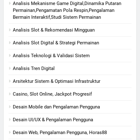
Analisis Mekanisme Game Digital,Dinamika Putaran
Permainan,Pengamatan Pola Respin,Pengalaman
Bermain Interaktif,Studi Sistem Permainan
Analisis Slot & Rekomendasi Mingguan
Analisis Slot Digital & Strategi Permainan
Analisis Teknologi & Validasi Sistem
Analisis Tren Digital
Arsitektur Sistem & Optimasi Infrastruktur
Casino, Slot Online, Jackpot Progresif
Desain Mobile dan Pengalaman Pengguna
Desain UI/UX & Pengalaman Pengguna
Desain Web, Pengalaman Pengguna, Horas88