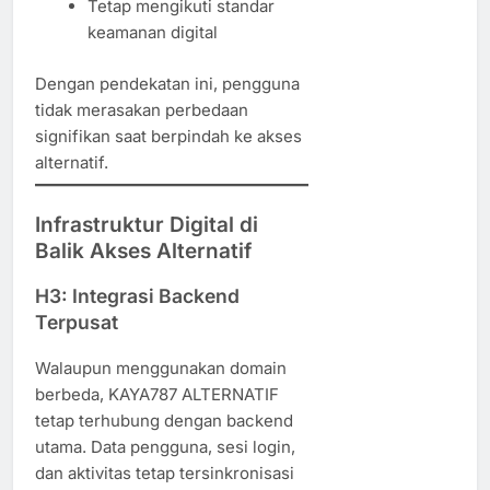
Tetap mengikuti standar
keamanan digital
Dengan pendekatan ini, pengguna
tidak merasakan perbedaan
signifikan saat berpindah ke akses
alternatif.
Infrastruktur Digital di
Balik Akses Alternatif
H3: Integrasi Backend
Terpusat
Walaupun menggunakan domain
berbeda, KAYA787 ALTERNATIF
tetap terhubung dengan backend
utama. Data pengguna, sesi login,
dan aktivitas tetap tersinkronisasi