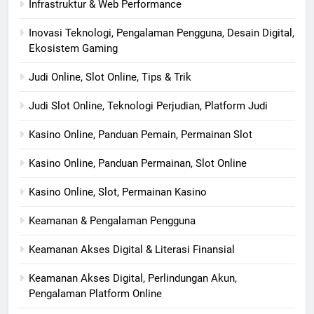
Infrastruktur & Web Performance
Inovasi Teknologi, Pengalaman Pengguna, Desain Digital,
Ekosistem Gaming
Judi Online, Slot Online, Tips & Trik
Judi Slot Online, Teknologi Perjudian, Platform Judi
Kasino Online, Panduan Pemain, Permainan Slot
Kasino Online, Panduan Permainan, Slot Online
Kasino Online, Slot, Permainan Kasino
Keamanan & Pengalaman Pengguna
Keamanan Akses Digital & Literasi Finansial
Keamanan Akses Digital, Perlindungan Akun,
Pengalaman Platform Online