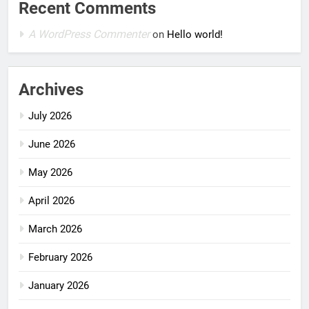
Recent Comments
A WordPress Commenter
on
Hello world!
Archives
July 2026
June 2026
May 2026
April 2026
March 2026
February 2026
January 2026