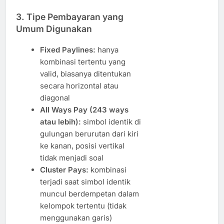
3. Tipe Pembayaran yang
Umum Digunakan
Fixed Paylines:
hanya
kombinasi tertentu yang
valid, biasanya ditentukan
secara horizontal atau
diagonal
All Ways Pay (243 ways
atau lebih):
simbol identik di
gulungan berurutan dari kiri
ke kanan, posisi vertikal
tidak menjadi soal
Cluster Pays:
kombinasi
terjadi saat simbol identik
muncul berdempetan dalam
kelompok tertentu (tidak
menggunakan garis)