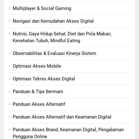
Multiplayer & Social Gaming
Navigasi dan Kemudahan Akses Digital
Nutrisi, Gaya Hidup Sehat, Diet dan Pola Makan,
Kesehatan Tubuh, Mindful Eating
Observabilitas & Evaluasi Kinerja Sistem
Optimasi Akses Mobile
Optimasi Teknis Akses Digital
Panduan & Tips Bermain
Panduan Akses Alternatif
Panduan Akses Alternatif dan Keamanan Digital
Panduan Akses Brand, Keamanan Digital, Pengalaman
Pengguna Online