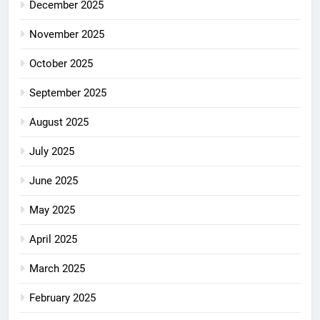
December 2025
November 2025
October 2025
September 2025
August 2025
July 2025
June 2025
May 2025
April 2025
March 2025
February 2025