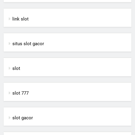
link slot
situs slot gacor
slot
slot 777
slot gacor