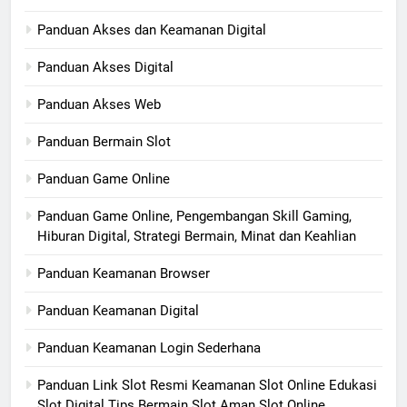
Panduan Akses dan Keamanan Digital
Panduan Akses Digital
Panduan Akses Web
Panduan Bermain Slot
Panduan Game Online
Panduan Game Online, Pengembangan Skill Gaming,
Hiburan Digital, Strategi Bermain, Minat dan Keahlian
Panduan Keamanan Browser
Panduan Keamanan Digital
Panduan Keamanan Login Sederhana
Panduan Link Slot Resmi Keamanan Slot Online Edukasi
Slot Digital Tips Bermain Slot Aman Slot Online