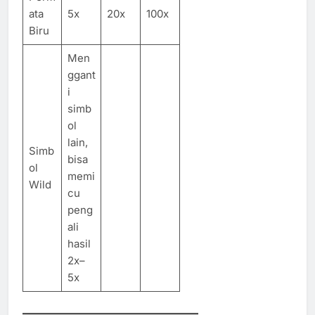
ata
5x
20x
100x
Biru
Men
ggant
i
simb
ol
lain,
Simb
bisa
ol
memi
Wild
cu
peng
ali
hasil
2x–
5x