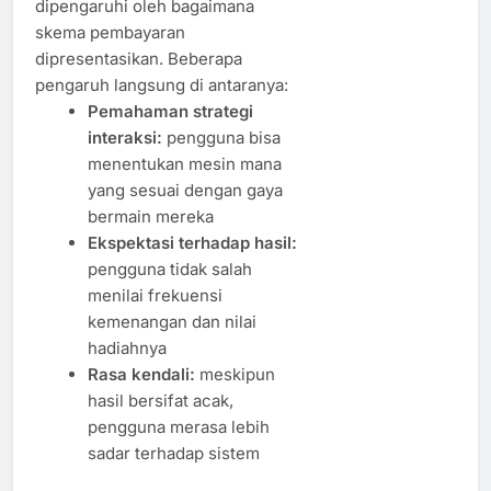
dipengaruhi oleh bagaimana
skema pembayaran
dipresentasikan. Beberapa
pengaruh langsung di antaranya:
Pemahaman strategi
interaksi:
pengguna bisa
menentukan mesin mana
yang sesuai dengan gaya
bermain mereka
Ekspektasi terhadap hasil:
pengguna tidak salah
menilai frekuensi
kemenangan dan nilai
hadiahnya
Rasa kendali:
meskipun
hasil bersifat acak,
pengguna merasa lebih
sadar terhadap sistem