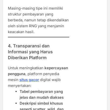
Masing-masing tipe ini memiliki
struktur pembayaran yang
berbeda, namun tetap dikendalikan
oleh sistem RNG yang menjamin
keacakan hasil.
4. Transparansi dan
Informasi yang Harus
Diberikan Platform
Untuk meningkatkan
kepercayaan
pengguna
, platform penyedia
mesin
situs gacor
digital wajib
menyertakan:
Tabel pembayaran yang
jelas dan mudah diakses
Deskripsi simbol khusus
seperti scatter, wild, dan