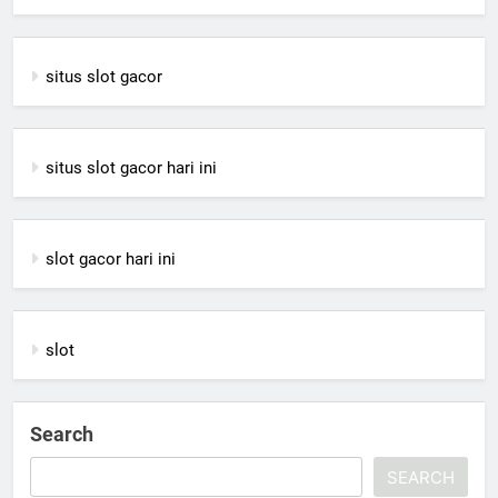
situs slot gacor
situs slot gacor hari ini
slot gacor hari ini
slot
Search
SEARCH