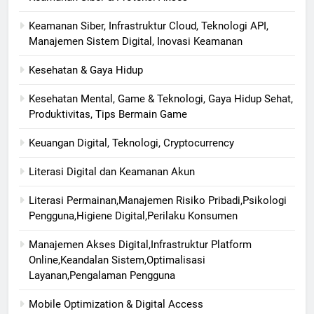
Keamanan Siber, Infrastruktur Cloud, Teknologi API,
Manajemen Sistem Digital, Inovasi Keamanan
Kesehatan & Gaya Hidup
Kesehatan Mental, Game & Teknologi, Gaya Hidup Sehat,
Produktivitas, Tips Bermain Game
Keuangan Digital, Teknologi, Cryptocurrency
Literasi Digital dan Keamanan Akun
Literasi Permainan,Manajemen Risiko Pribadi,Psikologi
Pengguna,Higiene Digital,Perilaku Konsumen
Manajemen Akses Digital,Infrastruktur Platform
Online,Keandalan Sistem,Optimalisasi
Layanan,Pengalaman Pengguna
Mobile Optimization & Digital Access