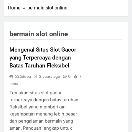
Home
bermain slot online
bermain slot online
Mengenal Situs Slot Gacor
yang Terpercaya dengan
Batas Taruhan Fleksibel
625deea
2 years ago
0
7
mins
Temukan situs slot gacor
terpercaya dengan batas taruhan
fleksibel yang memberikan
kesempatan menang lebih besar
dan pengalaman bermain yang
aman. Panduan lengkap untuk