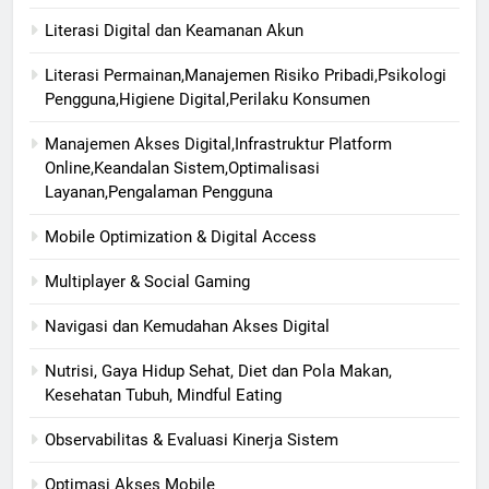
Literasi Digital dan Keamanan Akun
Literasi Permainan,Manajemen Risiko Pribadi,Psikologi
Pengguna,Higiene Digital,Perilaku Konsumen
Manajemen Akses Digital,Infrastruktur Platform
Online,Keandalan Sistem,Optimalisasi
Layanan,Pengalaman Pengguna
Mobile Optimization & Digital Access
Multiplayer & Social Gaming
Navigasi dan Kemudahan Akses Digital
Nutrisi, Gaya Hidup Sehat, Diet dan Pola Makan,
Kesehatan Tubuh, Mindful Eating
Observabilitas & Evaluasi Kinerja Sistem
Optimasi Akses Mobile