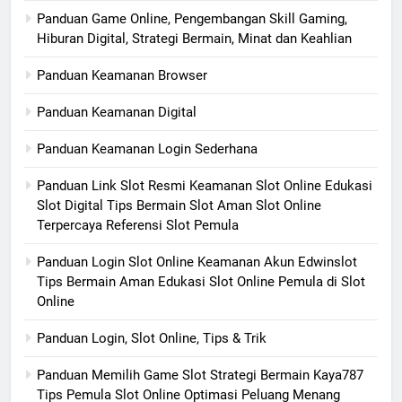
Panduan Game Online, Pengembangan Skill Gaming,
Hiburan Digital, Strategi Bermain, Minat dan Keahlian
Panduan Keamanan Browser
Panduan Keamanan Digital
Panduan Keamanan Login Sederhana
Panduan Link Slot Resmi Keamanan Slot Online Edukasi
Slot Digital Tips Bermain Slot Aman Slot Online
Terpercaya Referensi Slot Pemula
Panduan Login Slot Online Keamanan Akun Edwinslot
Tips Bermain Aman Edukasi Slot Online Pemula di Slot
Online
Panduan Login, Slot Online, Tips & Trik
Panduan Memilih Game Slot Strategi Bermain Kaya787
Tips Pemula Slot Online Optimasi Peluang Menang