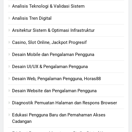
Analisis Teknologi & Validasi Sistem
Analisis Tren Digital
Arsitektur Sistem & Optimasi Infrastruktur
Casino, Slot Online, Jackpot Progresif
Desain Mobile dan Pengalaman Pengguna
Desain UI/UX & Pengalaman Pengguna
Desain Web, Pengalaman Pengguna, Horas88
Desain Website dan Pengalaman Pengguna
Diagnostik Pemuatan Halaman dan Respons Browser
Edukasi Pengguna Baru dan Pemahaman Akses
Cadangan