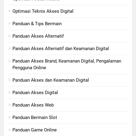
Optimasi Teknis Akses Digital
Panduan & Tips Bermain
Panduan Akses Alternatif
Panduan Akses Alternatif dan Keamanan Digital
Panduan Akses Brand, Keamanan Digital, Pengalaman
Pengguna Online
Panduan Akses dan Keamanan Digital
Panduan Akses Digital
Panduan Akses Web
Panduan Bermain Slot
Panduan Game Online