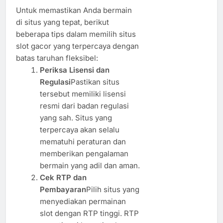
Untuk memastikan Anda bermain
di situs yang tepat, berikut
beberapa tips dalam memilih situs
slot gacor yang terpercaya dengan
batas taruhan fleksibel:
Periksa Lisensi dan
Regulasi
Pastikan situs
tersebut memiliki lisensi
resmi dari badan regulasi
yang sah. Situs yang
terpercaya akan selalu
mematuhi peraturan dan
memberikan pengalaman
bermain yang adil dan aman.
Cek RTP dan
Pembayaran
Pilih situs yang
menyediakan permainan
slot dengan RTP tinggi. RTP