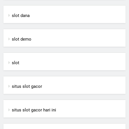
slot dana
slot demo
slot
situs slot gacor
situs slot gacor hari ini