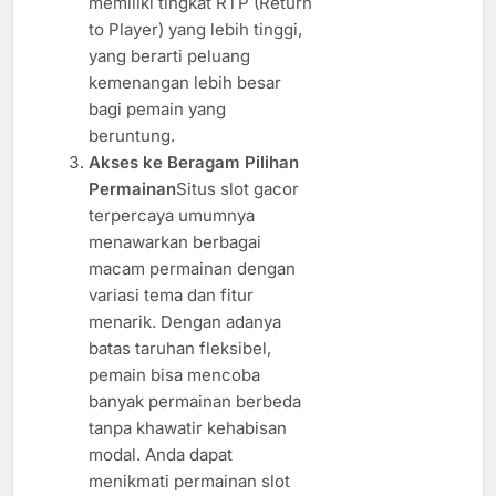
memiliki tingkat RTP (Return
to Player) yang lebih tinggi,
yang berarti peluang
kemenangan lebih besar
bagi pemain yang
beruntung.
Akses ke Beragam Pilihan
Permainan
Situs slot gacor
terpercaya umumnya
menawarkan berbagai
macam permainan dengan
variasi tema dan fitur
menarik. Dengan adanya
batas taruhan fleksibel,
pemain bisa mencoba
banyak permainan berbeda
tanpa khawatir kehabisan
modal. Anda dapat
menikmati permainan slot