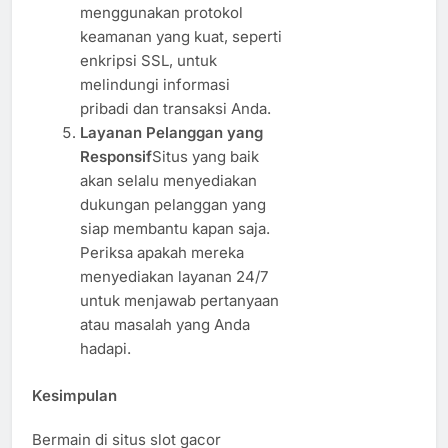
menggunakan protokol
keamanan yang kuat, seperti
enkripsi SSL, untuk
melindungi informasi
pribadi dan transaksi Anda.
Layanan Pelanggan yang
Responsif
Situs yang baik
akan selalu menyediakan
dukungan pelanggan yang
siap membantu kapan saja.
Periksa apakah mereka
menyediakan layanan 24/7
untuk menjawab pertanyaan
atau masalah yang Anda
hadapi.
Kesimpulan
Bermain di situs slot gacor