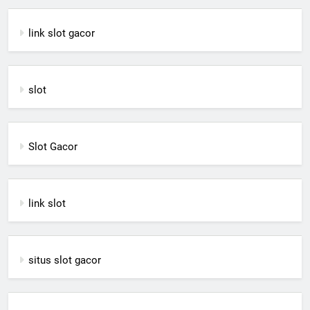
link slot gacor
slot
Slot Gacor
link slot
situs slot gacor