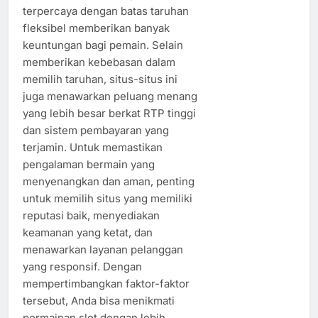
terpercaya dengan batas taruhan
fleksibel memberikan banyak
keuntungan bagi pemain. Selain
memberikan kebebasan dalam
memilih taruhan, situs-situs ini
juga menawarkan peluang menang
yang lebih besar berkat RTP tinggi
dan sistem pembayaran yang
terjamin. Untuk memastikan
pengalaman bermain yang
menyenangkan dan aman, penting
untuk memilih situs yang memiliki
reputasi baik, menyediakan
keamanan yang ketat, dan
menawarkan layanan pelanggan
yang responsif. Dengan
mempertimbangkan faktor-faktor
tersebut, Anda bisa menikmati
permainan slot dengan lebih