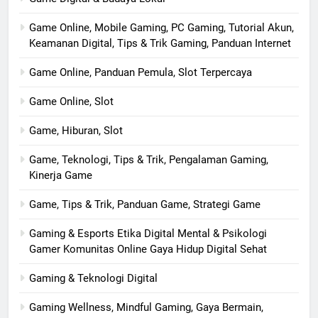
Game Online, Mobile Gaming, PC Gaming, Tutorial Akun,
Keamanan Digital, Tips & Trik Gaming, Panduan Internet
Game Online, Panduan Pemula, Slot Terpercaya
Game Online, Slot
Game, Hiburan, Slot
Game, Teknologi, Tips & Trik, Pengalaman Gaming,
Kinerja Game
Game, Tips & Trik, Panduan Game, Strategi Game
Gaming & Esports Etika Digital Mental & Psikologi
Gamer Komunitas Online Gaya Hidup Digital Sehat
Gaming & Teknologi Digital
Gaming Wellness, Mindful Gaming, Gaya Bermain,