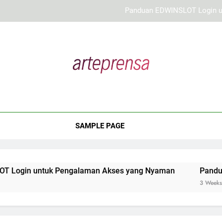
Panduan EDWINSLOT Login u
Panduan Memahami Fungsi KA
Cara Mengatasi KAYA787 Logi
EDWINSLOT Link Altern
e Prensa
Panduan EDWINSLOT Login u
ni Dan Konten Digital Di Arte Prensa. Untuk Para Kreator Yang 
Panduan Memahami Fungsi KA
SAMPLE PAGE
Cara Mengatasi KAYA787 Logi
tuk Pengalaman Akses yang Nyaman
Panduan Memahami
3 Weeks Ago