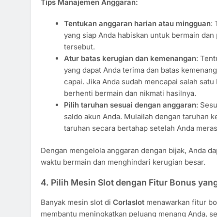
Tips Manajemen Anggaran:
Tentukan anggaran harian atau mingguan
:
yang siap Anda habiskan untuk bermain dan 
tersebut.
Atur batas kerugian dan kemenangan
: Ten
yang dapat Anda terima dan batas kemenang
capai. Jika Anda sudah mencapai salah satu 
berhenti bermain dan nikmati hasilnya.
Pilih taruhan sesuai dengan anggaran
: Ses
saldo akun Anda. Mulailah dengan taruhan ke
taruhan secara bertahap setelah Anda merasa
Dengan mengelola anggaran dengan bijak, Anda d
waktu bermain dan menghindari kerugian besar.
4.
Pilih Mesin Slot dengan Fitur Bonus y
Banyak mesin slot di
Corlaslot
menawarkan fitur bo
membantu meningkatkan peluang menang Anda, se