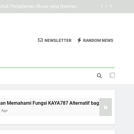
ntuk Pengalaman Akses yang Nyaman
YA787 Alternatif bagi Pengguna Baru
n yang Berhenti saat Memuat Halaman
NEWSLETTER
RANDOM NEWS
atif saat Halaman Utama Sulit Dibuka
ntuk Pengalaman Akses yang Nyaman
Inovatif.
YA787 Alternatif bagi Pengguna Baru
n yang Berhenti saat Memuat Halaman
 Fungsi KAYA787 Alternatif bagi Pengguna Baru
Cara
3 Wee