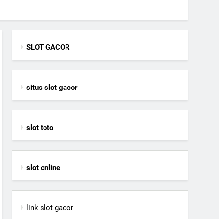
SLOT GACOR
situs slot gacor
slot toto
slot online
link slot gacor