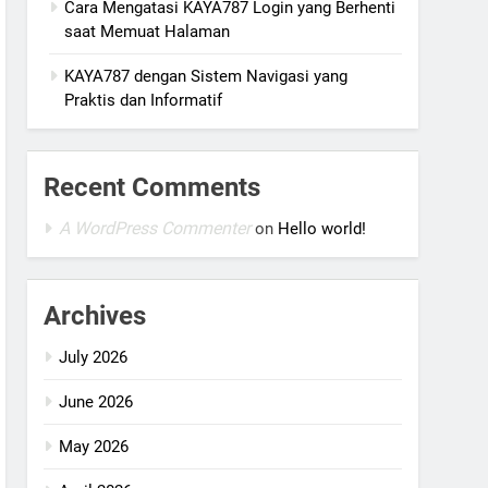
Cara Mengatasi KAYA787 Login yang Berhenti
saat Memuat Halaman
KAYA787 dengan Sistem Navigasi yang
Praktis dan Informatif
Recent Comments
A WordPress Commenter
on
Hello world!
Archives
July 2026
June 2026
May 2026