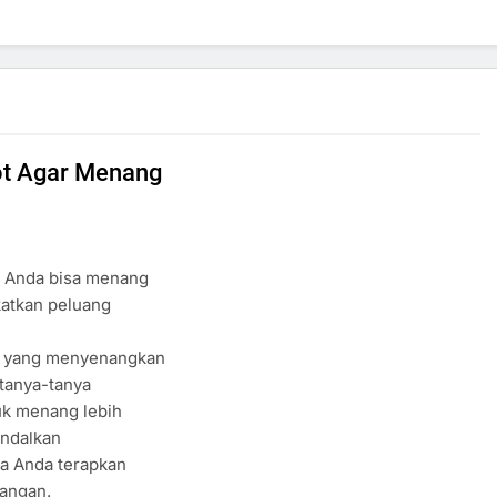
lot Agar Menang
ar Anda bisa menang
gkatkan peluang
 yang menyenangkan
tanya-tanya
uk menang lebih
andalkan
a Anda terapkan
angan.