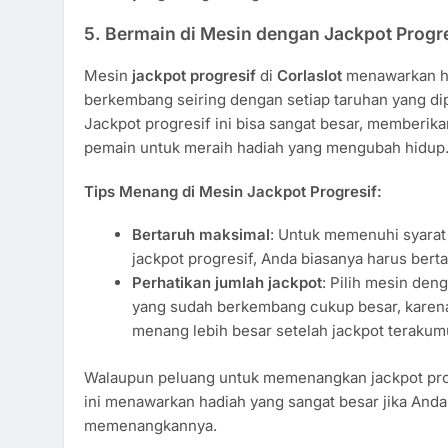
5.
Bermain di Mesin dengan Jackpot Progre
Mesin
jackpot progresif
di
Corlaslot
menawarkan ha
berkembang seiring dengan setiap taruhan yang di
Jackpot progresif ini bisa sangat besar, memberik
pemain untuk meraih hadiah yang mengubah hidup
Tips Menang di Mesin Jackpot Progresif:
Bertaruh maksimal
: Untuk memenuhi syar
jackpot progresif, Anda biasanya harus bert
Perhatikan jumlah jackpot
: Pilih mesin den
yang sudah berkembang cukup besar, karen
menang lebih besar setelah jackpot terakumu
Walaupun peluang untuk memenangkan jackpot prog
ini menawarkan hadiah yang sangat besar jika Anda
memenangkannya.