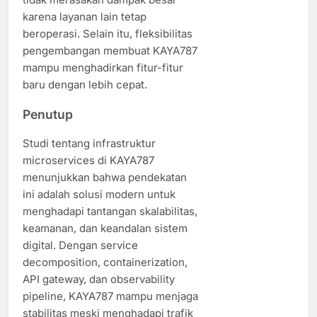
karena layanan lain tetap
beroperasi. Selain itu, fleksibilitas
pengembangan membuat KAYA787
mampu menghadirkan fitur-fitur
baru dengan lebih cepat.
Penutup
Studi tentang infrastruktur
microservices di KAYA787
menunjukkan bahwa pendekatan
ini adalah solusi modern untuk
menghadapi tantangan skalabilitas,
keamanan, dan keandalan sistem
digital. Dengan service
decomposition, containerization,
API gateway, dan observability
pipeline, KAYA787 mampu menjaga
stabilitas meski menghadapi trafik