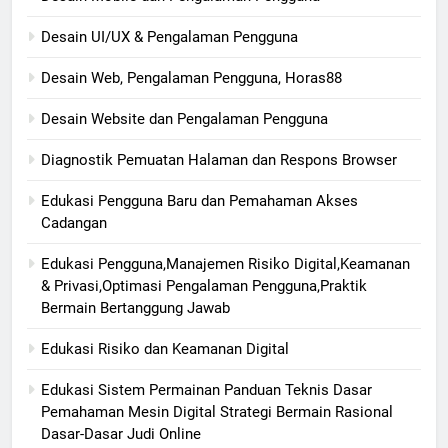
Desain UI/UX & Pengalaman Pengguna
Desain Web, Pengalaman Pengguna, Horas88
Desain Website dan Pengalaman Pengguna
Diagnostik Pemuatan Halaman dan Respons Browser
Edukasi Pengguna Baru dan Pemahaman Akses
Cadangan
Edukasi Pengguna,Manajemen Risiko Digital,Keamanan
& Privasi,Optimasi Pengalaman Pengguna,Praktik
Bermain Bertanggung Jawab
Edukasi Risiko dan Keamanan Digital
Edukasi Sistem Permainan Panduan Teknis Dasar
Pemahaman Mesin Digital Strategi Bermain Rasional
Dasar-Dasar Judi Online