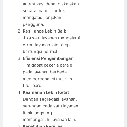
autentikasi dapat diskalakan
secara mandiri untuk
mengatasi lonjakan
pengguna.
Resilience Lebih Baik
Jika satu layanan mengalami
error, layanan lain tetap
berfungsi normal.
Efisiensi Pengembangan
Tim dapat bekerja paralel
pada layanan berbeda,
mempercepat siklus rilis
fitur baru.
Keamanan Lebih Ketat
Dengan segregasi layanan,
serangan pada satu layanan
tidak langsung
memengaruhi layanan lain.
Kepatuhan Regulasi