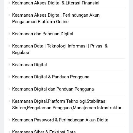
Keamanan Akses Digital & Literasi Finansial
Keamanan Akses Digital, Perlindungan Akun,
Pengalaman Platform Online
Keamanan dan Panduan Digital
Keamanan Data | Teknologi Informasi | Privasi &
Regulasi
Keamanan Digital
Keamanan Digital & Panduan Pengguna
Keamanan Digital dan Panduan Pengguna
Keamanan Digital,Platform Teknologi,Stabilitas
Sistem,Pengalaman Pengguna,Manajemen Infrastruktur
Keamanan Password & Perlindungan Akun Digital
Keamanan Siber & Enkripsi Data