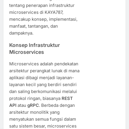
tentang penerapan infrastruktur
microservices di KAYA787,
mencakup konsep, implementasi,
manfaat, tantangan, dan
dampaknya.
Konsep Infrastruktur
Microservices
Microservices adalah pendekatan
arsitektur perangkat lunak di mana
aplikasi dibagi menjadi layanan-
layanan kecil yang berdiri sendiri
dan saling berkomunikasi melalui
protokol ringan, biasanya
REST
API
atau
gRPC
. Berbeda dengan
arsitektur monolitik yang
menyatukan semua fungsi dalam
satu sistem besar, microservices