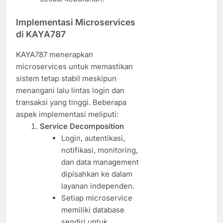
Implementasi Microservices
di KAYA787
KAYA787 menerapkan
microservices untuk memastikan
sistem tetap stabil meskipun
menangani lalu lintas login dan
transaksi yang tinggi. Beberapa
aspek implementasi meliputi:
Service Decomposition
Login, autentikasi,
notifikasi, monitoring,
dan data management
dipisahkan ke dalam
layanan independen.
Setiap microservice
memiliki database
sendiri untuk