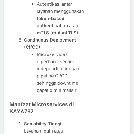
Autentikasi antar-
layanan menggunakan
token-based
authentication
atau
mTLS (mutual TLS)
.
Continuous Deployment
(CI/CD)
Microservices
diperbarui secara
independen dengan
pipeline CI/CD,
sehingga downtime
dapat diminimalisir.
Manfaat Microservices di
KAYA787
Scalability Tinggi
Layanan login atau