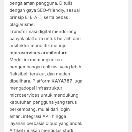
pengalaman pengguna. Ditulis
dengan gaya SEO-friendly, sesuai
prinsip E-E-A-T, serta bebas
plagiarisme.
Transformasi digital mendorong
banyak platform untuk beralih dari
arsitektur monolitik menuju
microservices architecture
.
Model ini memungkinkan
pengembangan aplikasi yang lebih
fleksibel, terukur, dan mudah
dipelihara. Platform
KAYA787
juga
mengadopsi infrastruktur
microservices untuk mendukung
kebutuhan pengguna yang terus
berkembang, mulai dari login
aman, integrasi API, hingga
layanan berbasis cloud yang andal.
Artikel ini akan mengulas studi