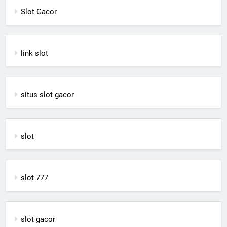
Slot Gacor
link slot
situs slot gacor
slot
slot 777
slot gacor