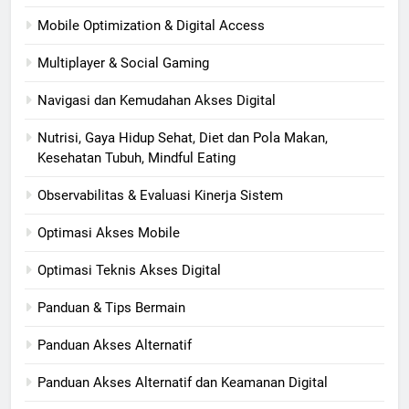
Mobile Optimization & Digital Access
Multiplayer & Social Gaming
Navigasi dan Kemudahan Akses Digital
Nutrisi, Gaya Hidup Sehat, Diet dan Pola Makan,
Kesehatan Tubuh, Mindful Eating
Observabilitas & Evaluasi Kinerja Sistem
Optimasi Akses Mobile
Optimasi Teknis Akses Digital
Panduan & Tips Bermain
Panduan Akses Alternatif
Panduan Akses Alternatif dan Keamanan Digital