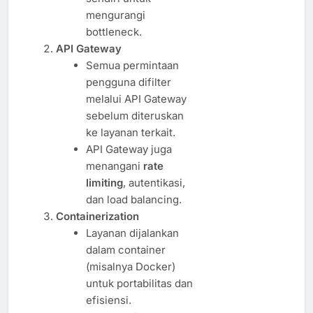
mengurangi
bottleneck.
API Gateway
Semua permintaan
pengguna difilter
melalui API Gateway
sebelum diteruskan
ke layanan terkait.
API Gateway juga
menangani
rate
limiting
, autentikasi,
dan load balancing.
Containerization
Layanan dijalankan
dalam container
(misalnya Docker)
untuk portabilitas dan
efisiensi.