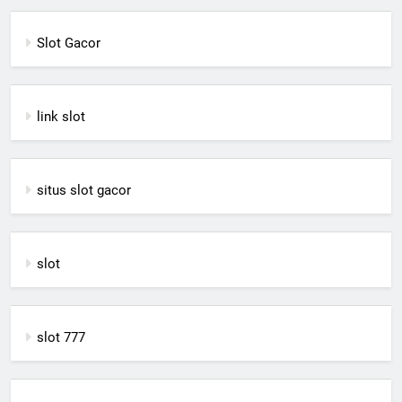
Slot Gacor
link slot
situs slot gacor
slot
slot 777