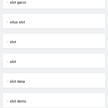
slot gacor
situs slot
slot
slot
slot dana
slot demo