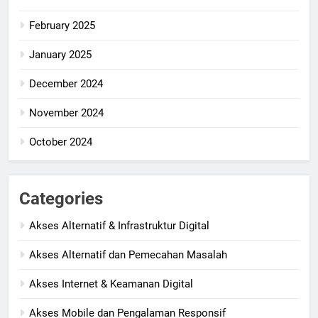
February 2025
January 2025
December 2024
November 2024
October 2024
Categories
Akses Alternatif & Infrastruktur Digital
Akses Alternatif dan Pemecahan Masalah
Akses Internet & Keamanan Digital
Akses Mobile dan Pengalaman Responsif