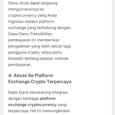
Dana, Anda dapat langsung
mengonversinya ke
cryptocurrency yang Anda
inginkan melalui platform
exchange yang terhubung dengan
Depo Dana. Fleksibilitas
pembayaran ini memberikan
pengalaman yang lebih lancar bagi
pengguna crypto, tanpa perlu
khawatir tentang batasan metode
pembayaran.
4.
Akses Ke Platform
Exchange Crypto Terpercaya
Depo Dana mendukung integrasi
dengan berbagai
platform
exchange cryptocurrency
yang
terpercaya. Hal ini memungkinkan