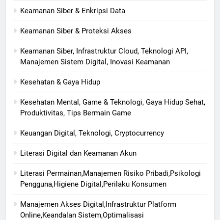
Keamanan Siber & Enkripsi Data
Keamanan Siber & Proteksi Akses
Keamanan Siber, Infrastruktur Cloud, Teknologi API,
Manajemen Sistem Digital, Inovasi Keamanan
Kesehatan & Gaya Hidup
Kesehatan Mental, Game & Teknologi, Gaya Hidup Sehat,
Produktivitas, Tips Bermain Game
Keuangan Digital, Teknologi, Cryptocurrency
Literasi Digital dan Keamanan Akun
Literasi Permainan,Manajemen Risiko Pribadi,Psikologi
Pengguna,Higiene Digital,Perilaku Konsumen
Manajemen Akses Digital,Infrastruktur Platform
Online,Keandalan Sistem,Optimalisasi