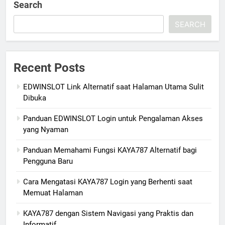
Search
SEARCH
Recent Posts
EDWINSLOT Link Alternatif saat Halaman Utama Sulit
Dibuka
Panduan EDWINSLOT Login untuk Pengalaman Akses
yang Nyaman
Panduan Memahami Fungsi KAYA787 Alternatif bagi
Pengguna Baru
Cara Mengatasi KAYA787 Login yang Berhenti saat
Memuat Halaman
KAYA787 dengan Sistem Navigasi yang Praktis dan
Informatif