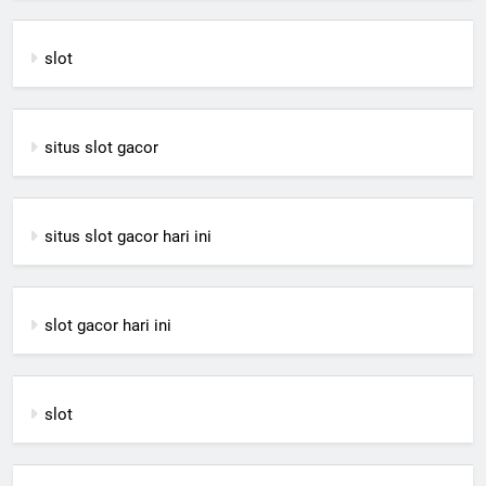
slot
situs slot gacor
situs slot gacor hari ini
slot gacor hari ini
slot