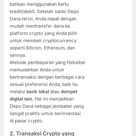
bahkan menggunakan kartu
kredit/debit. Setelah saldo Depo
Dana terisi, Anda dapat dengan
mudah mentransfer dana ke
platform crypto yang Anda pilih
untuk membeli cryptocurrency
seperti Bitcoin, Ethereum, dan
lainnya.
Metode pembayaran yang fleksibel
memudahkan Anda untuk
bertransaksi dengan berbagai cara
sesuai preferensi Anda, baik itu
melalui
bank lokal
atau
dompet
digital lain
. Hal ini menjadikan
Depo Dana sebagai jembatan yang
sangat praktis untuk berinvestasi
di pasar crypto.
2.
Transaksi Crypto yang