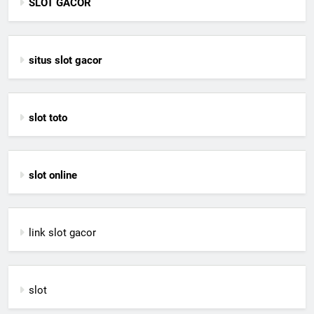
SLOT GACOR
situs slot gacor
slot toto
slot online
link slot gacor
slot