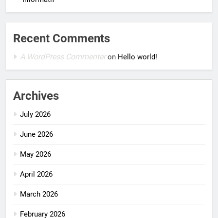
Recent Comments
A WordPress Commenter
on
Hello world!
Archives
July 2026
June 2026
May 2026
April 2026
March 2026
February 2026