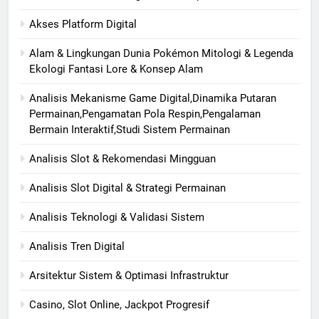
Akses Platform Digital
Alam & Lingkungan Dunia Pokémon Mitologi & Legenda
Ekologi Fantasi Lore & Konsep Alam
Analisis Mekanisme Game Digital,Dinamika Putaran
Permainan,Pengamatan Pola Respin,Pengalaman
Bermain Interaktif,Studi Sistem Permainan
Analisis Slot & Rekomendasi Mingguan
Analisis Slot Digital & Strategi Permainan
Analisis Teknologi & Validasi Sistem
Analisis Tren Digital
Arsitektur Sistem & Optimasi Infrastruktur
Casino, Slot Online, Jackpot Progresif