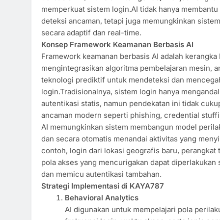
memperkuat sistem login.AI tidak hanya membant
deteksi ancaman, tetapi juga memungkinkan sist
secara adaptif dan real-time.
Konsep Framework Keamanan Berbasis AI
Framework keamanan berbasis AI adalah kerangka 
mengintegrasikan algoritma pembelajaran mesin, ana
teknologi prediktif untuk mendeteksi dan menceg
login.Tradisionalnya, sistem login hanya menganda
autentikasi statis, namun pendekatan ini tidak cu
ancaman modern seperti phishing, credential stuffi
AI memungkinkan sistem membangun model perila
dan secara otomatis menandai aktivitas yang men
contoh, login dari lokasi geografis baru, perangkat t
pola akses yang mencurigakan dapat diperlakukan se
dan memicu autentikasi tambahan.
Strategi Implementasi di KAYA787
Behavioral Analytics
AI digunakan untuk mempelajari pola perila