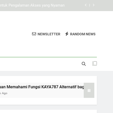
ntuk Pengalaman Akses yang Nyaman
YA787 Alternatif bagi Pengguna Baru
n yang Berhenti saat Memuat Halaman
NEWSLETTER
RANDOM NEWS
atif saat Halaman Utama Sulit Dibuka
ntuk Pengalaman Akses yang Nyaman
Inovatif.
YA787 Alternatif bagi Pengguna Baru
n yang Berhenti saat Memuat Halaman
i Fungsi KAYA787 Alternatif bagi Pengguna Baru
Car
3 We