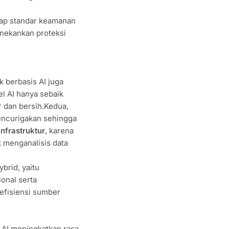
ap standar keamanan
enekankan proteksi
 berbasis AI juga
l AI hanya sebaik
r dan bersih.Kedua,
mencurigakan sehingga
infrastruktur
, karena
 menganalisis data
brid, yaitu
onal serta
efisiensi sumber
 AI meningkatkan rasa