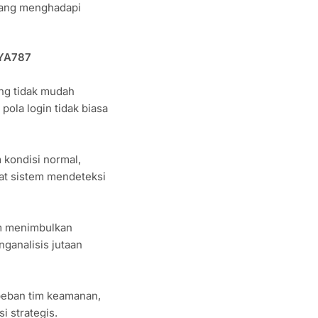
tang menghadapi
AYA787
ng tidak mudah
pola login tidak biasa
 kondisi normal,
at sistem mendeteksi
um menimbulkan
nganalisis jutaan
beban tim keamanan,
 strategis.