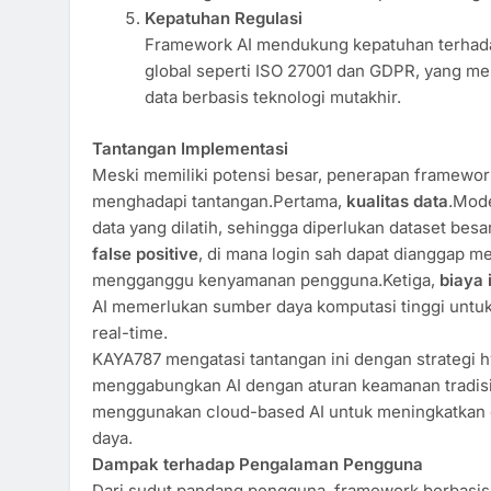
Kepatuhan Regulasi
Framework AI mendukung kepatuhan terhad
global seperti ISO 27001 dan GDPR, yang m
data berbasis teknologi mutakhir.
Tantangan Implementasi
Meski memiliki potensi besar, penerapan framework
menghadapi tantangan.Pertama,
kualitas data
.Mode
data yang dilatih, sehingga diperlukan dataset besa
false positive
, di mana login sah dapat dianggap 
mengganggu kenyamanan pengguna.Ketiga,
biaya 
AI memerlukan sumber daya komputasi tinggi untuk
real-time.
KAYA787 mengatasi tantangan ini dengan strategi hy
menggabungkan AI dengan aturan keamanan tradisi
menggunakan cloud-based AI untuk meningkatkan 
daya.
Dampak terhadap Pengalaman Pengguna
Dari sudut pandang pengguna, framework berbasis