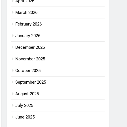
April 2026
March 2026
February 2026
January 2026
December 2025
November 2025
October 2025
September 2025
August 2025
July 2025
June 2025