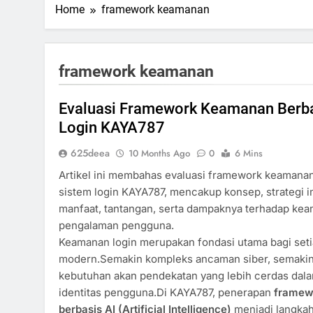
Home
framework keamanan
framework keamanan
Evaluasi Framework Keamanan Berba
Login KAYA787
625deea
10 Months Ago
0
6 Mins
Artikel ini membahas evaluasi framework keamanan
sistem login KAYA787, mencakup konsep, strategi 
manfaat, tantangan, serta dampaknya terhadap kea
pengalaman pengguna.
Keamanan login merupakan fondasi utama bagi setia
modern.Semakin kompleks ancaman siber, semakin
kebutuhan akan pendekatan yang lebih cerdas dal
identitas pengguna.Di KAYA787, penerapan
framew
berbasis AI (Artificial Intelligence)
menjadi langkah