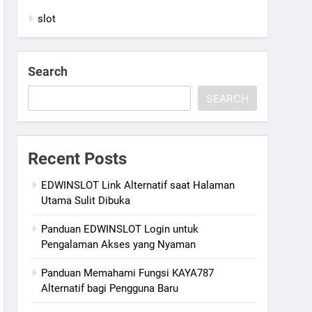
slot
Search
SEARCH
Recent Posts
EDWINSLOT Link Alternatif saat Halaman
Utama Sulit Dibuka
Panduan EDWINSLOT Login untuk
Pengalaman Akses yang Nyaman
Panduan Memahami Fungsi KAYA787
Alternatif bagi Pengguna Baru