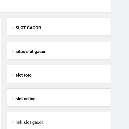
SLOT GACOR
situs slot gacor
slot toto
slot online
link slot gacor