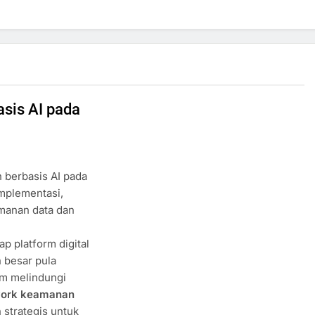
sis AI pada
 berbasis AI pada
implementasi,
manan data dan
p platform digital
 besar pula
am melindungi
ork keamanan
 strategis untuk