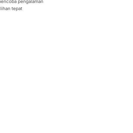
u mencoba pengalaman
lihan tepat