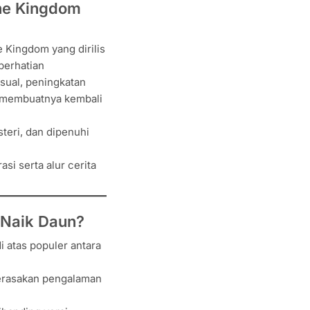
the Kingdom
e Kingdom yang dirilis
perhatian
sual, peningkatan
a membuatnya kembali
teri, dan dipenuhi
si serta alur cerita
Naik Daun?
 atas populer antara
rasakan pengalaman