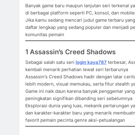
Banyak game baru maupun lanjutan seri terkenal y
di berbagai platform seperti PC, konsol, dan mobile
Jika kamu sedang mencari judul game terbaru yang 
daftar lengkap yang sedang populer dan menjadi p
komunitas pemain
1 Assassin’s Creed Shadows
Sebagai salah satu seri
login kaya787
terbesar, As
kembali menarik perhatian lewat seri terbarunya
Assassin’s Creed Shadows hadir dengan latar ceri
lebih modern, visual memukau, serta fitur stealth 
Game ini naik daun karena banyak penggemar yan
peningkatan signifikan dibanding seri sebelumnya
Eksplorasi dunia yang luas, mekanik pertarungan y
dan karakter-karakter baru yang menarik membuat
favorit pemain pecinta genre aksi-petualangan