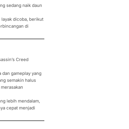
ang sedang naik daun
layak dicoba, berikut
erbincangan di
sassin’s Creed
ta dan gameplay yang
yang semakin halus
g merasakan
ang lebih mendalam,
nya cepat menjadi