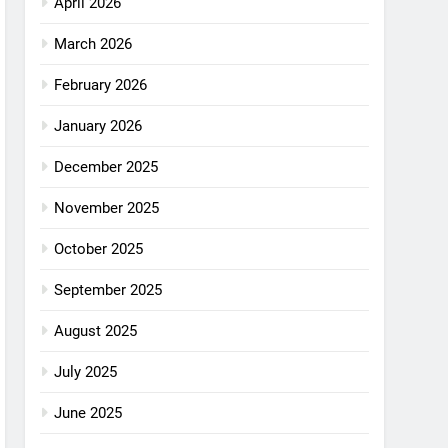
April 2026
March 2026
February 2026
January 2026
December 2025
November 2025
October 2025
September 2025
August 2025
July 2025
June 2025