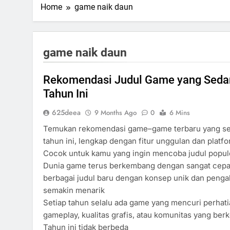
Home
game naik daun
game naik daun
Rekomendasi Judul Game yang Sedan
Tahun Ini
625deea
9 Months Ago
0
6 Mins
Temukan rekomendasi game–game terbaru yang sed
tahun ini, lengkap dengan fitur unggulan dan platfo
Cocok untuk kamu yang ingin mencoba judul populer
Dunia game terus berkembang dengan sangat cepa
berbagai judul baru dengan konsep unik dan peng
semakin menarik
Setiap tahun selalu ada game yang mencuri perhati
gameplay, kualitas grafis, atau komunitas yang be
Tahun ini tidak berbeda