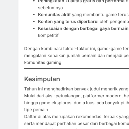
Peningkatan kualitas grafis dan performa
di
sebelumnya
Komunitas aktif
yang membantu game terus
Konten yang terus diperbarui
oleh pengemb
Kesesuaian dengan berbagai gaya bermain
kompetitif
Dengan kombinasi faktor-faktor ini, game-game ter
mengalami kenaikan jumlah pemain dan menjadi pe
komunitas gaming
Kesimpulan
Tahun ini menghadirkan banyak judul menarik yang
Mulai dari aksi-petualangan, platformer modern, he
hingga game eksplorasi dunia luas, ada banyak pili
tipe pemain
Daftar di atas merupakan rekomendasi terbaik yan
serta mendapat perhatian besar dari berbagai kom