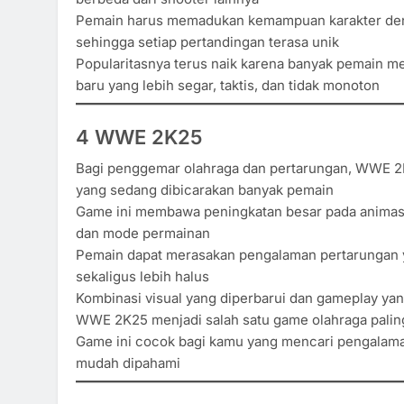
Pemain harus memadukan kemampuan karakter deng
sehingga setiap pertandingan terasa unik
Popularitasnya terus naik karena banyak pemain 
baru yang lebih segar, taktis, dan tidak monoton
4 WWE 2K25
Bagi penggemar olahraga dan pertarungan, WWE 
yang sedang dibicarakan banyak pemain
Game ini membawa peningkatan besar pada animasi,
dan mode permainan
Pemain dapat merasakan pengalaman pertarungan ya
sekaligus lebih halus
Kombinasi visual yang diperbarui dan gameplay ya
WWE 2K25 menjadi salah satu game olahraga paling
Game ini cocok bagi kamu yang mencari pengalama
mudah dipahami