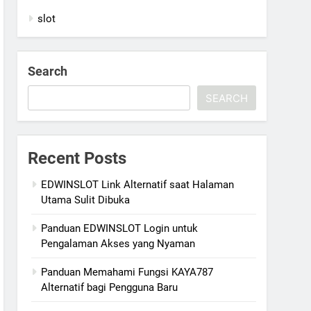
slot
Search
SEARCH
Recent Posts
EDWINSLOT Link Alternatif saat Halaman
Utama Sulit Dibuka
Panduan EDWINSLOT Login untuk
Pengalaman Akses yang Nyaman
Panduan Memahami Fungsi KAYA787
Alternatif bagi Pengguna Baru