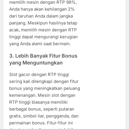
memilih mesin dengan RTP 98%,
Anda hanya akan kehilangan 2%
dari taruhan Anda dalam jangka
panjang. Meskipun hasilnya tetap
acak, memilih mesin dengan RTP
tinggi dapat mengurangi kerugian
yang Anda alami saat bermain.
3.
Lebih Banyak Fitur Bonus
yang Menguntungkan
Slot gacor dengan RTP tinggi
sering kali dilengkapi dengan fitur
bonus yang meningkatkan peluang
kemenangan. Mesin slot dengan
RTP tinggi biasanya memiliki
berbagai bonus, seperti putaran
gratis, simbol liar, pengganda, dan
permainan bonus. Fitur-fitur ini