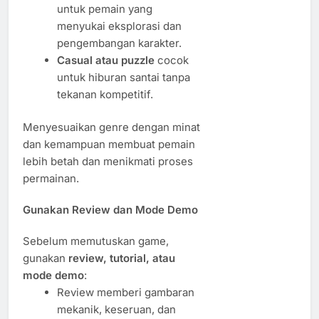
untuk pemain yang
menyukai eksplorasi dan
pengembangan karakter.
Casual atau puzzle
cocok
untuk hiburan santai tanpa
tekanan kompetitif.
Menyesuaikan genre dengan minat
dan kemampuan membuat pemain
lebih betah dan menikmati proses
permainan.
Gunakan Review dan Mode Demo
Sebelum memutuskan game,
gunakan
review, tutorial, atau
mode demo
:
Review memberi gambaran
mekanik, keseruan, dan