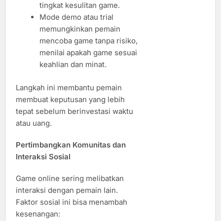
tingkat kesulitan game.
Mode demo atau trial
memungkinkan pemain
mencoba game tanpa risiko,
menilai apakah game sesuai
keahlian dan minat.
Langkah ini membantu pemain
membuat keputusan yang lebih
tepat sebelum berinvestasi waktu
atau uang.
Pertimbangkan Komunitas dan
Interaksi Sosial
Game online sering melibatkan
interaksi dengan pemain lain.
Faktor sosial ini bisa menambah
kesenangan: