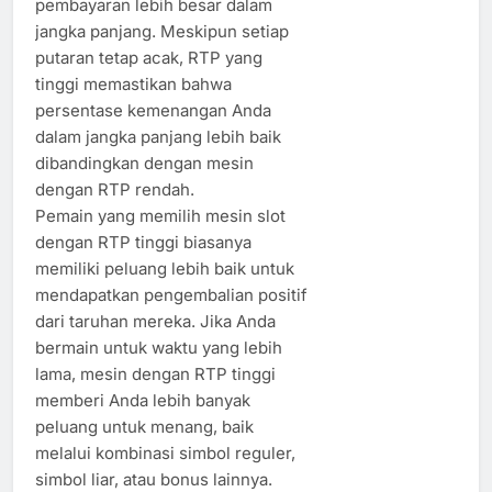
pembayaran lebih besar dalam
jangka panjang. Meskipun setiap
putaran tetap acak, RTP yang
tinggi memastikan bahwa
persentase kemenangan Anda
dalam jangka panjang lebih baik
dibandingkan dengan mesin
dengan RTP rendah.
Pemain yang memilih mesin slot
dengan RTP tinggi biasanya
memiliki peluang lebih baik untuk
mendapatkan pengembalian positif
dari taruhan mereka. Jika Anda
bermain untuk waktu yang lebih
lama, mesin dengan RTP tinggi
memberi Anda lebih banyak
peluang untuk menang, baik
melalui kombinasi simbol reguler,
simbol liar, atau bonus lainnya.