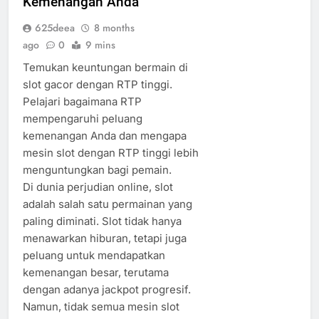
Kemenangan Anda
625deea
8 months
ago
0
9 mins
Temukan keuntungan bermain di
slot gacor dengan RTP tinggi.
Pelajari bagaimana RTP
mempengaruhi peluang
kemenangan Anda dan mengapa
mesin slot dengan RTP tinggi lebih
menguntungkan bagi pemain.
Di dunia perjudian online, slot
adalah salah satu permainan yang
paling diminati. Slot tidak hanya
menawarkan hiburan, tetapi juga
peluang untuk mendapatkan
kemenangan besar, terutama
dengan adanya jackpot progresif.
Namun, tidak semua mesin slot