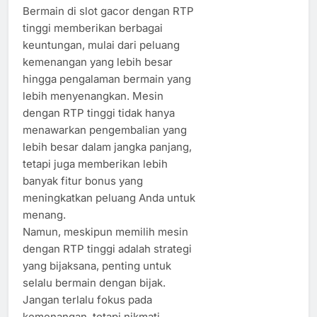
Bermain di slot gacor dengan RTP
tinggi memberikan berbagai
keuntungan, mulai dari peluang
kemenangan yang lebih besar
hingga pengalaman bermain yang
lebih menyenangkan. Mesin
dengan RTP tinggi tidak hanya
menawarkan pengembalian yang
lebih besar dalam jangka panjang,
tetapi juga memberikan lebih
banyak fitur bonus yang
meningkatkan peluang Anda untuk
menang.
Namun, meskipun memilih mesin
dengan RTP tinggi adalah strategi
yang bijaksana, penting untuk
selalu bermain dengan bijak.
Jangan terlalu fokus pada
kemenangan, tetapi nikmati