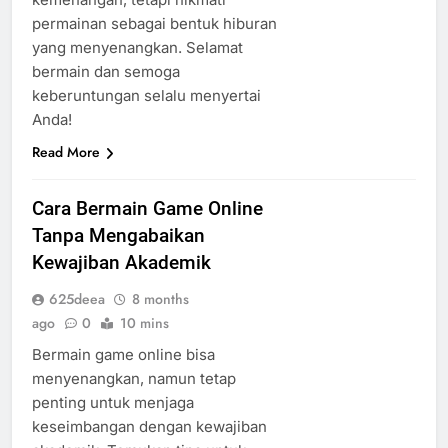
permainan sebagai bentuk hiburan
yang menyenangkan. Selamat
bermain dan semoga
keberuntungan selalu menyertai
Anda!
Read More
Cara Bermain Game Online
Tanpa Mengabaikan
Kewajiban Akademik
625deea
8 months
ago
0
10 mins
Bermain game online bisa
menyenangkan, namun tetap
penting untuk menjaga
keseimbangan dengan kewajiban