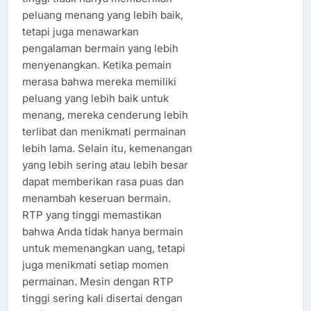
peluang menang yang lebih baik,
tetapi juga menawarkan
pengalaman bermain yang lebih
menyenangkan. Ketika pemain
merasa bahwa mereka memiliki
peluang yang lebih baik untuk
menang, mereka cenderung lebih
terlibat dan menikmati permainan
lebih lama. Selain itu, kemenangan
yang lebih sering atau lebih besar
dapat memberikan rasa puas dan
menambah keseruan bermain.
RTP yang tinggi memastikan
bahwa Anda tidak hanya bermain
untuk memenangkan uang, tetapi
juga menikmati setiap momen
permainan. Mesin dengan RTP
tinggi sering kali disertai dengan