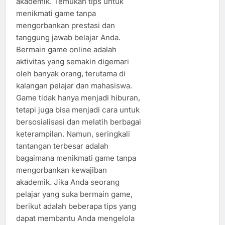
akademik. Temukan tips untuk
menikmati game tanpa
mengorbankan prestasi dan
tanggung jawab belajar Anda.
Bermain game online adalah
aktivitas yang semakin digemari
oleh banyak orang, terutama di
kalangan pelajar dan mahasiswa.
Game tidak hanya menjadi hiburan,
tetapi juga bisa menjadi cara untuk
bersosialisasi dan melatih berbagai
keterampilan. Namun, seringkali
tantangan terbesar adalah
bagaimana menikmati game tanpa
mengorbankan kewajiban
akademik. Jika Anda seorang
pelajar yang suka bermain game,
berikut adalah beberapa tips yang
dapat membantu Anda mengelola