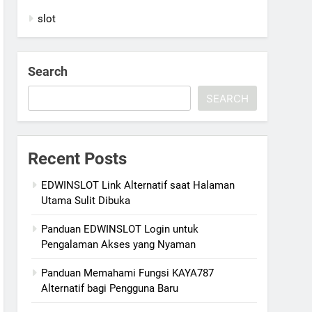
slot
Search
SEARCH
Recent Posts
EDWINSLOT Link Alternatif saat Halaman
Utama Sulit Dibuka
Panduan EDWINSLOT Login untuk
Pengalaman Akses yang Nyaman
Panduan Memahami Fungsi KAYA787
Alternatif bagi Pengguna Baru