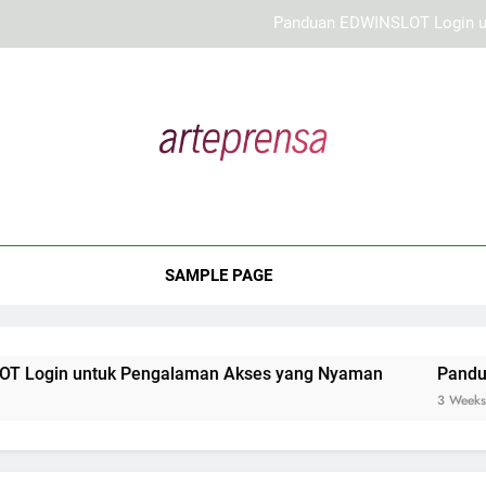
Panduan EDWINSLOT Login u
Panduan Memahami Fungsi KA
Cara Mengatasi KAYA787 Logi
EDWINSLOT Link Altern
e Prensa
Panduan EDWINSLOT Login u
ni Dan Konten Digital Di Arte Prensa. Untuk Para Kreator Yang 
Panduan Memahami Fungsi KA
SAMPLE PAGE
Cara Mengatasi KAYA787 Logi
tuk Pengalaman Akses yang Nyaman
Panduan Memahami
3 Weeks Ago