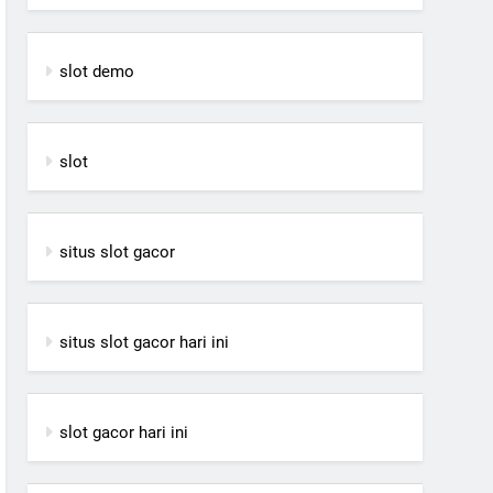
slot demo
slot
situs slot gacor
situs slot gacor hari ini
slot gacor hari ini