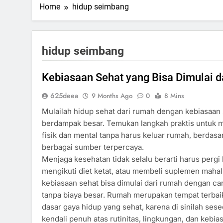
Home
hidup seimbang
hidup seimbang
Kebiasaan Sehat yang Bisa Dimulai 
625deea
9 Months Ago
0
8 Mins
Mulailah hidup sehat dari rumah dengan kebiasaa
berdampak besar. Temukan langkah praktis untuk 
fisik dan mental tanpa harus keluar rumah, berdas
berbagai sumber terpercaya.
Menjaga kesehatan tidak selalu berarti harus pergi
mengikuti diet ketat, atau membeli suplemen mahal
kebiasaan sehat bisa dimulai dari rumah dengan c
tanpa biaya besar. Rumah merupakan tempat terb
dasar gaya hidup yang sehat, karena di sinilah ses
kendali penuh atas rutinitas, lingkungan, dan kebias