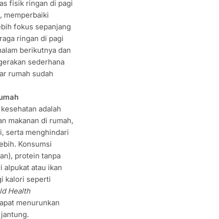
s fisik ringan di pagi
h, memperbaiki
ebih fokus sepanjang
hraga ringan di pagi
 malam berikutnya dan
—gerakan sederhana
itar rumah sudah
Rumah
a kesehatan adalah
n makanan di rumah,
i, serta menghindari
ebih. Konsumsi
an), protein tanpa
i alpukat atau ikan
 kalori seperti
ld Health
dapat menurunkan
 jantung.