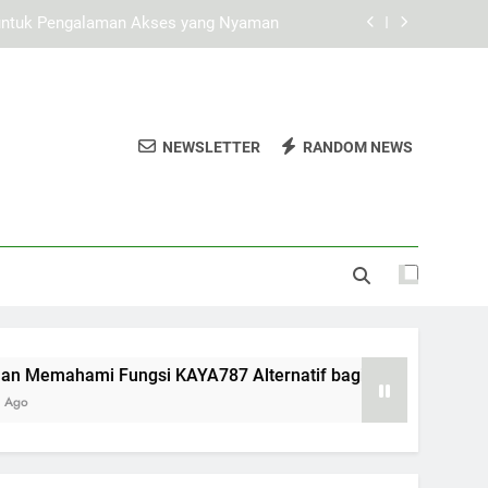
ntuk Pengalaman Akses yang Nyaman
YA787 Alternatif bagi Pengguna Baru
n yang Berhenti saat Memuat Halaman
NEWSLETTER
RANDOM NEWS
atif saat Halaman Utama Sulit Dibuka
ntuk Pengalaman Akses yang Nyaman
Inovatif.
YA787 Alternatif bagi Pengguna Baru
n yang Berhenti saat Memuat Halaman
 Fungsi KAYA787 Alternatif bagi Pengguna Baru
Cara
3 Wee