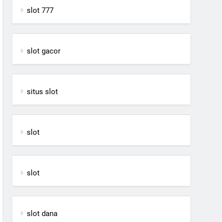
slot 777
slot gacor
situs slot
slot
slot
slot dana