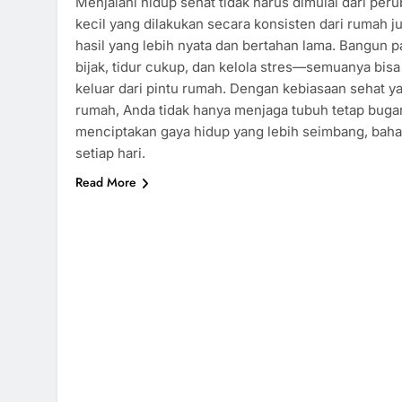
Menjalani hidup sehat tidak harus dimulai dari per
kecil yang dilakukan secara konsisten dari rumah 
hasil yang lebih nyata dan bertahan lama. Bangun 
bijak, tidur cukup, dan kelola stres—semuanya bisa
keluar dari pintu rumah. Dengan kebiasaan sehat y
rumah, Anda tidak hanya menjaga tubuh tetap bugar,
menciptakan gaya hidup yang lebih seimbang, bahag
setiap hari.
Read More